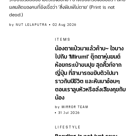
ผลผลิตของคนที่ยังเชื่อว่า ‘สิ่งพิมพ์ไม่ตาย’ (Print is not
dead.)
by
NUT LELAPUTRA
02 Aug 2026
ITEMS
น้องตาแป๋วมาแล้วค้าบ~ ใจบาง
ไปกับ ‘Mirumi’ ตุ๊กตาหุ่นยนต์
ห้อยกระเป๋าขนปุย สุดคิ้วท์จาก
ญี่ปุ่น ที่สามารถขยับตัวไปมา
ราวกับมีชีวิต และหันมาอ้อนๆ
ตอนเราลูบหัวหรือส่งเสียงคุยกับ
น้อง
by
MIRROR TEAM
31 Jul 2026
LIFESTYLE