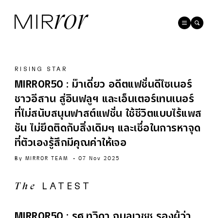
RISING STAR
MIRROR50 : ม๊าเดี่ยว อดีตแฟชั่นดีไซเนอร์
ชาวอีสาน สู่อินฟลูฯ และเอ็นเตอร์เทนเนอร์
ที่ไม่สนับสนุนฟาสต์แฟชั่น ใช้ชีวิตแบบไร้แพส
ชัน ไม่ยึดติดกับสิ่งเดิมๆ และเชื่อในการหาจุด
ที่ตัวเองรู้สึกมีคุณค่าให้เจอ
By
MIRROR TEAM
•
07 Nov 2025
LATEST
The
CHANGE MAKER
MIRROR50 : รศ.ทวิดา กมลเวชช รองผู้ว่า