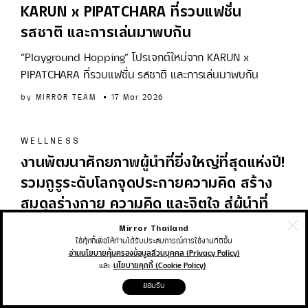
KARUN x PIPATCHARA ที่รวบแฟชั่น
รสชาติ และการเล่นมาพบกัน
“Playground Hopping” โปรเจกต์ใหม่จาก KARUN x
PIPATCHARA ที่รวบแฟชั่น รสชาติ และการเล่นมาพบกัน
by
MIRROR TEAM
17 Mar 2026
WELLNESS
งานพัฒนาศักยภาพผู้นำที่ยิ่งใหญ่ที่สุดแห่งปี!
รวมกูรูระดับโลกจุดประกายความคิด สร้าง
สมดุลร่างกาย ความคิด และจิตใจ สู่ผู้นำที่
‘Lead Well’ ในงาน Dragonfly Summit
Mirror Thailand
ใช้คุ้กกี้เพื่อให้ท่านได้รับประสบการณ์การใช้งานที่ดีขึ้น
2025
อ่านนโยบายคุ้มครองข้อมูลส่วนบุคคล (Privacy Policy)
และ
นโยบายคุกกี้ (Cookie Policy)
รวมกูรูระดับโลกจุดประกายความคิด สร้างสมดุลร่างกาย ความ
คิด และจิตใจ สู่ผู้นำที่ ‘Lead Well’ ในงาน Dragonfly
ยอมรับ
Summit 2025