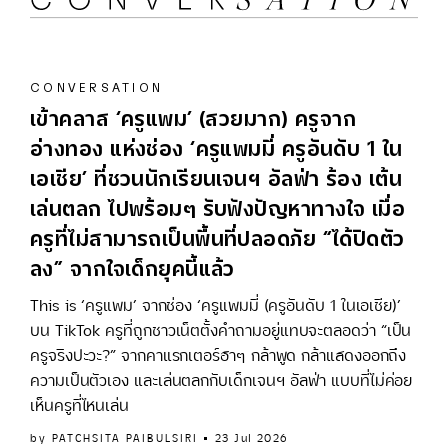
CONVERSATION
เข้าคลาส ‘ครูแพม’ (สวยมาก) ครูจาก
อ่างทอง แห่งช่อง ‘ครูแพมมี่ ครูอันดับ 1 ใน
เอเชีย’ ที่ชวนนักเรียนเจนฯ อัลฟ่า ร้อง เต้น
เล่นตลก ไปพร้อมๆ รับฟังปัญหาทางใจ เมื่อ
ครูที่ไม่สามารถเป็นพื้นที่ปลอดภัย “ได้ปิดตัว
ลง” จากใจเด็กยุคนี้แล้ว
This is ‘ครูแพม’ จากช่อง ‘ครูแพมมี่ (ครูอันดับ 1 ในเอเชีย)’
บน TikTok ครูที่ถูกชาวเน็ตตั้งคำถามอยู่แทบจะตลอดว่า “เป็น
ครูจริงปะวะ?” จากคาแรกเตอร์ฮาๆ กล้าพูด กล้าแสดงออกถึง
ความเป็นตัวเอง และเล่นตลกกับเด็กเจนฯ อัลฟ่า แบบที่ไม่ค่อย
เห็นครูที่ไหนเล่น
by
PATCHSITA PAIBULSIRI
23 Jul 2026