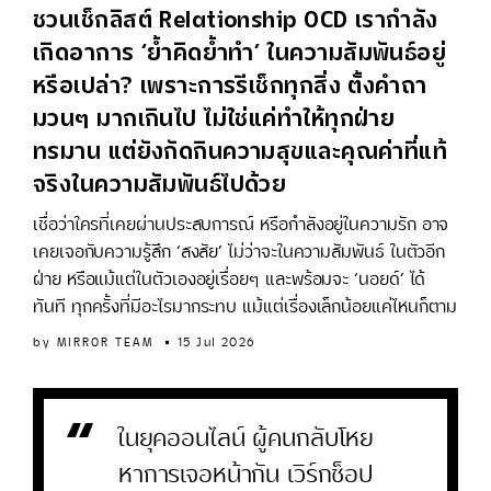
ชวนเช็กลิสต์ Relationship OCD เรากำลัง
เกิดอาการ ‘ย้ำคิดย้ำทำ’ ในความสัมพันธ์อยู่
หรือเปล่า? เพราะการรีเช็กทุกสิ่ง ตั้งคำถา
มวนๆ มากเกินไป ไม่ใช่แค่ทำให้ทุกฝ่าย
ทรมาน แต่ยังกัดกินความสุขและคุณค่าที่แท้
จริงในความสัมพันธ์ไปด้วย
เชื่อว่าใครที่เคยผ่านประสบการณ์ หรือกำลังอยู่ในความรัก อาจ
เคยเจอกับความรู้สึก ‘สงสัย’ ไม่ว่าจะในความสัมพันธ์ ในตัวอีก
ฝ่าย หรือแม้แต่ในตัวเองอยู่เรื่อยๆ และพร้อมจะ ‘นอยด์’ ได้
ทันที ทุกครั้งที่มีอะไรมากระทบ แม้แต่เรื่องเล็กน้อยแค่ไหนก็ตาม
by
MIRROR TEAM
15 Jul 2026
ในยุคออนไลน์ ผู้คนกลับโหย
หาการเจอหน้ากัน เวิร์กช็อป