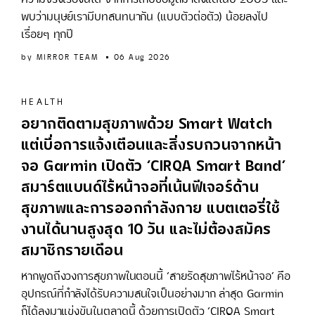
พบว่ามนุษย์เรามีบทสนทนากัน (แบบตัวต่อตัว) น้อยลงไป
เรื่อยๆ ทุกปี
by
MIRROR TEAM
06 Aug 2026
HEALTH
อยากติดตามสุขภาพด้วย Smart Watch
แต่เบื่อการแจ้งเตือนและสิ่งรบกวนจากหน้า
จอ Garmin เปิดตัว ‘CIRQA Smart Band’
สมาร์ตแบนด์ไร้หน้าจอที่เน้นฟีเจอร์ด้าน
สุขภาพและการออกกำลังกาย แบตเตอรี่ใช้
งานได้นานสูงสุด 10 วัน และไม่ต้องสมัคร
สมาชิกรายเดือน
หากพูดถึงวงการสุขภาพในตอนนี้ ‘สายรัดสุขภาพไร้หน้าจอ’ คือ
อุปกรณ์ที่กำลังได้รับความสนใจเป็นอย่างมาก ล่าสุด Garmin
ก็ได้ลงมาแข่งขันในตลาดนี้ ด้วยการเปิดตัว ‘CIRQA Smart