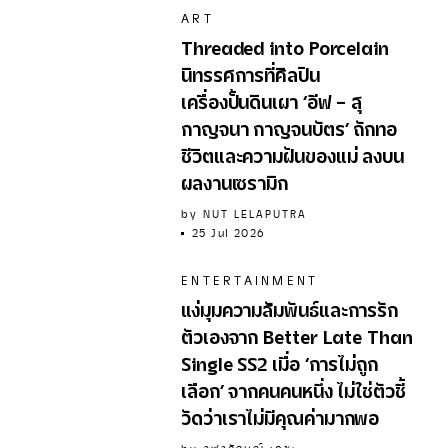
ART
Threaded into Porcelain
นิทรรศการที่ศิลปิน
เครื่องปั้นดินเผา ‘อีฟ - สุ
กาญจนา กาญจนบัตร’ ถักทอ
ชีวิตและความฝันของแม่ ลงบน
ผลงานเซรามิก
by
NUT LELAPUTRA
25 Jul 2026
ENTERTAINMENT
แง่มุมความสัมพันธ์และการรัก
ตัวเองจาก Better Late Than
Single SS2 เมื่อ ‘การไม่ถูก
เลือก’ จากคนคนหนึ่ง ไม่ใช่ตัวชี้
วัดว่าเราไม่มีคุณค่ามากพอ