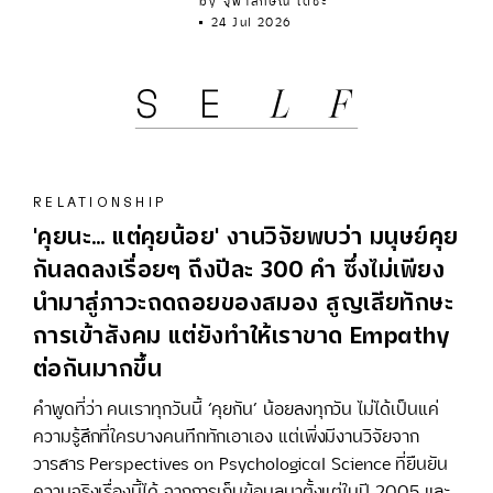
by
จุฬาลักษณ์ เดชะ
24 Jul 2026
RELATIONSHIP
'คุยนะ… แต่คุยน้อย' งานวิจัยพบว่า มนุษย์คุย
กันลดลงเรื่อยๆ ถึงปีละ 300 คำ ซึ่งไม่เพียง
นำมาสู่ภาวะถดถอยของสมอง สูญเสียทักษะ
การเข้าสังคม แต่ยังทำให้เราขาด Empathy
ต่อกันมากขึ้น
คำพูดที่ว่า คนเราทุกวันนี้ ‘คุยกัน’ น้อยลงทุกวัน ไม่ได้เป็นแค่
ความรู้สึกที่ใครบางคนทึกทักเอาเอง แต่เพิ่งมีงานวิจัยจาก
วารสาร Perspectives on Psychological Science ที่ยืนยัน
ความจริงเรื่องนี้ได้ จากการเก็บข้อมูลมาตั้งแต่ในปี 2005 และ