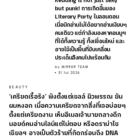
Reading is not just sexy
but punk! การเกิดขึ้นของ
Literary Party ในลอนดอน
เมื่อนักอ่านไม่ได้อยากอ่านเงียบๆ
คนเดียว แต่กำลังมองหาคอมมูฯ
ที่ได้ทั้งความรู้ ทั้งเพื่อนใหม่ และ
อาจใช้เป็นพื้นที่ขับเคลื่อน
ประเด็นสังคมไปพร้อมกัน
by
MIRROR TEAM
31 Jul 2026
BEAUTY
‘เครียดเรื้อรัง’ พังตั้งแต่เซลล์ ผิวพรรณ ยัน
ผมหงอก เมื่อความเครียดจากสิ่งที่เจอบ่อยๆ
ตั้งแต่เครียดงาน เห็นอีเมลเจ้านายกลางดึก
นอยด์คนอ่านไลน์แต่ไม่ตอบ หรือดราม่าโซ
เชียลฯ อาจเป็นตัวร้ายที่กัดกร่อนถึง DNA