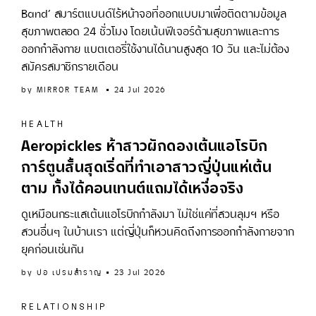
Band’ สมาร์ตแบนด์ไร้หน้าจอที่ออกแบบมาเพื่อติดตามข้อมูล
สุขภาพตลอด 24 ชั่วโมง โดยเน้นฟีเจอร์ด้านสุขภาพและการ
ออกกำลังกาย แบตเตอรี่ใช้งานได้นานสูงสุด 10 วัน และไม่ต้อง
สมัครสมาชิกรายเดือน
by
MIRROR TEAM
24 Jul 2026
HEALTH
Aeropickles ห้าสาวผักดองเต้นแอโรบิก
การ์ตูนสั้นสุดเริ่ดที่ทำเอาสาวญี่ปุ่นแห่เต้น
ตาม ทั้งได้คอนเทนต์แถมได้เหงื่อจริง
ดูเหมือนกระแสเต้นแอโรบิกกำลังมา ไม่ใช่แค่ที่สวนลุมฯ หรือ
สวนอื่นๆ ในบ้านเรา แต่ญี่ปุ่นก็หวนคิดถึงการออกกำลังกายจาก
ยุคก่อนเช่นกัน
by
ปอ เปรมสำราญ
23 Jul 2026
RELATIONSHIP