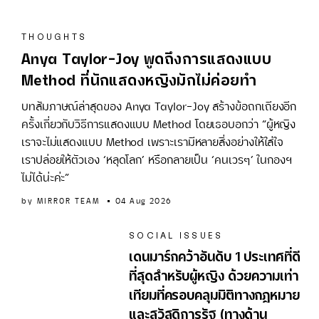
THOUGHTS
Anya Taylor-Joy พูดถึงการแสดงแบบ
Method ที่นักแสดงหญิงมักไม่ค่อยทำ
บทสัมภาษณ์ล่าสุดของ Anya Taylor-Joy สร้างข้อถกเถียงอีก
ครั้งเกี่ยวกับวิธีการแสดงแบบ Method โดยเธอบอกว่า “ผู้หญิง
เราจะไม่แสดงแบบ Method เพราะเรามีหลายสิ่งอย่างให้ใส่ใจ
เราปล่อยให้ตัวเอง ‘หลุดโลก’ หรือกลายเป็น ‘คนเวรๆ’ ในกองฯ
ไม่ได้น่ะค่ะ”
by
MIRROR TEAM
04 Aug 2026
SOCIAL ISSUES
เดนมาร์กคว้าอันดับ 1 ประเทศที่ดี
ที่สุดสำหรับผู้หญิง ด้วยความเท่า
เทียมที่ครอบคลุมมิติทางกฎหมาย
และสวัสดิการรัฐ (ทางด้าน