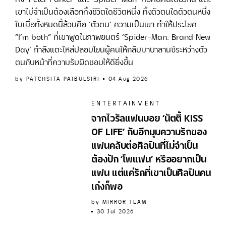
เขาไม่จำเป็นต้องเลือกทิ้งชีวิตใดชีวิตหนึ่ง ทิ้งตัวตนใดตัวตนหนึ่ง
ในเมื่อทั้งหมดนี้ล้วนคือ ‘ตัวตน’ ความเป็นเขา ทำให้ประโยค
“I’m both” ที่เขาพูดในภาพยนตร์ ‘Spider-Man: Brand New
Day’ กำลังแตะไหล่ปลอบโยนผู้คนให้กลับมาบาลานซ์ระหว่างตัว
ตนกับหน้าที่ความรับผิดชอบให้ดียิ่งขึ้น
by
PATCHSITA PAIBULSIRI
04 Aug 2026
ENTERTAINMENT
จากไวรัลแฟนบอย ‘นัตตี้ KISS
OF LIFE’ กับอีกมุมความรักของ
แฟนคลับต่อศิลปินที่ไม่จำเป็น
ต้องปัก ‘โพแฟน’ หรืออยากเป็น
แฟน แต่แค่รักที่เขาเป็นศิลปินคน
เก่งก็พอ
by
MIRROR TEAM
30 Jul 2026