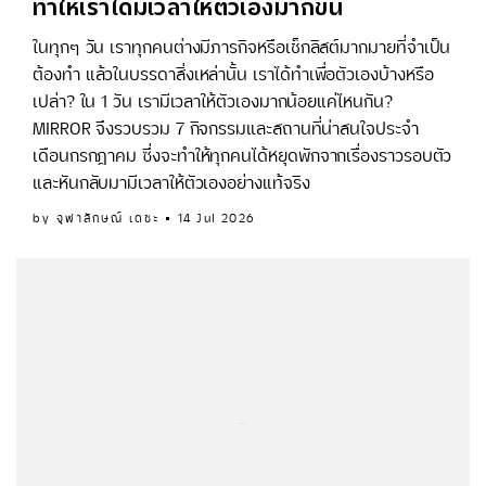
ทำให้เราได้มีเวลาให้ตัวเองมากขึ้น
ในทุกๆ วัน เราทุกคนต่างมีภารกิจหรือเช็กลิสต์มากมายที่จำเป็น
ต้องทำ แล้วในบรรดาสิ่งเหล่านั้น เราได้ทำเพื่อตัวเองบ้างหรือ
เปล่า? ใน 1 วัน เรามีเวลาให้ตัวเองมากน้อยแค่ไหนกัน?
MIRROR จึงรวบรวม 7 กิจกรรมและสถานที่น่าสนใจประจำ
เดือนกรกฎาคม ซึ่งจะทำให้ทุกคนได้หยุดพักจากเรื่องราวรอบตัว
และหันกลับมามีเวลาให้ตัวเองอย่างแท้จริง
by
จุฬาลักษณ์ เดชะ
14 Jul 2026
...