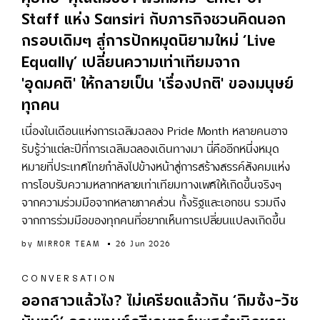
Staff แห่ง Sansiri กับภารกิจชวนคิดนอก
กรอบเดิมๆ สู่การปักหมุดนิยามใหม่ ‘Live
Equally’ เปลี่ยนความเท่าเทียมจาก
'อุดมคติ' ให้กลายเป็น 'เรื่องปกติ' ของมนุษย์
ทุกคน
เนื่องในเดือนแห่งการเฉลิมฉลอง Pride Month หลายคนอาจ
รับรู้ว่าแต่ละปีที่การเฉลิมฉลองเดินทางมา นี่คืออีกหนึ่งหมุด
หมายที่ประเทศไทยกำลังไปข้างหน้าสู่การสร้างสรรค์สังคมแห่ง
การโอบรับความหลากหลายเท่าเทียมทางเพศให้เกิดขึ้นจริงๆ
จากความร่วมมือจากหลายภาคส่วน ทั้งรัฐและเอกชน รวมถึง
จากการร่วมมือของทุกคนที่อยากเห็นการเปลี่ยนแปลงเกิดขึ้น
by
MIRROR TEAM
26 Jun 2026
CONVERSATION
ออกสาวแล้วไง? ไม่เครียดแล้วกัน ‘กิมซ้ง-วัช