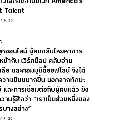
ั่วโลกจดจำบนเวที America's
t Talent
 ก.ค. 26
D
ุคออนไลน์ ผู้คนกลับโหยหาการ
หน้ากัน เวิร์กช็อป คลับอ่าน
งสือ และคอมมูนิตี้ออฟไลน์ จึงได้
ความนิยมมากขึ้น นอกจากทักษะ
่ และการเชื่อมต่อกับผู้คนแล้ว ยัง
ความรู้สึกว่า “เราเป็นส่วนหนึ่งของ
รบางอย่าง”
 ก.ค. 26