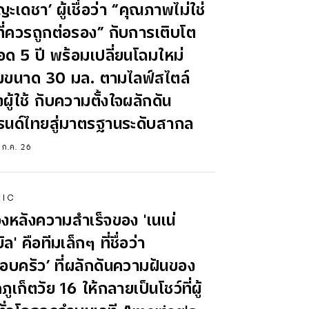
ญะเดชา’ ผู้เชื่อว่า “คุณภาพไม่ใช่
งที่ควรถูกต่อรอง” กับการเติบโต
ด 5 ปี พร้อมเปลี่ยนโฉมใหม่
่มขนาด 30 มล. ตามไลฟ์สไตล์
ผู้ใช้ กับความตั้งใจผลักดัน
รนด์ไทยสู่มาตรฐานระดับสากล
 ก.ค. 26
SIC
้องหลังความสำเร็จของ 'เนเน่
ัล' คือทีมเล็กๆ ที่ชื่อว่า
อบครัว’ ที่ผลักดันความฝันของ
กภูเก็ตวัย 16 ให้กลายเป็นโชว์ที่ผู้