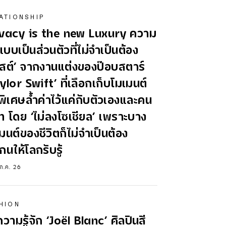
ATIONSHIP
ivacy is the new Luxury ความ
แบบเป็นส่วนตัวที่ไม่จำเป็นต้อง
สต์’ จากงานแต่งของป๊อบสตาร์
ylor Swift’ ที่เลือกเก็บโมเมนต์
พิเศษล้ำค่าไว้แค่กับตัวเองและคน
ท โดย ‘ไม่ลงโซเชียล’ เพราะบาง
มนต์ของชีวิตก็ไม่จำเป็นต้อง
กนให้โลกรับรู้
 ก.ค. 26
HION
วามรู้จัก ‘Joël Blanc’ ศิลปินสี