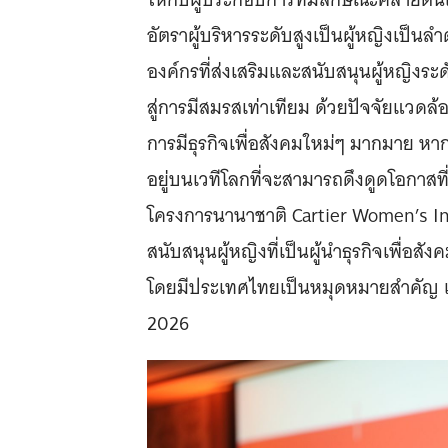
อัตราผู้บริหารระดับสูงเป็นผู้หญิงเป็
องค์กรที่ส่งเสริมและสนับสนุนผู้หญิงร
สู่การมีสมรสเท่าเทียม ด้วยปัจจัยแวด
การมีธุรกิจเพื่อสังคมใหม่ๆ มากมาย หา
อยู่บนเวทีโลกที่จะสามารถดึงดูดโอกาสท
โครงการนานาชาติ Cartier Women’s Init
สนับสนุนผู้หญิงที่เป็นผู้นำธุรกิจเพื่อส
โดยมีประเทศไทยเป็นหมุดหมายสำคัญ 
2026