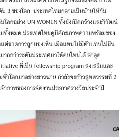
นลำดับ 3 ของโลก ประเทศไทยกลายเป็นบ้านให้กับ
ะดับโลกอย่าง UN WOMEN ทั้งยังเปิดกว้างและวิวัฒน์
ล้อมทั้งหมด ประเทศไทยดูมีศักยภาพความพร้อมของ
กแต่ขาดการถูกมองเห็น เมื่อแทบไม่มีตัวแทนไปยืน
ี่มากกว่าระดับประเทศมาให้คนไทยได้ ล่าสุด
iative ที่เป็น fellowship program ส่งเสริมและ
ังคมทั่วโลกมาอย่างยาวนาน กำลังจะก้าวสู่ทศวรรษที่ 2
เจ้าภาพของการจัดงานประกาศรางวัลประจำปี