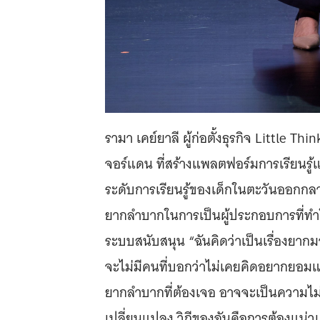
รามา เคย์ยาลี ผู้ก่อตั้งธุรกิจ Little 
จอร์แดน ที่สร้างแพลตฟอร์มการเรียนรู้
ระดับการเรียนรู้ของเด็กในตะวันออกกลาง
ยากลำบากในการเป็นผู้ประกอบการที่ทำใ
ระบบสนับสนุน “ฉันคิดว่าเป็นเรื่องยาก
จะไม่มีคนที่บอกว่าไม่เคยคิดอยากยอมแพ
ยากลำบากที่ต้องเจอ อาจจะเป็นความไม่
เปลี่ยนแปลง วิถีของฉันคือการต้องแน่ว