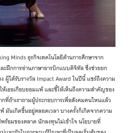
Thinking Minds ธุรกิจเทคโนโลยีด้านการศึกษาจาก
และฝึกการอ่านภาษาอารบิกแบบดิจิทัล ซึ่งช่วยยก
 ผู้ได้รับรางวัล Impact Award ในปีนี้ แชร์ถึงความ
ห้เธอเกือบยอมแพ้ และชี้ให้เห็นถึงความสำคัญของ
มากที่ถ้าเราถามผู้ประกอบการเพื่อสังคมคนไหนแล้ว
้ มันเกิดขึ้นอยู่ตลอดเวลา บางครั้งก็เกิดจากความ
พร้อมของตลาด นักลงทุนไม่เข้าใจ นโยบายที่
แน่และรักในการจะแก้ปัญหาที่เป็นจุดเริ่มต้นของ