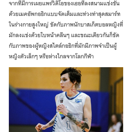
จากที่มีการเผยแพร่วิดิโอของเธอที่ลงสนามแข่งขัน
ด้วยเมคอัพกอธิกแบบจัดเต็มและท่วงท่าสุดสมาร์ท
ในร่างกายสูงใหญ่ ขัดกับภาพนักบาสเก็ตบอลหญิงที่
มักลงแข่งด้วยใบหน้าคลีนๆ และขณะเดียวกันก็ขัด
กับภาพของผู้หญิงสไตล์กอธิกที่มักมีภาพจำเป็นผู้
หญิงตัวเล็กๆ หรือห่างไกลจากโลกกีฬา