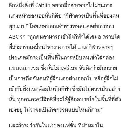
อีกหนึ่งสิ่งที่ Caitlin อยากสื่อสารออกไปผ่านการ
แต่งหน้าของเธอนั่นก็คือ “กีฬาควรเป็นพื้นที่ของคน
ทุกแบบ” โดยเธอบอกเล่าทางพอดแคสต์ของช่อง
ABC ว่า “ทุกคนสามารถเข้าถึงกีฬาได้เสมอ ตราบใด
ที่สามารถเคลื่อนไหวร่างกายได้ …แต่กีฬาหลายๆ
ประเภทมักจะเป็นพื้นที่ในการหยิบคนเข้าใส่กล่อง
แบบเหมารวม ซึ่งนั่นไม่แฟร์เลย ฉันคิดว่ามันกลาย
เป็นการกีดกันคนที่รู้สึกแตกต่างออกไป หรือรู้สึกไม่
เข้ากับสิ่งแวดล้อมในทีมกีฬา ซึ่งมันไม่ควรเป็นอย่าง
นั้น ทุกคนควรมีสิทธิที่จะได้รู้สึกสบายใจในพื้นที่ที่ตัว
เองอยู่ ไม่ว่าจะเป็นกิจกรรมแบบไหนก็ตาม”
และถ้าจะว่ากันในแง่ของแฟชั่น ที่ผ่านมาใน