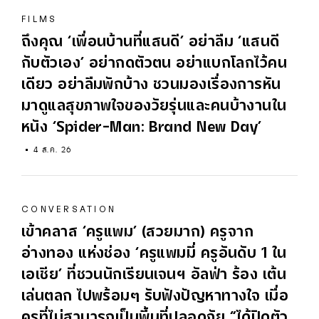
FILMS
ถึงคุณ ‘เพื่อนบ้านที่แสนดี’ อย่าลืม ‘แสนดี
กับตัวเอง’ อย่ากดตัวตน อย่าแบกโลกไว้คน
เดียว อย่าลืมพักบ้าง ชวนมองเรื่องการหัน
มาดูแลสุขภาพใจของวัยรุ่นและคนบ้างานใน
หนัง ‘Spider-Man: Brand New Day’
4 ส.ค. 26
CONVERSATION
เข้าคลาส ‘ครูแพม’ (สวยมาก) ครูจาก
อ่างทอง แห่งช่อง ‘ครูแพมมี่ ครูอันดับ 1 ใน
เอเชีย’ ที่ชวนนักเรียนเจนฯ อัลฟ่า ร้อง เต้น
เล่นตลก ไปพร้อมๆ รับฟังปัญหาทางใจ เมื่อ
ครูที่ไม่สามารถเป็นพื้นที่ปลอดภัย “ได้ปิดตัว