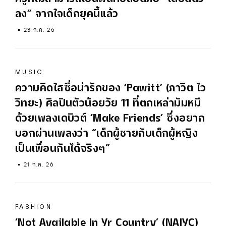
ลง” จากใจเด็กยุคนี้แล้ว
23 ก.ค. 26
MUSIC
ความคิดใสซื่อน่ารักของ ‘Pawitt’ (ภาวิต ไว
วิทยะ) ศิลปินตัวน้อยวัย 11 ที่ตกเหล่ามัมหมี
ด้วยเพลงเดบิวต์ ‘Make Friends’ ซึ่งอยาก
บอกผ่านเพลงว่า “เด็กผู้ชายกับเด็กผู้หญิง
เป็นเพื่อนกันได้จริงๆ”
21 ก.ค. 26
FASHION
‘Not Available In Yr Country’ (NAIYC)