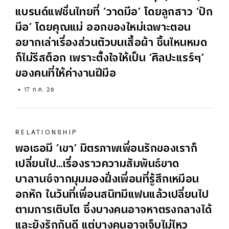
แบรนด์แฟชั่นไทยที่ ‘วาดมือ’ โดยลูกสาว ‘ปัก
มือ’ โดยคุณแม่ ออกของใหม่เฉพาะตอน
อยากเล่าเรื่องส่วนตัวบนเสื้อผ้า ชิ้นไหนหมด
ก็ไม่รีสต็อก เพราะตั้งใจให้เป็น ‘ศิลปะแรร์ๆ’
ของคนที่ให้ค่างานฝีมือ
17 ก.ค. 26
RELATIONSHIP
พอเธอมี ‘เขา’ มิตรภาพเพื่อนรักของเราก็
เปลี่ยนไป…เรื่องราวความสัมพันธ์ขาด
บาลานซ์จากมุมมองฝั่งเพื่อนที่รู้สึกเหมือน
อกหัก ในวันที่เพื่อนสนิทมีแฟนแล้วเปลี่ยนไป
ตามการเติบโต ซึ่งบางคนอาจหาตรงกลางได้
และยังรักกันดี แต่บางคนอาจเจ็บไม่ไหว