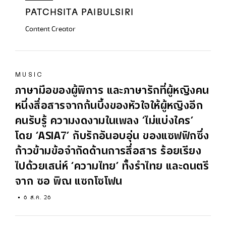
PATCHSITA PAIBULSIRI
Content Creator
MUSIC
ภาษามือของผู้พิการ และภาษารักที่ผู้หญิงคน
หนึ่งสื่อสารจากก้นบึ้งของหัวใจให้ผู้หญิงอีก
คนรับรู้ ความงดงามในเพลง ‘ไม่แบ่งใคร’
โดย ‘ASIA7’ กับรักอันอบอุ่น ของแซฟฟิกซึ่ง
ก้าวข้ามข้อจำกัดด้านการสื่อสาร ร้อยเรียง
ไปด้วยเสน่ห์ ‘ความไทย’ ทั้งรำไทย และดนตรี
จาก ซอ พิณ แซกโซโฟน
6 ส.ค. 26