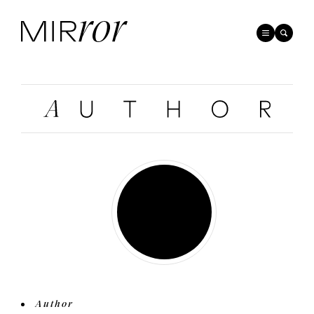
Author