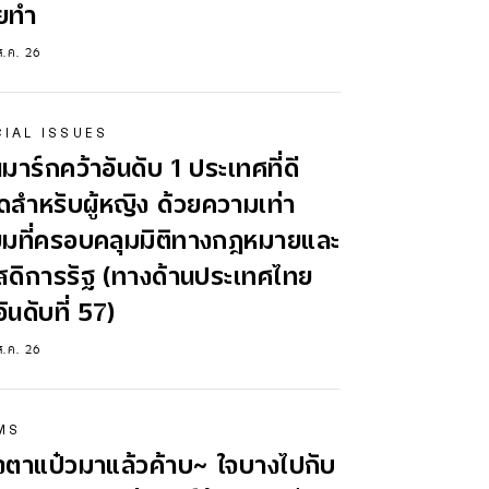
อยทำ
ส.ค. 26
IAL ISSUES
มาร์กคว้าอันดับ 1 ประเทศที่ดี
สุดสำหรับผู้หญิง ด้วยความเท่า
ยมที่ครอบคลุมมิติทางกฎหมายและ
สดิการรัฐ (ทางด้านประเทศไทย
อันดับที่ 57)
ส.ค. 26
MS
งตาแป๋วมาแล้วค้าบ~ ใจบางไปกับ