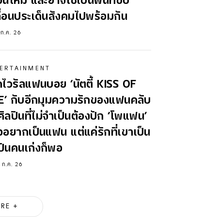
่อนใหม่ และอาจใช้เป็นพื้นที่ขับ
ื่อนประเด็นสังคมไปพร้อมกัน
 ก.ค. 26
ERTAINMENT
ไวรัลแฟนบอย ‘นัตตี้ KISS OF
E’ กับอีกมุมความรักของแฟนคลับ
ศิลปินที่ไม่จำเป็นต้องปัก ‘โพแฟน’
ออยากเป็นแฟน แต่แค่รักที่เขาเป็น
ปินคนเก่งก็พอ
 ก.ค. 26
RE +