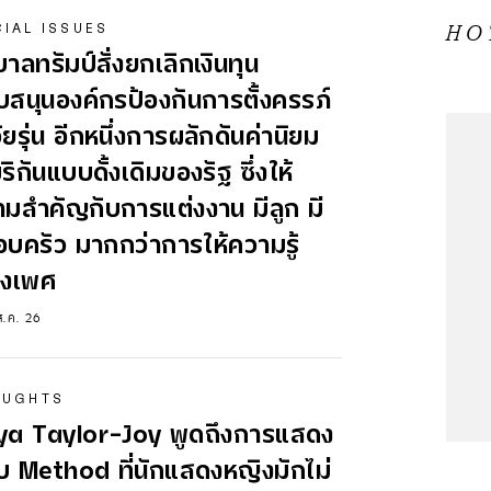
IAL ISSUES
H
บาลทรัมป์สั่งยกเลิกเงินทุน
บสนุนองค์กรป้องกันการตั้งครรภ์
ัยรุ่น อีกหนึ่งการผลักดันค่านิยม
ริกันแบบดั้งเดิมของรัฐ ซึ่งให้
มสำคัญกับการแต่งงาน มีลูก มี
บครัว มากกว่าการให้ความรู้
่องเพศ
ส.ค. 26
OUGHTS
ya Taylor-Joy พูดถึงการแสดง
 Method ที่นักแสดงหญิงมักไม่