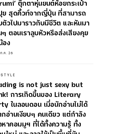
rumi’ ตุ๊กตาหุ่นยนต์ห้อยกระเป๋า
ุย สุดคิ้วท์จากญี่ปุ่น ที่สามารถ
บตัวไปมาราวกับมีชีวิต และหันมา
นๆ ตอนเราลูบหัวหรือส่งเสียงคุย
น้อง
 ก.ค. 26
ESTYLE
ading is not just sexy but
k! การเกิดขึ้นของ Literary
ty ในลอนดอน เมื่อนักอ่านไม่ได้
กอ่านเงียบๆ คนเดียว แต่กำลัง
หาคอมมูฯ ที่ได้ทั้งความรู้ ทั้ง