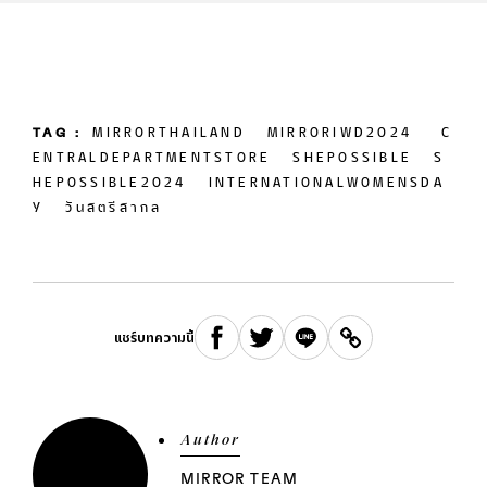
TAG :
MIRRORTHAILAND
MIRRORIWD2024
C
ENTRALDEPARTMENTSTORE
SHEPOSSIBLE
S
HEPOSSIBLE2024
INTERNATIONALWOMENSDA
Y
วันสตรีสากล
แชร์บทความนี้
Author
MIRROR TEAM