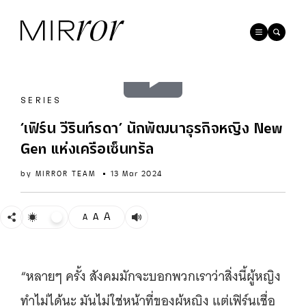
Play
SERIES
Video
‘เฟิร์น วีรินท์รดา’ นักพัฒนาธุรกิจหญิง New
Gen แห่งเครือเซ็นทรัล
by
MIRROR TEAM
13 Mar 2024
A
A
A
“หลายๆ ครั้ง สังคมมักจะบอกพวกเราว่าสิ่งนี้ผู้หญิง
ทำไม่ได้นะ มันไม่ใช่หน้าที่ของผู้หญิง แต่เฟิร์นเชื่อ