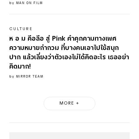
by
MAN ON FILM
CULTURE
ห อ ม คือลือ สู่ Pink คำคุกคามทางเพศ
ความหมายกำกวม ที่บางคนเอาไปใช้สนุก
ปาก แล้วเลี่ยงว่าตัวเองไม่ได้คิดอะไร เธออย่า
คิดมาก!
by
MIRROR TEAM
MORE +