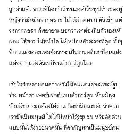
ถูกด่าแล้ว ขณะที่โลกกำลังรณรงค์เรื่องรูปร่างของผู้
หญิงว่ามันมีหลากหลาย ไม่ได้มีแค่ผอม ตัวเล็ก แต่
วงการคอสฯ ก็พยายามบอกว่าเราต้องถีบตัวเองให้
ผอม ให้ขาว ให้หน้าใส ให้เหมือนตัวละครที่สุด ทั้งๆ
ที่การแต่งคอสเพลย์ควรจะเป็นงานอดิเรกที่คนแต่ง
แค่อยากแต่งตัวเหมือนตัวการ์ตูนไหม
เข้าใจว่าหลายคนคาดหวังให้คนแต่งคอสเพลย์รูป
ร่าง หน้าตา เพอร์เฟกต์แบบตัวการ์ตูน ห้ามมีพุง
ห้ามมีขน จมูกต้องโด่ง แต่ก็อย่าลืมเลยค่ะ ว่าพวก
เรายังเป็นมนุษย์ ไม่ได้มีหน้าไร้รูขุมขน หรือสัดส่วน
แบบนั้นได้ง่ายขนาดนั้น ที่สำคัญเราเป็นมนุษย์คน