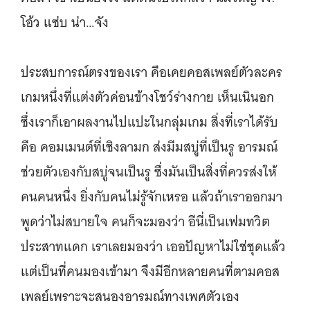
โอ้ว แซ่บ น่า…จัง
ประสบการณ์ตรงของเรา คือเคยคอสเพลย์ตัวละคร
เกมหนึ่งที่แต่งตัวค่อนข้างโชว์ร่างกาย เห็นเนินอก
ซึ่งเราก็เอาผลงานไปแปะในกลุ่มเกม สิ่งที่เราได้รับ
คือ คอมเมนต์ที่เชิงลามก ส่งมีมสบู่ที่เป็นรู อารมณ์
ช่วยตัวเองกับสบู่จนเป็นรู ซึ่งมันเป็นสิ่งที่ควรส่งให้
คนคนหนึ่ง ยิ่งกับคนไม่รู้จักเหรอ แล้วถ้าเราออกมา
พูดว่าไม่สบายใจ คนก็จะมองว่า อีนี่เป็นเฟมทวิต
ประสาทแดก เราเลยมองว่า เออปัญหาไม่ใช่ชุดแล้ว
แต่เป็นที่คนมองเข้ามา จึงมีอีกหลายคนที่ตามคอส
เพลย์เพราะจะสนองอารมณ์ทางเพศตัวเอง