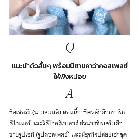
Q
แนะนำตัวสั้นๆ พร้อมนิยามคำว่าคอสเพลย์
ให้ฟังหน่อย
A
ชื่อเชอร์รี่ (นามสมมติ) ตอนนี้อาชีพหลักคือกราฟิก
ดีไซเนอร์ และวิดีโอครีเอเตอร์ ส่วนอาชีพเสริมคือ
ขายรูปเชกิ (รูปคอสเพลย์) และมีธุรกิจปล่อยเช่าชุด