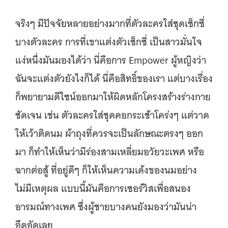
จริงๆ มีปัจจัยหลายอย่างมากที่ตัวละครใส่ชุดเซ็กซี่
บางตัวละคร การที่เขาแต่งตัวเซ็กซี่ เป็นสาวมั่นใจ
แง่หนึ่งมันมองได้ว่า นี่คือการ Empower ผู้หญิงว่า
ฉันจะแต่งตัวยังไงก็ได้ นี่คือสิทธิ์ของเรา แต่บางเรื่อง
ก็พยายามดีไซน์ออกมาให้ผิดหลักโครงสร้างร่างกาย
ชัดเจน เช่น ตัวละครใส่ชุดคอกระเช้าโคร่งๆ แต่วาด
ให้เว้าติดนม ผ้าถุงที่ควรจะเป็นลักษณะตรงๆ ออก
มา ก็ทำให้เห็นว่ามีร่องสามเหลี่ยมอวัยวะเพศ หรือ
ฉากต่อสู้ ที่อยู่ดีๆ ก็ให้เห็นความเด้งของนมอย่าง
ไม่มีเหตุผล แบบนี้มันคือการเซอร์วิสเพื่อสนอง
อารมณ์ทางเพศ ซึ่งผู้ชายบางคนยังมองว่ามันน่า
อึดอัดเลย