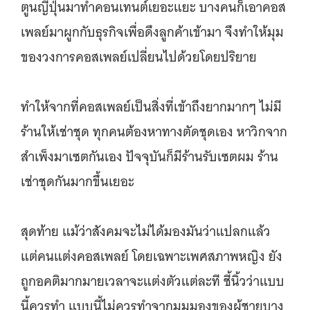
ตูนญี่ปุ่นมาทำคอนเทนต์เยอะแยะ บางคนก็เอาคอส
เพลย์มาผูกกับธุรกิจเพื่อดึงลูกค้าเข้ามา จึงทำให้มุม
ของวงการคอสเพลย์เปลี่ยนไปด้วยโดยปริยาย
ทำให้จากที่คอสเพลย์เป็นสิ่งที่เข้าถึงยากมากๆ ไม่มี
ร้านให้เช่าชุด ทุกคนต้องหาทางตัดชุดเอง หาวิกจาก
สำเพ็งมาเซตกันเอง ปัจจุบันก็มีร้านรับเซตผม ร้าน
เช่าชุดกันมากขึ้นเยอะ
สุดท้าย แม้ว่าสังคมจะไม่ได้มองมันว่าแปลกแล้ว
แต่คนแต่งคอสเพลย์ โดยเฉพาะเพศสภาพหญิง ยัง
ถูกอคติมากมายเวลาจะแต่งตัวแต่ละที ชี้นิ้วว่าแบบ
นี้ควรทำ แบบนี้ไม่ควรทำจากมุมมองของผู้ชายบาง