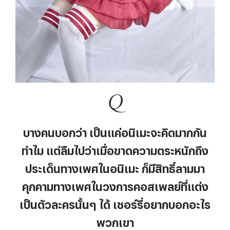
Q
บางคนบอกว่า เป็นแค่อนิเมะจะคิดมากกัน
ทำไม แต่ลืมไปว่าเมื่อขาดความตระหนักถึง
ประเด็นทางเพศในอนิเมะ ก็มีสิทธิ์ลามมา
คุกคามทางเพศในวงการคอสเพลย์ที่แต่ง
เป็นตัวละครนั้นๆ ได้ เชอร์รี่อยากบอกอะไร
พวกเขา