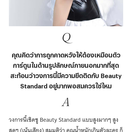
Q
คุณคิดว่าการถูกคาดหวังให้ต้องเหมือนตัว
การ์ตูนในด้านรูปลักษณ์ภายนอกมากที่สุด
สะท้อนว่าวงการนี้มีความยึดติดกับ Beauty
Standard อยู่มากพอสมควรใช่ไหม
A
วงการนี้เชิดชู Beauty Standard แบบสูงมากๆ สูง
สุดๆ (เน้นเสียง) สมมติว่า คุณน้ำหนักเกินตัวละคร ก็