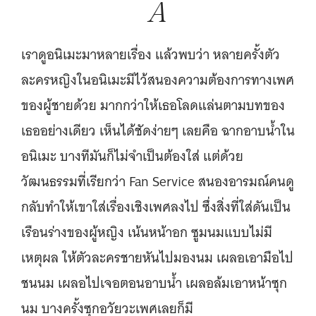
A
เราดูอนิเมะมาหลายเรื่อง แล้วพบว่า หลายครั้งตัว
ละครหญิงในอนิเมะมีไว้สนองความต้องการทางเพศ
ของผู้ชายด้วย มากกว่าให้เธอโลดแล่นตามบทของ
เธออย่างเดียว เห็นได้ชัดง่ายๆ เลยคือ ฉากอาบน้ำใน
อนิเมะ บางทีมันก็ไม่จำเป็นต้องใส่ แต่ด้วย
วัฒนธรรมที่เรียกว่า Fan Service สนองอารมณ์คนดู
กลับทำให้เขาใส่เรื่องเชิงเพศลงไป ซึ่งสิ่งที่ใส่ดันเป็น
เรือนร่างของผู้หญิง เน้นหน้าอก ซูมนมแบบไม่มี
เหตุผล ให้ตัวละครชายหันไปมองนม เผลอเอามือไป
ชนนม เผลอไปเจอตอนอาบน้ำ เผลอล้มเอาหน้าซุก
นม บางครั้งซุกอวัยวะเพศเลยก็มี