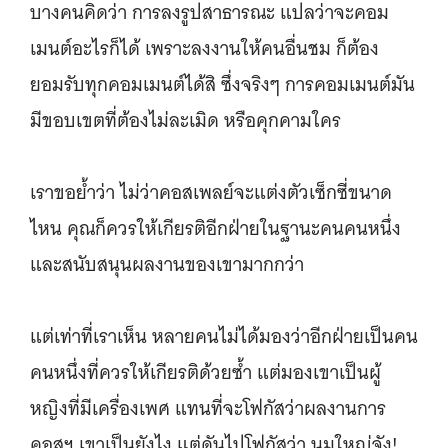
บางคนคิดว่า การลงรูปสาธารณะ แปลว่าจะคอม
เมนต์อะไรก็ได้ เพราะลงงานให้คนอื่นชม ก็ต้อง
ยอมรับทุกคอมเมนต์ได้สิ ซึ่งจริงๆ การคอมเมนต์มัน
มีขอบเขตที่ต้องไม่ละเมิด หรือคุกคามใคร
เราขอย้ำว่า ไม่ว่าคอสเพลย์จะแต่งตัวเซ็กซี่ขนาด
ไหน คุณก็ควรให้เกียรติอีกฝ่ายในฐานะคนคนหนึ่ง
และสนับสนุนผลงานของเขามากกว่า
แต่เท่าที่เราเห็น หลายคนไม่ได้มองว่าอีกฝ่ายเป็นคน
คนหนึ่งที่ควรให้เกียรติด้วยซ้ำ แต่มองเขาเป็นผู้
หญิงที่มีเครื่องเพศ แทนที่จะโฟกัสว่าผลงานการ
คอสฯ เขาเป็นยังไง แต่ดันไปโฟกัสว่า นมใหญ่จัง!