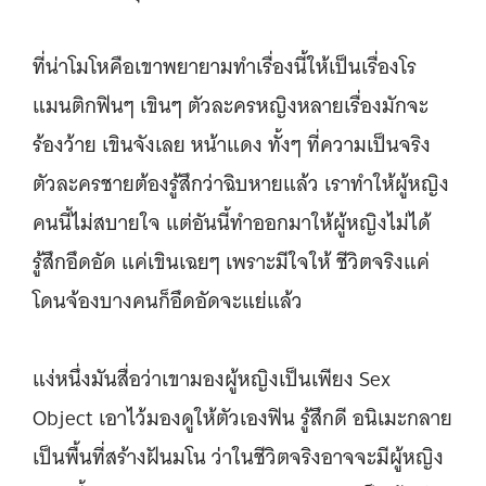
ที่น่าโมโหคือเขาพยายามทำเรื่องนี้ให้เป็นเรื่องโร
แมนติกฟินๆ เขินๆ ตัวละครหญิงหลายเรื่องมักจะ
ร้องว้าย เขินจังเลย หน้าแดง ทั้งๆ ที่ความเป็นจริง
ตัวละครชายต้องรู้สึกว่าฉิบหายแล้ว เราทำให้ผู้หญิง
คนนี้ไม่สบายใจ แต่อันนี้ทำออกมาให้ผู้หญิงไม่ได้
รู้สึกอึดอัด แค่เขินเฉยๆ เพราะมีใจให้ ชีวิตจริงแค่
โดนจ้องบางคนก็อึดอัดจะแย่แล้ว
แง่หนึ่งมันสื่อว่าเขามองผู้หญิงเป็นเพียง Sex
Object เอาไว้มองดูให้ตัวเองฟิน รู้สึกดี อนิเมะกลาย
เป็นพื้นที่สร้างฝันมโน ว่าในชีวิตจริงอาจจะมีผู้หญิง