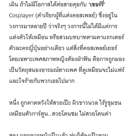
‘เชอร์รี่’
เผิน ถ้าไม่มีโอกาสได้ต่อสายคุยกับ
Cosplayer (คำเรียกผู้ที่แต่งคอสเพลย์) ซึ่งอยู่ใน
วงการมาหลายปี ว่าจริงๆ วงการนี้ไม่ได้มีแค่การ
แต่งตัวให้เหมือน หรือสวมบทบาทตามคาแรกเตอร์
ตัวละครญี่ปุ่นอย่างเดียว แต่สิ่งที่คอสเพลย์เยอร์
โดยเฉพาะเพศสภาพหญิงต้องฝ่าฟัน คือการถูกมอง
เป็นวัตถุสนองอารมณ์ทางเพศ ที่ดูเหมือนจะไม่แฟร์
และใจร้ายกับพวกเธอไปมาก
หนึ่ง ถูกคาดหวังให้สวยเป๊ะ ผิวขาวนวล ไร้รูขุมขน
เหมือนตัวการ์ตูน…สวยโดนชม ไม่สวยโดนด่า
สอง นอกจากหน้าเป๊ะแล้ว หุ่นก็ต้องเป๊ะตาม