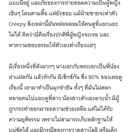
แบบนี้อยู่ และภัยของการถ่ายทอดความเป็นผู้หญิง
เขินๆ โดนตามตื๊อ แต่ยังชอบ แม้ฝ่ายชายจะทำตัว
Creepy สิ่งเหล่านี้มันหล่อหลอมให้คนดูที่แยกแยะ
ไม่ได้ คิดว่านี่คือเรื่องปกติที่ผู้หญิงจะเจอ และ
หาความชอบธรรมให้ตัวเองทำเรื่องแย่ๆ
มีเรื่องหนึ่งที่ดังมากๆ นางเอกกับพระเอกเป็นพี่น้อง
ฝาแฝดกัน แล้วรักกัน มีเซ็กซ์กัน ซึ่ง 80% ของเคยดู
เรื่องนี้ เอามาทำเป็นมุกขำขัน ทั้งๆ ที่มันไม่ตลก
หลายคนไปแอบดูพี่สาว น้องสาวตัวเองอาบน้ำ มีผู้
ถูกกระทำออกมาขอความช่วยเหลือ แต่ไม่ได้รับ
ความยุติธรรม เพราะไม่สามารถเก็บหลักฐานให้
แน่ชัดได้ และมีกรณีของการวาดสาวโลลิ หรือเด็ก