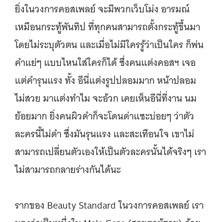
ยิ่งในวงการคอสเพลย์ จะมีพวกเว็บโม่ง อารมณ์
เหมือนกระทู้พันทิป ที่ทุกคนสามารถตั้งกระทู้ขึ้นมา
โดยไม่ระบุตัวตน และเมื่อไม่มีใครรู้ว่าเป็นใคร ก็พ่น
คำแย่ๆ แบบไหนใส่ใครก็ได้ ซึ่งคนแต่งคอสฯ เจอ
แต่คำรุนแรง ทั้ง อีนี่แต่งรูปปลอมมาก หน้าปลอม
ไม่สวย มาแต่งทำไม จะอ้วก เคยเห็นอีนี่ที่งาน นม
ย้อยมาก ยิ่งคนผิวดำก็จะโดนด่าแซะบ่อยๆ ว่าตัว
ละครนี้ไม่ดำ ซึ่งมันรุนแรง และสะเทือนใจ เขาไม่
สามารถเปลี่ยนตัวเองให้เป็นตัวละครนั้นได้จริงๆ เรา
ไม่สามารถกลายร่างกันได้นะ
รากของ Beauty Standard ในวงการคอสเพลย์ เรา