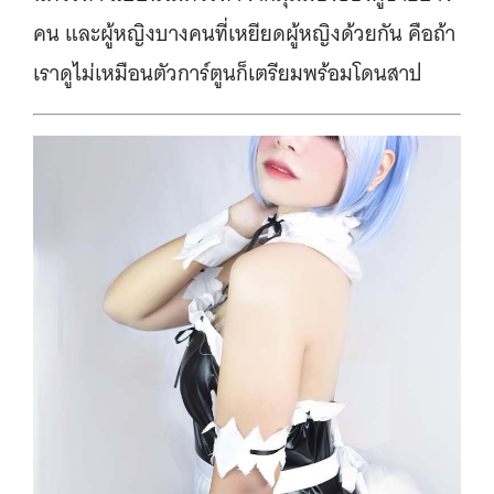
คน และผู้หญิงบางคนที่เหยียดผู้หญิงด้วยกัน คือถ้า
เราดูไม่เหมือนตัวการ์ตูนก็เตรียมพร้อมโดนสาป