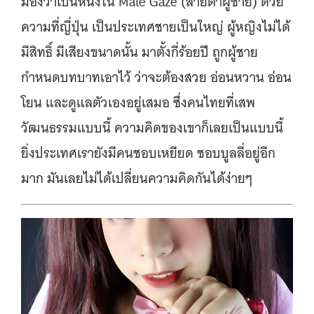
มองว่าเป็นหนึ่งใน Male Gaze (สายตาผู้ชาย) ด้วย
ความที่ญี่ปุ่น เป็นประเทศชายเป็นใหญ่ ผู้หญิงไม่ได้
มีสิทธิ์ มีเสียงขนาดนั้น มาตั้งกี่ร้อยปี ถูกผู้ชาย
กำหนดบทบาทเอาไว้ ว่าจะต้องสวย อ่อนหวาน อ่อน
โยน และดูแลตัวเองอยู่เสมอ ซึ่งคนไทยที่เสพ
วัฒนธรรมแบบนี้ ความคิดของเขาก็เลยเป็นแบบนี้
ยิ่งประเทศเรายังมีคนชอบเหยียด ชอบบูลลี่อยู่อีก
มาก มันเลยไม่ได้เปลี่ยนความคิดกันได้ง่ายๆ