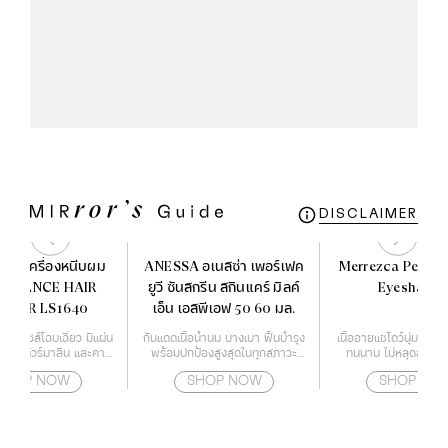
DISCLAIMER
HA เครื่องหนีบผม
ANESSA อเนสซ่า เพอร์เฟค
Merrezca Pearl 
 ELEGANCE HAIR
ยูวี ซันสกรีน สกินแคร์ มิลค์
Eyeshado
MPER LS1640
เอ็น เอสพีเอฟ 50 60 มล.
บผมดีไซส์โฉบเฉี่ยว มีแผ่น
กันแดดเนื้อน้ำนม บางเบา ฟื้นบำรุง
เนื้ออายแชโดว์นุ่มละเอีย
บด้วยทัวร์มาลีน และคามี
พร้อมปกป้องสูงสุดในทุกสภาวะ
ทนนาน ไม่หลุดลอกระ
 ช่วยปกป้องเส้นผมจาก
สำหรับผิวหน้า และผิวกาย
SHOP NOW
SHOP NOW
SHOP NO
นไม่ให้ผมแห้งจนเกินไป
บอุณหภูมิได้ถึง 4 ระดับ
่ 160-220 องศา ทำให้
ะกับทุกสภาพเส้นผม