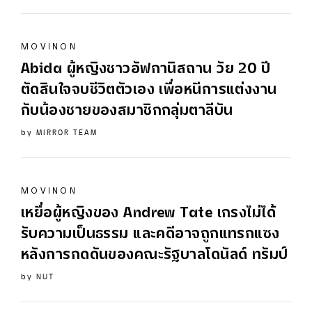
MOVINON
Abida ผู้หญิงชาวอัฟกานิสถาน วัย 20 ปี
ตัดสินใจจบชีวิตตัวเอง เพื่อหนีการแต่งงาน
กับน้องชายของสมาชิกกลุ่มตาลีบัน
by
MIRROR TEAM
MOVINON
เหยื่อผู้หญิงของ Andrew Tate เกรงไม่ได้
รับความเป็นธรรม และคดีอาจถูกแทรกแซง
หลังการกดดันของคณะรัฐบาลโดนัลด์ ทรัมป์
by
NUT