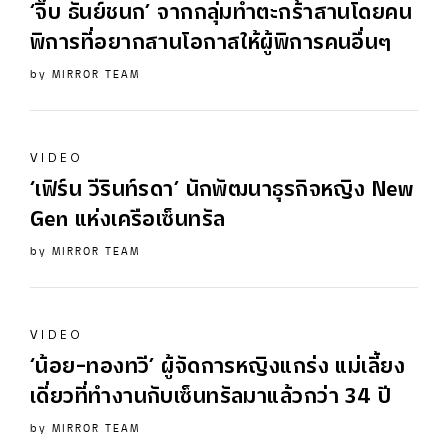
‘จิ๊บ ธันย์ชนก’ จากกลุ่มทำตะกร้าสานโดยคน
พิการที่อยากสานโอกาสให้ผู้พิการคนอื่นๆ
by
MIRROR TEAM
VIDEO
‘เฟิร์น วีรินท์รดา’ นักพัฒนาธุรกิจหญิง New
Gen แห่งเครือเซ็นทรัล
by
MIRROR TEAM
VIDEO
‘น้อย-ทองทวี’ ผู้จัดการหญิงแกร่ง แม่เลี้ยง
เดี่ยวที่ทำงานกับเซ็นทรัลมาแล้วกว่า 34 ปี
by
MIRROR TEAM