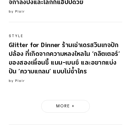
จกำลังปังและโลกก็แฮปปี้ด้วย
by
Plair
STYLE
Glitter for Dinner ร้านเช่าเดรสวินเทจปัก
ปล้อง ที่เกิดจากความหลงใหลใน ‘กลิตเตอร์’
ของสองเพื่อนซี้ แนน-เบนซ์ และอยากแบ่ง
ปัน ‘ความแกลม’ แบบไม่ซ้ำใคร
by
Plair
MORE +