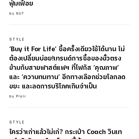
ฟุ่มเฟือย
by
NUT
STYLE
‘Buy it For Life’ ซื้อครั้งเดียวใช้ได้นาน ไม่
ต้องเปลี่ยนบ่อย!เทรนด์การซื้อของขั้วตรง
ข้ามกับสายฟาสต์แฟฯ ที่โฟกัส ‘คุณภาพ’
และ ‘ความทนทาน’ อีกทางเลือกช่วยโลกลด
ขยะ และลดการบริโภคเกินจำเป็น
by
Plair
STYLE
ใครว่าเก่าแล้วไม่เก๋? กระเป๋า Coach วินเท