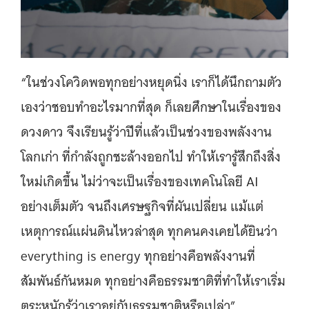
“ในช่วงโควิดพอทุกอย่างหยุดนิ่ง เราก็ได้นึกถามตัว
เองว่าชอบทำอะไรมากที่สุด ก็เลยศึกษาในเรื่องของ
ดวงดาว จึงเรียนรู้ว่าปีที่แล้วเป็นช่วงของพลังงาน
โลกเก่า ที่กำลังถูกชะล้างออกไป ทำให้เรารู้สึกถึงสิ่ง
ใหม่เกิดขึ้น ไม่ว่าจะเป็นเรื่องของเทคโนโลยี AI
อย่างเต็มตัว จนถึงเศรษฐกิจที่ผันเปลี่ยน แม้แต่
เหตุการณ์แผ่นดินไหวล่าสุด ทุกคนคงเคยได้ยินว่า
everything is energy ทุกอย่างคือพลังงานที่
สัมพันธ์กันหมด ทุกอย่างคือธรรมชาติที่ทำให้เราเริ่ม
ตระหนักรู้ว่าเราอยู่กับธรรมชาติหรือเปล่า”