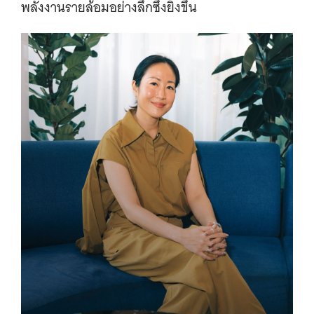
พลังงานรายล้อมอย่างลึกซึ้งยิ่งขึ้น