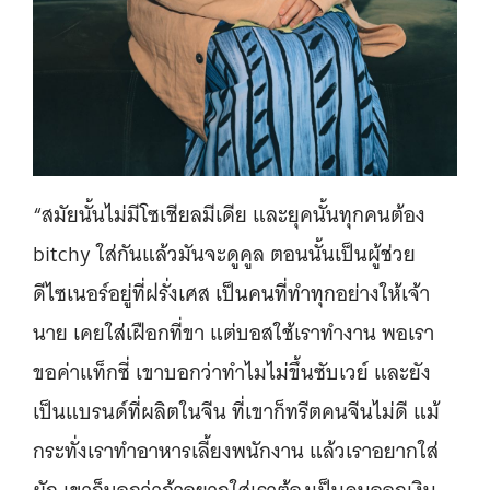
“สมัยนั้นไม่มีโซเชียลมีเดีย และยุคนั้นทุกคนต้อง
bitchy ใส่กันแล้วมันจะดูคูล ตอนนั้นเป็นผู้ช่วย
ดีไซเนอร์อยู่ที่ฝรั่งเศส เป็นคนที่ทำทุกอย่างให้เจ้า
นาย เคยใส่เฝือกที่ขา แต่บอสใช้เราทำงาน พอเรา
ขอค่าแท็กซี่ เขาบอกว่าทำไมไม่ขึ้นซับเวย์ และยัง
เป็นแบรนด์ที่ผลิตในจีน ที่เขาก็ทรีตคนจีนไม่ดี แม้
กระทั่งเราทำอาหารเลี้ยงพนักงาน แล้วเราอยากใส่