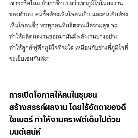
เขาจะซื้อไหม ถ้าเขาซื้อแปลว่าเขาภูมิใจในผลงาน
ของตัวเอง คนซื้อต้องเห็นใจคนเย็บ และคนเย็บต้อง
เห็นใจคนซื้อ พอทุกคนที่ผลิตงานมีความสุข จะ
ทำให้ผลิตผลงานออกมามันมีพลังงานบางอย่าง
ทำให้ลูกค้ารู้สึกภูมิใจที่จะใส่ เหมือนกับช่างที่ภูมิใจที่
จะเย็บเช่นกันค่ะ”
การเปิดโอกาสให้คนในชุมชน
สร้างสรรค์ผลงาน โดยไร้อัตตาของดี
ไซเนอร์ ทำให้งานคราฟต์เต็มไปด้วย
มนต์เสน่ห์