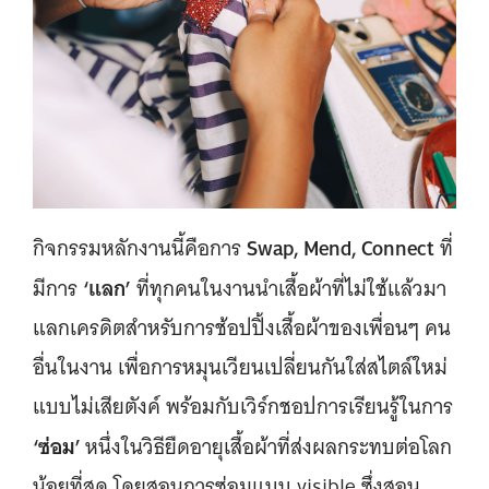
Swap, Mend, Connect
กิจกรรมหลักงานนี้คือการ
ที่
‘แลก’
มีการ
ที่ทุกคนในงานนำเสื้อผ้าที่ไม่ใช้แล้วมา
แลกเครดิตสำหรับการช้อปปิ้งเสื้อผ้าของเพื่อนๆ คน
อื่นในงาน เพื่อการหมุนเวียนเปลี่ยนกันใส่สไตล์ใหม่
แบบไม่เสียตังค์ พร้อมกับเวิร์กชอปการเรียนรู้ในการ
‘ซ่อม’
หนึ่งในวิธียืดอายุเสื้อผ้าที่ส่งผลกระทบต่อโลก
น้อยที่สุด โดยสอนการซ่อมแบบ visible ซึ่งสอน