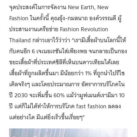
จุดประสงค์ในการจัดงาน New Earth, New
Fashion ในครั้งนี้ คุณอุ้ง-กมลนาถ องค์วรรณดี ผู้
ประสานงานเครือข่าย Fashion Revolution
Thailand กล่าวเอาไว้ว่าว่า “เรามีเสื้อผ้าบนโลกนี้ให้
กับคนอีก 6 เจเนอเรชันใส่เพียงพอ จนกลายเป็นกอง
ขยะเสื้อผ้าที่ประเทศชิลีที่เห็นบนดาวเทียมได้เลย
เสื้อผ้าที่ถูกผลิตขึ้นมา มีน้อยกว่า 1% ที่ถูกนำไปรีไซ
เคิลจริงๆ และโดยประมาณการ อัตราการบริโภคใน
ปี 2030 จะเพิ่มขึ้น 60% แม้ว่ามูฟเมนต์เรามีมา 10
ปี แต่ก็ไม่ได้ทำให้การบริโภค fast fashion ลดลง
แต่อย่างใด มีแต่ยิ่งเร็วขึ้นเรื่อยๆ”