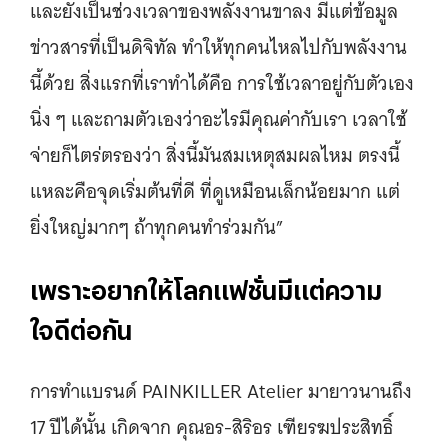
และยังเป็นช่วงเวลาของพลังงานขาลง มีแต่ข้อมูล
ข่าวสารที่เป็นดิจิทัล ทำให้ทุกคนไหลไปกับพลังงาน
นี้ด้วย สิ่งแรกที่เราทำได้คือ การใช้เวลาอยู่กับตัวเอง
นิ่ง ๆ และถามตัวเองว่าอะไรมีคุณค่ากับเรา เวลาใช้
จ่ายก็ไตร่ตรองว่า สิ่งนี้มันสมเหตุสมผลไหม ตรงนี้
แหละคือจุดเริ่มต้นที่ดี ที่ดูเหมือนเล็กน้อยมาก แต่
ยิ่งใหญ่มากๆ ถ้าทุกคนทำร่วมกัน”
เพราะอยากให้โลกแฟชั่นมีแต่ความ
ใจดีต่อกัน
การทำแบรนด์ PAINKILLER Atelier มายาวนานถึง
17 ปีได้นั้น เกิดจาก คุณอร-สิริอร เฑียรฆประสิทธิ์