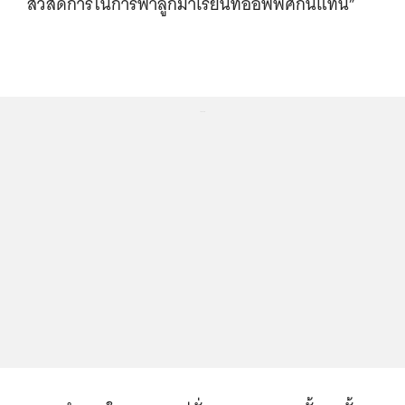
สวัสดิการในการพาลูกมาเรียนที่ออฟฟิศกันแทน”
...