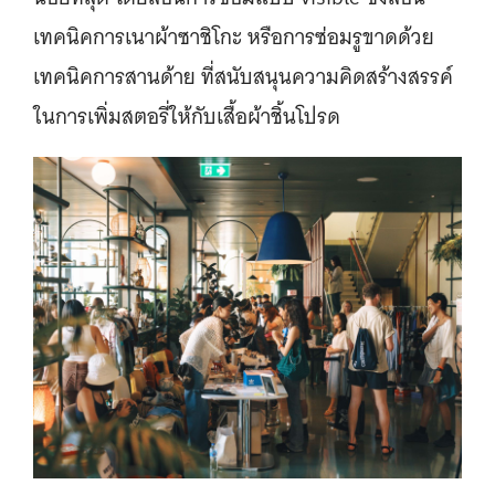
เทคนิคการเนาผ้าซาชิโกะ หรือการซ่อมรูขาดด้วย
เทคนิคการสานด้าย ที่สนับสนุนความคิดสร้างสรรค์
ในการเพิ่มสตอรี่ให้กับเสื้อผ้าชิ้นโปรด