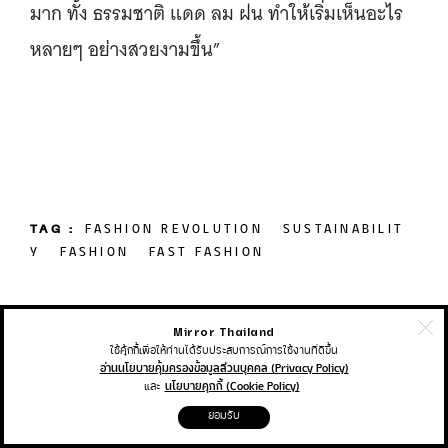
มาก ทั้ง ธรรมชาติ แดด ลม ฝน ทำให้เริ่มเห็นอะไร
หลายๆ อย่างสวยงามขึ้น”
TAG :
FASHION REVOLUTION
SUSTAINABILIT
Y
FASHION
FAST FASHION
Mirror Thailand
ใช้คุ้กกี้เพื่อให้ท่านได้รับประสบการณ์การใช้งานที่ดีขึ้น
อ่านนโยบายคุ้มครองข้อมูลส่วนบุคคล (Privacy Policy)
แชร์บทความนี้
และ
นโยบายคุกกี้ (Cookie Policy)
ยอมรับ