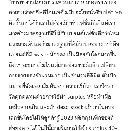
“การทำงานในวงการแฟชั่นมานาน บางครั้งเราตั้ง
คำถามว่าอาชีพดีไซเนอร์ไม่มีประโยชน์หรือเปล่า พอ
คิดขึ้นมาได้ว่าเราไม่ต้องเลิกทำแฟชั่นก็ได้ แต่เรา
มาสร้างมาตรฐานที่ดีให้กับแบรนด์แฟชั่นดีกว่าไหม
และถามตัวเองว่ามาตรฐานที่ดีมันเป็นอย่างไร ก็คือ
แบรนด์ที่มี waste น้อยลง เป็นมิตรกับโลกมากขึ้น
ถึงเราจะขยายไม่ไวแต่เราหยั่งลงระดับลึก เปลี่ยน
การขายของจำนวนมาก เป็นจำนวนที่ลิมิต ตั้งเป้า
หมายที่ชัดเจน เริ่มต้นจากความรักโลก เราจึงหา
วัสดุทดแทนด้วยการใช้ผ้า surplus หรือผ้าเผื่อ
เหลือส่วนเกิน และผ้า dead stock เข้ามาในคอล
เลกชั่นโดยไม่ให้ลูกค้ารู้ 2023 ผลิตถุงแพ็กของที่
ย่อยสลายได้ ในปีนี้เราเพิ่มการใช้ผ้า surplus 40-