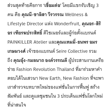
‘เชื่อมต่อ’
ส่วนสุดท้ายคือการ
โดยมีแขกรับเชิญ 3
คุณนี-ชาลิสา วีรวรรณ
คน คือ
Wellness &
คุณอร-สิริ
Lifestyle Director แห่ง Wonderfruit,
อร เฑียรฆประสิทธิ์
ดีไซเนอร์และผู้ก่อตั้งแบรนด์
คุณแทมมี่-ธนพร อมร
PAINKILLER Atelier และ
เกษมวงศ์
เจ้าของแบรนด์ Seire Collective รวม
คุณอุ้ง-กมลนาถ องค์วรรณดี
ถึง
ผู้ประสานงานเครือ
ข่าย Fashion Revolution Thailand ที่มาร่วมหาคำ
ตอบได้ในเสวนา New Earth, New Fashion ที่จะพา
เราสำรวจบทบาทใหม่ของแฟชั่นในการฟื้นฟู สร้าง
สัมพันธ์ และดูแลชุมชนใน 3 ประเด็นแฟชั่นโลกใหม่
ที่น่าสนใจ