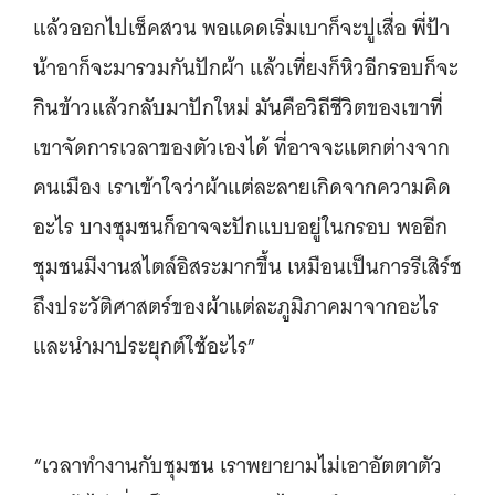
แล้วออกไปเช็คสวน พอแดดเริ่มเบาก็จะปูเสื่อ พี่ป้า
น้าอาก็จะมารวมกันปักผ้า แล้วเที่ยงก็หิวอีกรอบก็จะ
กินข้าวแล้วกลับมาปักใหม่ มันคือวิถีชีวิตของเขาที่
เขาจัดการเวลาของตัวเองได้ ที่อาจจะแตกต่างจาก
คนเมือง เราเข้าใจว่าผ้าแต่ละลายเกิดจากความคิด
อะไร บางชุมชนก็อาจจะปักแบบอยู่ในกรอบ พออีก
ชุมชนมีงานสไตล์อิสระมากขึ้น เหมือนเป็นการรีเสิร์ช
ถึงประวัติศาสตร์ของผ้าแต่ละภูมิภาคมาจากอะไร
และนำมาประยุกต์ใช้อะไร”
“เวลาทำงานกับชุมชน เราพยายามไม่เอาอัตตาตัว