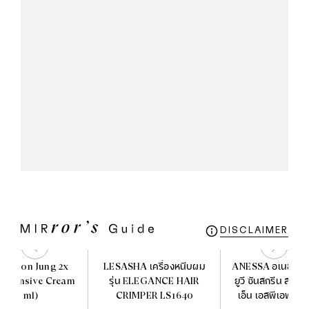
DISCLAIMER
E Soon Jung 2x
LESASHA เครื่องหนีบผม
ANESSA อเนสซ่า เ
r Intensive Cream
รุ่น ELEGANCE HAIR
ยูวี ซันสกรีน สกินแ
(60 ml)
CRIMPER LS1640
เอ็น เอสพีเอฟ 50