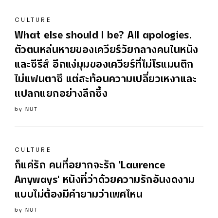
CULTURE
What else should I be? All apologies.
ตัวตนหล่นหายของเควียร์วัยกลางคนในหนัง
และซีรีส์ อีกแง่มุมของเควียร์ที่ไม่โรแมนติก
ไม่แฟนตาซี แต่สะท้อนความเปลี่ยวเหงาและ
เเปลกแยกอย่างลึกซึ้ง
by
NUT
CULTURE
ก็แค่รัก คนที่อยากจะรัก 'Laurence
Anyways' หนังที่ว่าด้วยความรักอันงดงาม
แบบไม่ต้องมีคำยามว่าเพศไหน
by
NUT