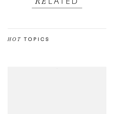
LATED
RE
TOPICS
HOT
...