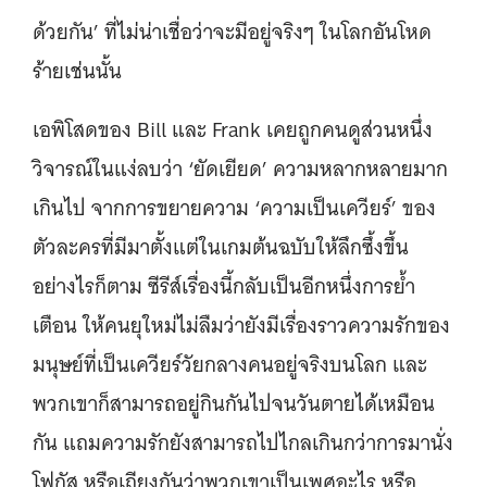
ด้วยกัน’ ที่ไม่น่าเชื่อว่าจะมีอยู่จริงๆ ในโลกอันโหด
ร้ายเช่นนั้น
เอพิโสดของ Bill และ Frank เคยถูกคนดูส่วนหนึ่ง
วิจารณ์ในแง่ลบว่า ‘ยัดเยียด’ ความหลากหลายมาก
เกินไป จากการขยายความ ‘ความเป็นเควียร์’ ของ
ตัวละครที่มีมาตั้งแต่ในเกมต้นฉบับให้ลึกซึ้งขึ้น
อย่างไรก็ตาม ซีรีส์เรื่องนี้กลับเป็นอีกหนึ่งการย้ำ
เตือน ให้คนยุใหม่ไม่ลืมว่ายังมีเรื่องราวความรักของ
มนุษย์ที่เป็นเควียร์วัยกลางคนอยู่จริงบนโลก และ
พวกเขาก็สามารถอยู่กินกันไปจนวันตายได้เหมือน
กัน แถมความรักยังสามารถไปไกลเกินกว่าการมานั่ง
โฟกัส หรือเถียงกันว่าพวกเขาเป็นเพศอะไร หรือ