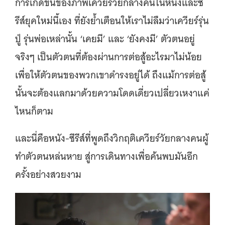
การเกิดขึ้นของภาพเควียร์วัยกลางคนในหนังและซี
รีส์ยุคใหม่นี้เอง ที่ยังย้ำเตือนให้เราไม่ลืมว่าเควียร์รุ่น
ปู่ รุ่นพ่อเหล่านั้น ‘เคยมี’ และ ‘ยังคงมี’ ตัวตนอยู่
จริงๆ เป็นตัวตนที่ต้องผ่านการต่อสู้อะไรมาไม่น้อย
เพื่อให้ตัวตนของพวกเขาดำรงอยู่ได้ ถึงแม้การต่อสู้
นั้นจะต้องแลกมาด้วยความโดดเดี่ยวเปลี่ยวเหงาแค่
ไหนก็ตาม
และนี่คือหนัง-ซีรีส์ที่พูดถึงวิกฤติเควียร์วัยกลางคนผู้
ทำตัวตนหล่นหาย สู่การเดินทางเพื่อค้นพบมันอีก
ครั้งอย่างสวยงาม