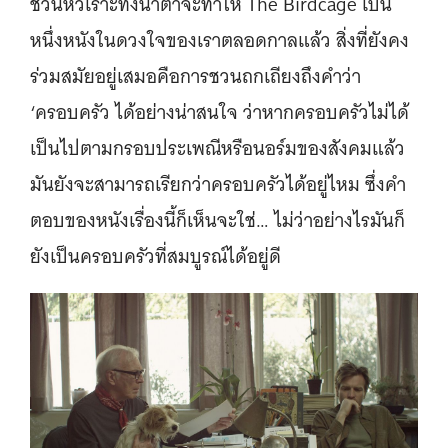
ชวนหัวเราะทั้งนำ้ตาจะทำให้ The Birdcage เป็น
หนึ่งหนังในดวงใจของเราตลอดกาลแล้ว สิ่งที่ยังคง
ร่วมสมัยอยู่เสมอคือการชวนถกเถียงถึงคำว่า
‘ครอบครัว ได้อย่างน่าสนใจ ว่าหากครอบครัวไม่ได้
เป็นไปตามกรอบประเพณีหรือนอร์มของสังคมแล้ว
มันยังจะสามารถเรียกว่าครอบครัวได้อยู่ไหม ซึ่งคำ
ตอบของหนังเรื่องนี้ก็เห็นจะใช่… ไม่ว่าอย่างไรมันก็
ยังเป็นครอบครัวที่สมบูรณ์ได้อยู่ดี