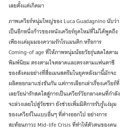
เลยตั้งแต่เกิดมา
ภาพเควียร์หนุ่มใหญ่ของ Luca Guadagnino นับว่า
เป็นอีกหนึ่งก้าวของหนังเควียร์ยุคใหม่ที่ไม่ได้พูดถึง
เพียงเเค่มุมมองความรักโรแมนติก หรือการ
Coming-of age ที่ให้ภาพหนุ่มน้อยวัยรุ่นสดใสตาม
พิมพ์นิยม ตรงตามใจตลาดและตรงตามแฟนตาซี
ของสังคมอย่างที่สื่อเมนสตรีมในยุคหลังมานี้มักจะ
ผลิตออกมาเเข่งขันกัน แต่การเลือกเล่าเรื่องเควียร์ที่
เลยวัยน่ารักสดใสสู่การเป็นเควียร์วัยกลางคนที่กำลัง
จะล่วงเลยไปสู่วัยชรา ยังช่วยเพิ่มมิติการรับรู้แง่มุม
ของเควียร์ในแบบอื่นๆ ที่ต่างออกไป อย่างการ
สะท้อนภาวะ Mid-life Crisis ที่ทำให้ตัวตนของคน