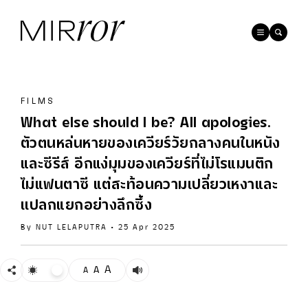
FILMS
What else should I be? All apologies.
ตัวตนหล่นหายของเควียร์วัยกลางคนในหนัง
และซีรีส์ อีกแง่มุมของเควียร์ที่ไม่โรแมนติก
ไม่แฟนตาซี แต่สะท้อนความเปลี่ยวเหงาและ
เเปลกแยกอย่างลึกซึ้ง
By
NUT LELAPUTRA
•
25 Apr 2025
A
A
A