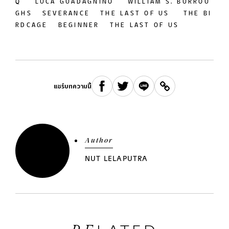
Q
LUCA GUADAGNINO
WILLIAM S. BURROU
GHS
SEVERANCE
THE LAST OF US
THE BI
RDCAGE
BEGINNER
THE LAST OF US
แชร์บทความนี้
Author
NUT LELAPUTRA