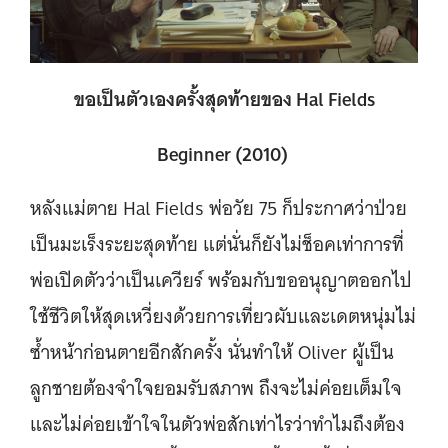
ขอเป็นตัวเองครั้งสุดท้ายของ Hal Fields
Beginner (2010)
หลังแม่ตาย Hal Fields พ่อวัย 75 ก็ประกาศว่าป่วย
เป็นมะเร็งระยะสุดท้าย แต่นั่นก็ยังไม่ช็อคเท่าการที่
พ่อเปิดตัวว่าเป็นเควียร์ พร้อมกับขออนุญาตออกไป
ใช้ชีวิตให้สุดเหวี่ยงด้วยการเที่ยวผับและเดตหนุ่มไม่
ซ้ำหน้าก่อนตายอีกสักครั้ง นั่นทำให้ Oliver ผู้เป็น
ลูกชายต้องจำใจยอมรับสภาพ ถึงจะไม่ค่อยเต็มใจ
และไม่ค่อยเข้าใจในตัวพ่อสักเท่าไรว่าทำไมถึงต้อง