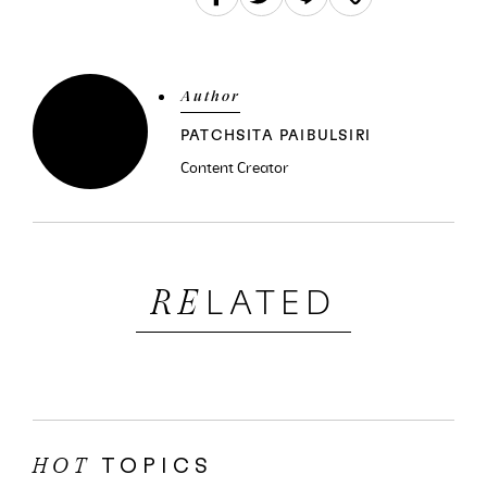
Author
PATCHSITA PAIBULSIRI
Content Creator
LATED
RE
TOPICS
HOT