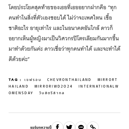
โดยประโยคสุดท้ายของเธอที่เธออยากฝากคือ “ทุก
คนทำในสิ่งที่ตัวเองชอบได้ ไม่ว่าจะเพศไหน เชื้อ
ชาติอะไร อายุเท่าไร และในอนาคตอันใกล้ ดาวก็
อยากเห็นผู้หญิงมาเป็นวิศวกรปิโตรเลียมกันมากขึ้น
มาทำด้วยกันค่ะ ดาวเชื่อว่าทุกคนทำได้ และจะทำได้
ดีด้วยค่ะ”
TAG :
เชฟรอน
CHEVRONTHAILAND
MIRRORT
HAILAND
MIRRORIWD2024
INTERNATIONALW
OMENSDAY
วันสตรีสากล
แชร์บทความนี้