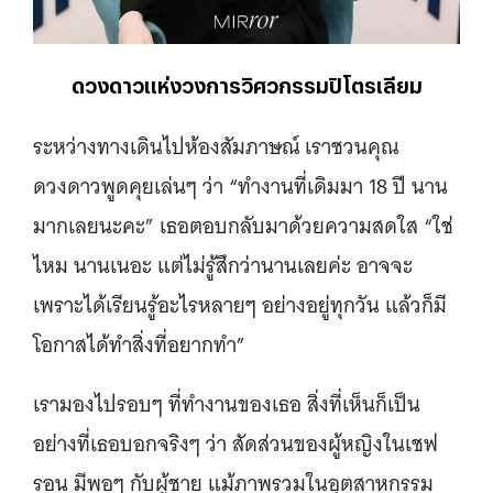
ดวงดาวแห่งวงการวิศวกรรมปิโตรเลียม
ระหว่างทางเดินไปห้องสัมภาษณ์ เราชวนคุณ
ดวงดาวพูดคุยเล่นๆ ว่า “ทำงานที่เดิมมา 18 ปี นาน
มากเลยนะคะ” เธอตอบกลับมาด้วยความสดใส “ใช่
ไหม นานเนอะ แต่ไม่รู้สึกว่านานเลยค่ะ อาจจะ
เพราะได้เรียนรู้อะไรหลายๆ อย่างอยู่ทุกวัน แล้วก็มี
โอกาสได้ทำสิ่งที่อยากทำ”
เรามองไปรอบๆ ที่ทำงานของเธอ สิ่งที่เห็นก็เป็น
อย่างที่เธอบอกจริงๆ ว่า สัดส่วนของผู้หญิงในเชฟ
รอน มีพอๆ กับผู้ชาย แม้ภาพรวมในอุตสาหกรรม