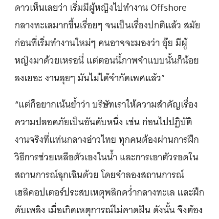
ดาวเห็นเลยว่า เริ่มมีผู้หญิงไปทำงาน Offshore
กลางทะเลมากขึ้นเรื่อยๆ จนเป็นเรื่องปกติแล้ว สมัย
ก่อนที่เริ่มทำงานใหม่ๆ คนอาจจะมองว่า อุ๊ย มีผู้
หญิงมาด้วยเหรอนี่ แต่ตอนนี้ภาพจำแบบนั้นก็น้อย
ลงเยอะ งานลุยๆ มันไม่ได้จำกัดเพศแล้ว”
“แต่ก็อยากเน้นย้ำว่า บริษัทเราให้ความสำคัญเรื่อง
ความปลอดภัยเป็นอันดับหนึ่ง เช่น ก่อนไปปฏิบัติ
งานจริงที่แท่นกลางอ่าวไทย ทุกคนต้องผ่านการฝึก
วิธีการช่วยเหลือตัวเองในน้ำ และการเอาตัวรอดใน
สถานการณ์ฉุกเฉินด้วย โดยจำลองสถานการณ์
เฮลิคอปเตอร์ประสบเหตุพลิกคว่ำกลางทะเล และฝึก
ดับเพลิง เมื่อเกิดเหตุการณ์ไม่คาดฝัน ดังนั้น จึงต้อง