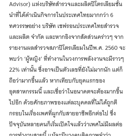
Advisor) แห่งบริษัทสำรวจและผลิตปิโตรเลียมชั้น
นำที่ได้ดำเนินกิจการในประเทศไทยมากกว่า 6
ทศวรรษอย่าง บริษัท เชฟรอนประเทศไทยสำรวจ
และผลิต จำกัด และหากอิงจากสัดส่วนคร่าวๆ จาก
รายงานผลสำรวจสภาปิโตรเลียมในปีพ.ศ. 2560 จะ
พบว่า ‘ผู้หญิง’ ที่ทำงานในวงการพลังงานจะมีราวๆ
22% เท่านั้น ซึ่งอาจเป็นตัวเลขที่ยังไม่มากนัก แต่ก็
ถือว่ามากขึ้นแล้ว หากเทียบกับยุคแรกของ
อุตสาหกรรมนี้ และเชื่อว่าในอนาคตจะต้องมากขึ้น
ไปอีก ด้วยศักยภาพของแต่ละบุคคลที่ไม่ได้ถูกตี
กรอบในเรื่องเพศที่ผูกกับสายอาชีพอีกต่อไป ซึ่ง
ปัจจุบันหลายคนก็เริ่มเปิดใจแล้วว่าเพศไม่มีผลต่อ
การทำงานสายนี้ แม้จะมีบางคนติดภาพจำว่า