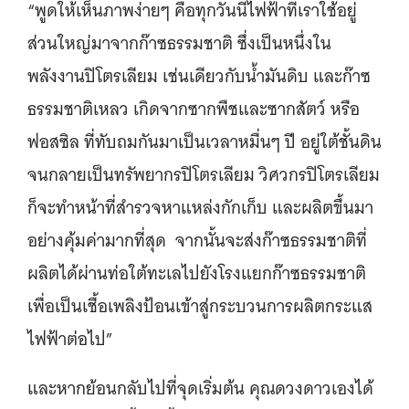
“พูดให้เห็นภาพง่ายๆ คือทุกวันนี้ไฟฟ้าที่เราใช้อยู่
ส่วนใหญ่มาจากก๊าซธรรมชาติ ซึ่งเป็นหนึ่งใน
พลังงานปิโตรเลียม เช่นเดียวกับน้ำมันดิบ และก๊าซ
ธรรมชาติเหลว เกิดจากซากพืชและซากสัตว์ หรือ
ฟอสซิล ที่ทับถมกันมาเป็นเวลาหมื่นๆ ปี อยู่ใต้ชั้นดิน
จนกลายเป็นทรัพยากรปิโตรเลียม วิศวกรปิโตรเลียม
ก็จะทำหน้าที่สำรวจหาแหล่งกักเก็บ และผลิตขึ้นมา
อย่างคุ้มค่ามากที่สุด จากนั้นจะส่งก๊าซธรรมชาติที่
ผลิตได้ผ่านท่อใต้ทะเลไปยังโรงแยกก๊าซธรรมชาติ
เพื่อเป็นเชื้อเพลิงป้อนเข้าสู่กระบวนการผลิตกระแส
ไฟฟ้าต่อไป”
และหากย้อนกลับไปที่จุดเริ่มต้น คุณดวงดาวเองได้