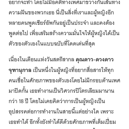
อยากจะทำ โดยไม่มีอคติทางเพศมาขวางกั้นเส้นทาง
ความฝันของพวกเธอ นี่เป็นสิ่งที่เราและผู้หญิงอีก
หลายคนพูดเชียร์อัพกันอยู่เป็นประจำ และคงต้อง
พูดต่อไป เพื่อเสริมสร้างความมั่นใจให้ผู้หญิงได้เป็น
ตัวของตัวเองในแบบฉบับที่โดดเด่นที่สุด
คุณดาว-ดวงดาว
เนื่องในเดือนแห่งวันสตรีสากล
จุฑานุกาล
เป็นหนึ่งในผู้หญิงที่อยากสื่อสารให้ทุก
คนเชื่อในศักยภาพของตัวเองโดยไม่มีกรอบด้านเพศ
มาปิดกั้น เธอทำงานเป็นวิศวกรปิโตรเลียมมานาน
กว่า 18 ปี โดยไม่เคยคิดว่าการเป็นผู้หญิงเป็น
อุปสรรคต่อการทำงานในสายนี้แต่อย่างใด เพราะ
เธอทำได้ อีกทั้งยังทำได้ดีด้วยศักยภาพที่เต็มเปี่ยม