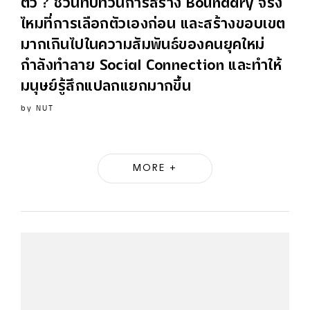
ตัว’? ชวนทบทวนการสร้าง Boundary จริง
ไหมที่การเลือกตัวเองก่อน และสร้างขอบเขต
มากเกินไปในความสัมพันธ์ของคนยุคใหม่
กำลังทำลาย Social Connection และทำให้
มนุษย์รู้สึกแปลกแยกมากขึ้น
by
NUT
MORE +