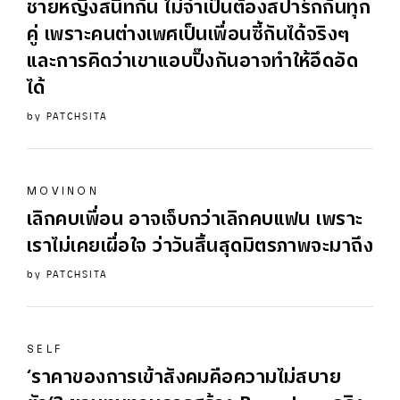
ชายหญิงสนิทกัน ไม่จำเป็นต้องสปาร์กกันทุก
คู่ เพราะคนต่างเพศเป็นเพื่อนซี้กันได้จริงๆ
และการคิดว่าเขาแอบปิ๊งกันอาจทำให้อึดอัด
ได้
by
PATCHSITA
MOVINON
เลิกคบเพื่อน อาจเจ็บกว่าเลิกคบแฟน เพราะ
เราไม่เคยเผื่อใจ ว่าวันสิ้นสุดมิตรภาพจะมาถึง
by
PATCHSITA
SELF
‘ราคาของการเข้าสังคมคือความไม่สบาย