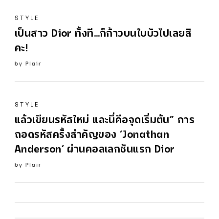
STYLE
เป็นสาว
Dior
ทั้งที…ก็ก้าวบนใบบัวไปเลยสิ
คะ!
by
Plair
STYLE
แล้วเขียนรหัสใหม่ และนี่คือจุดเริ่มต้น” การ
ถอดรหัสครั้งสำคัญของ ‘Jonathan
Anderson’ ผ่านคอลเลกชันแรก
Dior
by
Plair