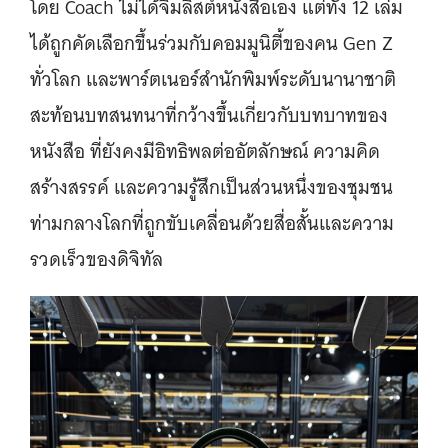
โดย Coach ไม่ได้จิ้มลิสต์หนังสือเอง แต่ทั้ง 12 เล่ม
ได้ถูกคัดเลือกขึ้นร่วมกับคอมมูนิตี้ของคน Gen Z
ทั่วโลก และพาร์ตเนอร์สำนักพิมพ์ระดับนานาชาติ
สะท้อนบทสนทนาที่กว้างขึ้นเกี่ยวกับบทบาทของ
หนังสือ ที่ยังคงมีอิทธิพลต่ออัตลักษณ์ ความคิด
สร้างสรรค์ และความรู้สึกเป็นส่วนหนึ่งของชุมชน
ท่ามกลางโลกที่ถูกขับเคลื่อนด้วยสื่อสั้นและความ
รวดเร็วของดิจิทัล