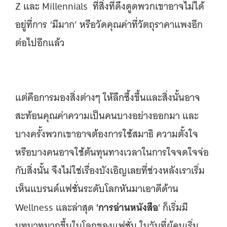
Z และ Millennials ที่สิ่งที่ดึงดูดพวกเขาอาจไม่ได้
อยู่ที่การ ‘มีมาก’ หรือวัดคุณค่าที่วัตถุราคาแพงอีก
ต่อไปอีกแล้ว
แต่คือการมองสิ่งต่างๆ ให้ลึกซึ้งขึ้นและสิ่งนั้นอาจ
สะท้อนคุณค่าความเป็นคนบางอย่างออกมา และ
บางครั้งพวกเขาอาจต้องการใช้สมาธิ ความตั้งใจ
หรือบางคนอาจใช้ต้นทุนทางเวลาในการใจจดใจจ่อ
กับสิ่งนั้น จึงไม่ใช่เรื่องบังเอิญเลยที่ช่วงหลังเราเริ่ม
เห็นแบรนด์แฟชั่นระดับโลกหันมาเอาดีด้าน
'การอ่านหนังสือ
Wellness และล่าสุด
' ก็เริ่มมี
บทบาทมากขึ้นในโลกของแฟชั่น ในวันที่ผู้คนเริ่ม