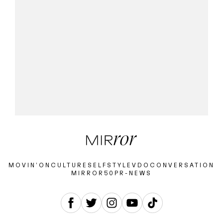
MOVIN’ON
CULTURE
SELF
STYLE
VDO
CONVERSATION
MIRROR50
PR-NEWS