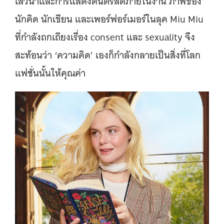
เสวนาและการแสดงดนตรีสดภายในงาน ภาพของ
นักคิด นักเขียน และเพอร์ฟอร์เมอร์ในลุค Miu Miu
ที่กำลังถกเถียงเรื่อง consent และ sexuality จึง
สะท้อนว่า ‘ความคิด’ เองก็กำลังกลายเป็นสิ่งที่โลก
แฟชั่นนั้นให้คุณค่า