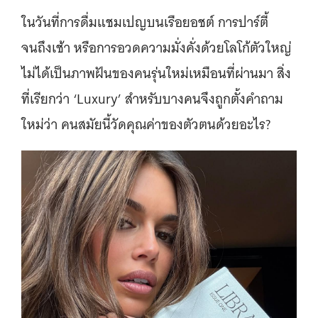
ในวันที่การดื่มแชมเปญบนเรือยอชต์ การปาร์ตี้
จนถึงเช้า หรือการอวดความมั่งคั่งด้วยโลโก้ตัวใหญ่
ไม่ได้เป็นภาพฝันของคนรุ่นใหม่เหมือนที่ผ่านมา สิ่ง
ที่เรียกว่า ‘Luxury’ สำหรับบางคนจึงถูกตั้งคำถาม
ใหม่ว่า คนสมัยนี้วัดคุณค่าของตัวตนด้วยอะไร?