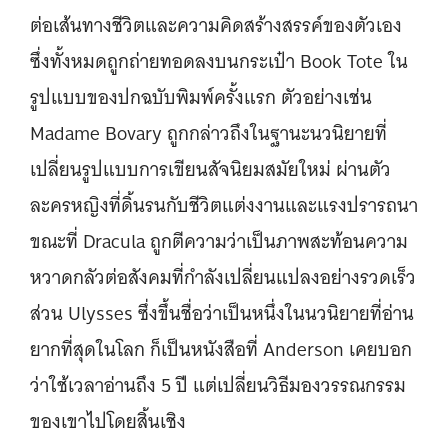
ต่อเส้นทางชีวิตและความคิดสร้างสรรค์ของตัวเอง
ซึ่งทั้งหมดถูกถ่ายทอดลงบนกระเป๋า Book Tote ใน
รูปแบบของปกฉบับพิมพ์ครั้งแรก ตัวอย่างเช่น
Madame Bovary ถูกกล่าวถึงในฐานะนวนิยายที่
เปลี่ยนรูปแบบการเขียนสัจนิยมสมัยใหม่ ผ่านตัว
ละครหญิงที่ดิ้นรนกับชีวิตแต่งงานและแรงปรารถนา
ขณะที่ Dracula ถูกตีความว่าเป็นภาพสะท้อนความ
หวาดกลัวต่อสังคมที่กำลังเปลี่ยนแปลงอย่างรวดเร็ว
ส่วน Ulysses ซึ่งขึ้นชื่อว่าเป็นหนึ่งในนวนิยายที่อ่าน
ยากที่สุดในโลก ก็เป็นหนังสือที่ Anderson เคยบอก
ว่าใช้เวลาอ่านถึง 5 ปี แต่เปลี่ยนวิธีมองวรรณกรรม
ของเขาไปโดยสิ้นเชิง