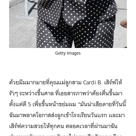
Getty Images
ด้วยมีมมากมายที่คุณแม่ลูกสาม Cardi B. เสิร์ฟให้
รัวๆ ระหว่างขึ้นศาล ที่เธอสารภาพว่าต้องตื่นขึ้นมา
ตั้งแต่ตี 5 เพื่อขึ้นหน้าขย่มผม “มันน่าเสียดายที่วันนี้
ฉันมาพลาดโอกาสส่งลูกเข้าโรงเรียนวันแรก และมา
เสิร์ฟความสวยให้ทุกคน ตลอดเวลาที่ผ่านมาฉัน