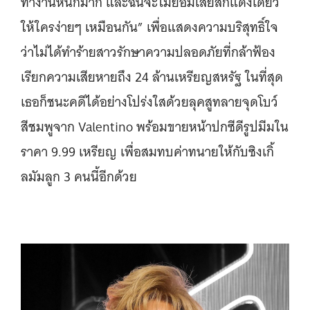
ทำงานหนักมาก และฉันจะไม่ยอมเสียสักแดงเดียว
ให้ใครง่ายๆ เหมือนกัน” เพื่อแสดงความบริสุทธิ์ใจ
ว่าไม่ได้ทำร้ายสาวรักษาความปลอดภัยที่กล้าฟ้อง
เรียกความเสียหายถึง 24 ล้านเหรียญสหรัฐ ในที่สุด
เธอก็ชนะคดีได้อย่างโปร่งใสด้วยลุคสูทลายจุดโบว์
สีชมพูจาก Valentino พร้อมขายหน้าปกซีดีรูปมีมใน
ราคา 9.99 เหรียญ เพื่อสมทบค่าทนายให้กับซิงเกิ้
ลมัมลูก 3 คนนี้อีกด้วย