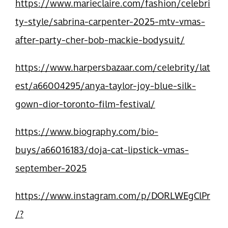
https://www.marieclaire.com/fashion/celebri
ty-style/sabrina-carpenter-2025-mtv-vmas-
after-party-cher-bob-mackie-bodysuit/
https://www.harpersbazaar.com/celebrity/lat
est/a66004295/anya-taylor-joy-blue-silk-
gown-dior-toronto-film-festival/
https://www.biography.com/bio-
buys/a66016183/doja-cat-lipstick-vmas-
september-2025
https://www.instagram.com/p/DORLWEgClPr
/?