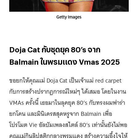
Getty Images
Doja Cat กับชุดยุค 80’s จาก
Balmain ในพรมแดง Vmas 2025
ขอยกให้คุณแม่ Doja Cat เป็นเจ้าแม่ red carpet
กับการสร้างปรากฎการณ์ใหม่ๆ ได้เสมอ โดยในงาน
VMAs ครั้งนี้ เธอมาในลุคยุค 80’s กับทรงผมฟาร่า
ยกโคน และมินิเดรสสุดหรูจาก Balmain เพื่อ
โปรโมต Vie อัลบัมเพลงสไตล์ 80’s เท่านั้นยังไม่พอ
คุณแม่กินลิปสติกกลางพรมแดง สร้างความอึ้งใจให้