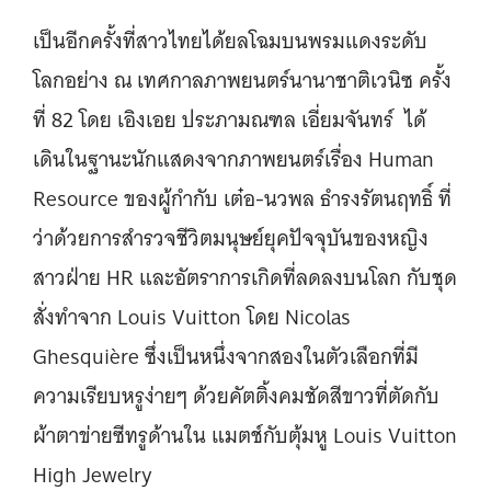
เป็นอีกครั้งที่สาวไทยได้ยลโฉมบนพรมแดงระดับ
โลกอย่าง ณ เทศกาลภาพยนตร์นานาชาติเวนิซ ครั้ง
ที่ 82 โดย เอิงเอย ประภามณฑล เอี่ยมจันทร์ ได้
เดินในฐานะนักแสดงจากภาพยนตร์เรื่อง Human
Resource ของผู้กำกับ เต๋อ-นวพล ธำรงรัตนฤทธิ์ ที่
ว่าด้วยการสำรวจชีวิตมนุษย์ยุคปัจจุบันของหญิง
สาวฝ่าย HR และอัตราการเกิดที่ลดลงบนโลก กับชุด
สั่งทำจาก Louis Vuitton โดย Nicolas
Ghesquière ซึ่งเป็นหนึ่งจากสองในตัวเลือกที่มี
ความเรียบหรูง่ายๆ ด้วยคัตติ้งคมชัดสีขาวที่ตัดกับ
ผ้าตาข่ายซีทรูด้านใน แมตช์กับตุ้มหู Louis Vuitton
High Jewelry