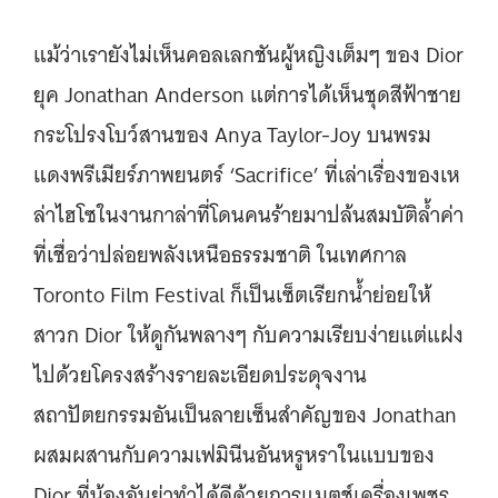
แม้ว่าเรายังไม่เห็นคอลเลกชันผู้หญิงเต็มๆ ของ Dior
ยุค Jonathan Anderson แต่การได้เห็นชุดสีฟ้าชาย
กระโปรงโบว์สานของ Anya Taylor-Joy บนพรม
แดงพรีเมียร์ภาพยนตร์ ‘Sacrifice’ ที่เล่าเรื่องของเห
ล่าไฮโซในงานกาล่าที่โดนคนร้ายมาปล้นสมบัติล้ำค่า
ที่เชื่อว่าปล่อยพลังเหนือธรรมชาติ ในเทศกาล
Toronto Film Festival ก็เป็นเซ็ตเรียกน้ำย่อยให้
สาวก Dior ให้ดูกันพลางๆ กับความเรียบง่ายแต่แฝง
ไปด้วยโครงสร้างรายละเอียดประดุจงาน
สถาปัตยกรรมอันเป็นลายเซ็นสำคัญของ Jonathan
ผสมผสานกับความเฟมินีนอันหรูหราในแบบของ
Dior ที่น้องอันย่าทำได้ดีด้วยการแมตช์เครื่องเพชร