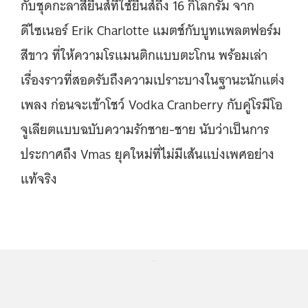
กับชุดกะลาสียีนส์ที่ใช้ยีนส์ถึง 16 กิโลกรัม จาก
ดีไซเนอร์ Erik Charlotte แมตช์กับบูทแพลตฟอร์ม
สีขาว ที่ให้ความโรแมนติกแบบตะโกน พร้อมเล่า
เรื่องราวที่สอดรับถึงความเปราะบางในฐานะนักแต่ง
เพลง ก่อนจะเข้าโชว์ Vodka Cranberry กับคู่โรมีโอ
จูเลียตแบบฉบับความรักชาย-ชาย นับว่าเป็นการ
ประกาศถึง Vmas ยุคใหม่ที่ไม่มีเส้นแบ่งเพศอย่าง
แท้จริง
...