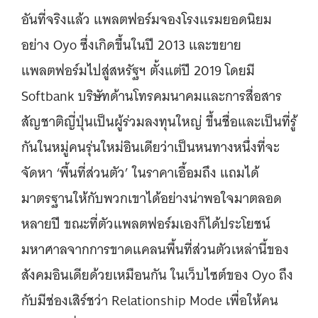
อันที่จริงแล้ว แพลตฟอร์มจองโรงแรมยอดนิยม
อย่าง Oyo ซึ่งเกิดขึ้นในปี 2013 และขยาย
แพลตฟอร์มไปสู่สหรัฐฯ ตั้งแต่ปี 2019 โดยมี
Softbank บริษัทด้านโทรคมนาคมและการสื่อสาร
สัญชาติญี่ปุ่นเป็นผู้ร่วมลงทุนใหญ่ ขึ้นชื่อและเป็นที่รู้
กันในหมู่คนรุ่นใหม่อินเดียว่าเป็นหนทางหนึ่งที่จะ
จัดหา ‘พื้นที่ส่วนตัว’ ในราคาเอื้อมถึง แถมได้
มาตรฐานให้กับพวกเขาได้อย่างน่าพอใจมาตลอด
หลายปี ขณะที่ตัวแพลตฟอร์มเองก็ได้ประโยชน์
มหาศาลจากการขาดแคลนพื้นที่ส่วนตัวเหล่านี้ของ
สังคมอินเดียด้วยเหมือนกัน ในเว็บไซต์ของ Oyo ถึง
กับมีช่องเสิร์ชว่า Relationship Mode เพื่อให้คน