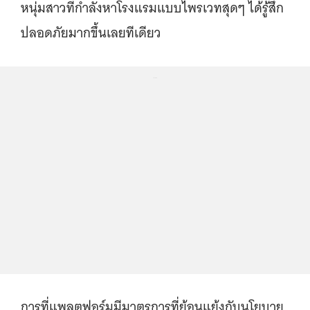
หนุ่มสาวที่กำลังหาโรงแรมแบบไพรเวทสุดๆ ได้รู้สึก
ปลอดภัยมากขึ้นเลยทีเดียว
...
การที่แพลตฟอร์มมีมาตรการที่ย้อนแย้งกับนโยบาย