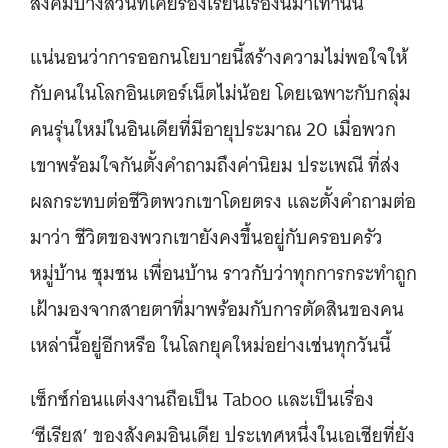
สังคมบางส่วนที่เคยร้องเรียนเรื่องนี้มาเท่านั้น
แน่นอนว่าการออกนโยบายนี้สร้างความไม่พอใจให้
กับคนในโลกอินเตอร์เน็ตไม่น้อย โดยเฉพาะกับกลุ่ม
คนรุ่นใหม่ในอินเดียที่มีอายุประมาณ 20 เมื่อพวก
เขาพร้อมใจกันตั้งคำถามถึงค่านิยม ประเพณี ที่ส่ง
ผลกระทบต่อชีวิตพวกเขาโดยตรง และตั้งคำถามต่อ
มาว่า ชีวิตของพวกเขายังคงขึ้นอยู่กับครอบครัว
หมู่บ้าน ชุมชน เพื่อนบ้าน ราวกับว่าทุกการกระทำถูก
เฝ้ามองจากสายตาที่มาพร้อมกับการตัดสินของคน
เหล่านี้อยู่อีกหรือ ในโลกยุคใหม่อย่างเช่นทุกวันนี้
เซ็กซ์ก่อนแต่งงานถือเป็น Taboo และเป็นเรื่อง
‘ซีเรียส’ ของสังคมอินเดีย ประเทศหนึ่งในเอเชียที่ยัง