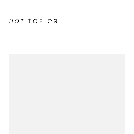
TOPICS
HOT
...