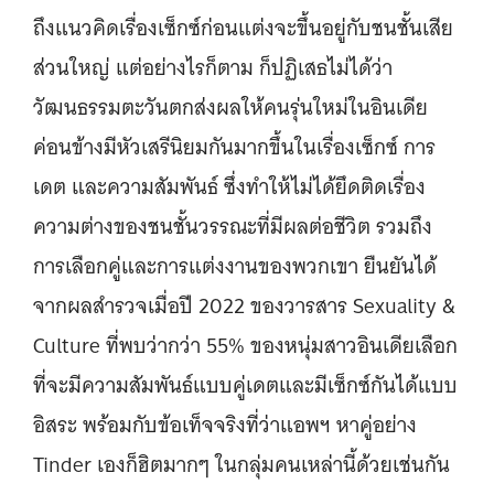
ถึงแนวคิดเรื่องเซ็กซ์ก่อนแต่งจะขึ้นอยู่กับชนชั้นเสีย
ส่วนใหญ่ แต่อย่างไรก็ตาม ก็ปฏิเสธไม่ได้ว่า
วัฒนธรรมตะวันตกส่งผลให้คนรุ่นใหม่ในอินเดีย
ค่อนข้างมีหัวเสรีนิยมกันมากขึ้นในเรื่องเซ็กซ์ การ
เดต และความสัมพันธ์ ซึ่งทำให้ไม่ได้ยึดติดเรื่อง
ความต่างของชนชั้นวรรณะที่มีผลต่อชีวิต รวมถึง
การเลือกคู่และการแต่งงานของพวกเขา ยืนยันได้
จากผลสำรวจเมื่อปี 2022 ของวารสาร Sexuality &
Culture ที่พบว่ากว่า 55% ของหนุ่มสาวอินเดียเลือก
ที่จะมีความสัมพันธ์แบบคู่เดตและมีเซ็กซ์กันได้แบบ
อิสระ พร้อมกับข้อเท็จจริงที่ว่าแอพฯ หาคู่อย่าง
Tinder เองก็ฮิตมากๆ ในกลุ่มคนเหล่านี้ด้วยเช่นกัน