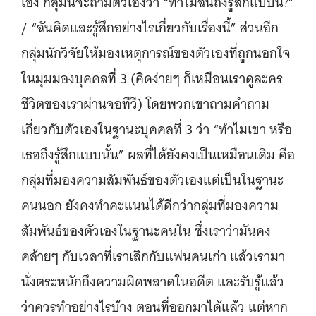
เอง กลุ่มนี้จะถามตัวเองว่า “ทำไมฉันถึงรู้สึกแบบนี้?”
/ “ฉันคิดและรู้สึกอย่างไรเกี่ยวกับเรื่องนี้” ส่วนอีก
กลุ่มนักวิจัยให้มองเหตุการณ์ของตัวเองที่ถูกนอกใจ
ในมุมมองบุคคลที่ 3 (คิดง่ายๆ ก็เหมือนเราดูละคร
ชีวิตของเราผ่านจอทีวี) โดยพวกเขาถามคำถาม
เกี่ยวกับตัวเองในฐานะบุคคลที่ 3 ว่า “ทำไมเขา หรือ
เธอถึงรู้สึกแบบนั้น” ผลที่ได้ยังคงเป็นเหมือนเดิม คือ
กลุ่มที่มองความสัมพันธ์ของตัวเองแต่เป็นในฐานะ
คนนอก ยังคงทำคะแนนได้ดีกว่ากลุ่มที่มองความ
สัมพันธ์ของตัวเองในฐานะคนใน ซึ่งเราว่ามันคง
คล้ายๆ กับเวลาที่เราเลิกกับแฟนคนเก่า แล้วเรามา
นั่งตระหนักถึงความผิดพลาดในอดีต และรับรู้แล้ว
ว่าควรทำอย่างไรบ้าง ตอนที่ออกมาได้แล้ว แต่หาก