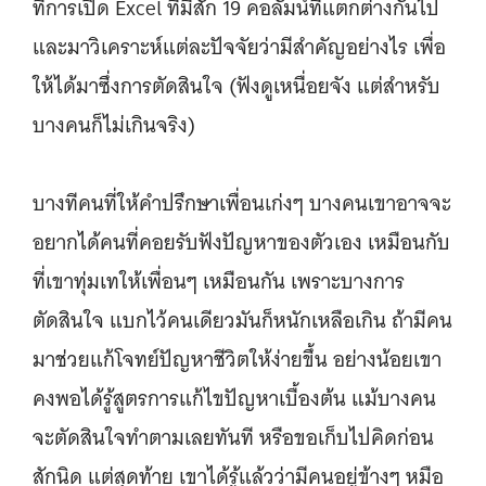
ที่การเปิด Excel ที่มีสัก 19 คอลัมน์ที่แตกต่างกันไป
และมาวิเคราะห์แต่ละปัจจัยว่ามีสำคัญอย่างไร เพื่อ
ให้ได้มาซึ่งการตัดสินใจ (ฟังดูเหนื่อยจัง แต่สำหรับ
บางคนก็ไม่เกินจริง)
บางทีคนที่ให้คำปรึกษาเพื่อนเก่งๆ บางคนเขาอาจจะ
อยากได้คนที่คอยรับฟังปัญหาของตัวเอง เหมือนกับ
ที่เขาทุ่มเทให้เพื่อนๆ เหมือนกัน เพราะบางการ
ตัดสินใจ แบกไว้คนเดียวมันก็หนักเหลือเกิน ถ้ามีคน
มาช่วยแก้โจทย์ปัญหาชีวิตให้ง่ายขึ้น อย่างน้อยเขา
คงพอได้รู้สูตรการแก้ไขปัญหาเบื้องต้น แม้บางคน
จะตัดสินใจทำตามเลยทันที หรือขอเก็บไปคิดก่อน
สักนิด แต่สุดท้าย เขาได้รู้แล้วว่ามีคนอยู่ข้างๆ หมือ