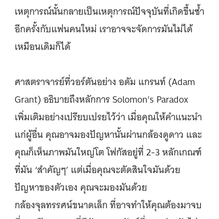
เหตุการณ์นั้นกลายเป็นเหตุการณ์ปัจจุบันที่เกิดขึ้นซ้ำ
อีกครั้งกับแฟนคนใหม่ เราอาจจะจัดการมันไม่ได้
เหมือนเดิมก็ได้
ศาสตราจารย์ที่วอร์ตันอย่าง อดัม แกรนท์ (Adam
Grant) อธิบายถึงหลักการ Solomon's Paradox
เพิ่มเติมอย่างเปรียบเปรยไว้ว่า เมื่อคุณให้คำแนะนำ
แก่ผู้อื่น คุณอาจมองปัญหานั้นผ่านกล้องดูดาว และ
คุณก็เห็นภาพมันใหญ่โต โฟกัสอยู่ที่ 2-3 หลักเกณฑ์
ที่มัน ‘สำคัญๆ’ แต่เมื่อคุณจะตัดสินใจมันด้วย
ปัญหาของตัวเอง คุณจะมองมันด้วย
กล้องจุลทรรศน์ขนาดเล็ก ที่อาจทำให้คุณต้องมาจบ