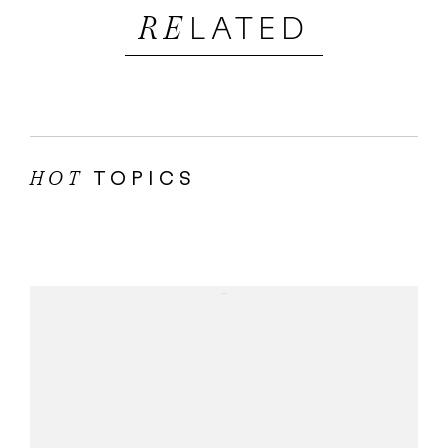
LATED
RE
TOPICS
HOT
...