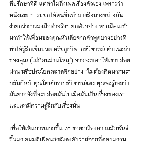
ที่ปรึกษาที่ดี แต่ทำไมถึงเฟลเรื่องตัวเอง เพราะว่า
หนึ่งเลย การบอกให้คนอื่นทำบางสิ่งบางอย่างมัน
ง่ายกว่าการลงมือทำจริงๆ ยกตัวอย่าง หากมีคนเข้า
มาทำให้เพื่อนของคุณหัวเสียจากคำพูดบางอย่างที่
ทำให้รู้สึกเจ็บปวด หรือถูกวิพากษ์วิจารณ์ คำแนะนำ
ของคุณ (ไม่ก็คนส่วนใหญ่) อาจจะบอกให้เขาปล่อย
ผ่าน หรือประโยคคลาสสิกอย่าง “ไม่ต้องคิดมากนะ”
กลับกันถ้าคุณโดนวิพากษ์วิจารณ์เอง คุณจะรู้เลยว่า
มันยากจังที่จะปล่อยมันไปเมื่อมันเป็นเรื่องของเรา
และเรามีความรู้สึกกับเรื่องนั้น
เพื่อให้เห็นภาพมากขึ้น เราขอยกเรื่องความสัมพันธ์
ขึ้นมา สมมติเพื่อนกำลังสงสัยว่าผู้ชายที่คอยมาวน