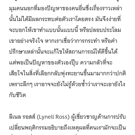
มุมคนนอกที่มองปัญหาของคนอื่นซึ่งเรื่องราวเหล่า
นั้นไม่ได้มีผลกระทบต่อตัวเราโดยตรง มันจึงง่ายที่
จะบอกให้เขาทำแบบนั้นแบบนี้ หรือปลอบประโลม
เขาอย่างจริงใจ หากเราเชื่อว่าการกระทำ หรือคำ
ปรึกษาเหล่านั้นจะแก้ไขให้สถานการณ์ให้ดีขึ้นได้
แต่พอเป็นปัญหาของตัวเองปุ๊บ ความกลัวที่จะ
เสียใจในสิ่งที่เลือกกลับพุ่งทะยานขึ้นมามากกว่าปกติ
เพราะลึกๆ เราอาจจะยังไม่รู้ด้วยซ้ำว่าเราจะเอายังไง
กับชีวิต
ลีเนล รอสส์ (Lynell Ross) ผู้เชี่ยวชาญด้านการปรับ
เปลี่ยนพฤติกรรมอธิบายถึงเหตุผลที่คนเรามักจะเป็น