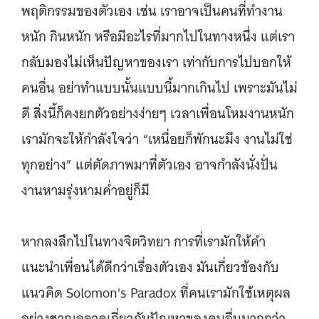
พฤติกรรมของตัวเอง เช่น เราอาจเป็นคนที่ทำงาน
หนัก กินหนัก หรือมีอะไรที่มากไปในทางหนึ่ง แต่เรา
กลับมองไม่เห็นปัญหาของเรา เท่ากับการไปบอกให้
คนอื่น อย่าทำแบบนั้นแบบนี้มากเกินไป เพราะมันไม่
ดี สิ่งนี้ก็คงยกตัวอย่างง่ายๆ เวลาเพื่อนโหมงานหนัก
เรามักจะให้กำลังใจว่า “เหนื่อยก็พักนะมึง งานไม่ใช่
ทุกอย่าง” แต่ตัดภาพมาที่ตัวเอง อาจกำลังนั่งปั่น
งานหามรุ่งหามค่ำอยู่ก็มี
หากลงลึกไปในทางจิตวิทยา การที่เรามักให้คำ
แนะนำเพื่อนได้ดีกว่าเรื่องตัวเอง มันเกี่ยวข้องกับ
แนวคิด Solomon's Paradox ที่คนเรามักใช้เหตุผล
อย่างชาญฉลาดเกี่ยวกับปัญหาของคนอื่นมากกว่า