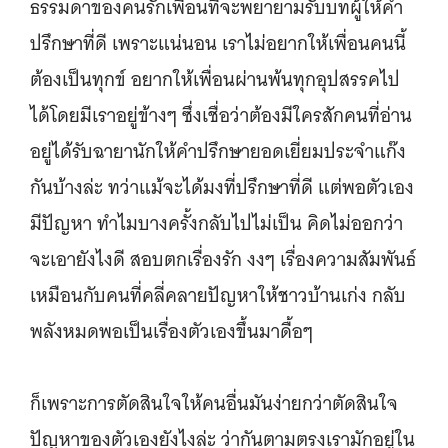
ธรรมดาของคนรักเพื่อนที่จะพยายามรับบทผู้ให้คำ
ปรึกษาที่ดี เพราะแน่นอน เราไม่อยากให้เพื่อนคนนี้
ต้องเป็นทุกข์ อยากให้เพื่อนผ่านพ้นทุกอุปสรรคไป
ได้โดยมีเราอยู่ข้างๆ ซึ่งเชื่อว่าต้องมีใครสักคนที่อ่าน
อยู่ได้รับฉายานักให้คำปรึกษายอดเยี่ยมประจำแก๊ง
กันบ้างล่ะ ทว่าแม้จะได้มงที่ปรึกษาที่ดี แต่พอตัวเอง
มีปัญหา ทำไมบางครั้งกลับไปไม่เป็น คิดไม่ออกว่า
จะเอายังไงดี สอบตกเรื่องรัก งงๆ เรื่องความสัมพันธ์
เหมือนกับคนที่คลี่คลายปัญหาให้ชาวบ้านเก่ง กลับ
พลังหมดพอเป็นเรื่องตัวเองขึ้นมาดื้อๆ
ก็เพราะการตัดสินใจให้คนอื่นมันง่ายกว่าตัดสินใจ
ปัญหาของตัวเองยังไงล่ะ ว่ากันตามตรงเรามักอยู่ใน