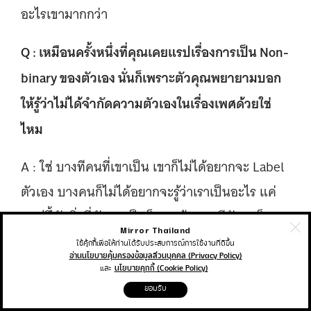
อะไรเขามากกว่า
Q : เหมือนครั้งหนึ่งที่คุณเคยแรปเรื่องการเป็น Non-
binary ของตัวเอง นั่นก็เพราะตัวคุณพยายามบอก
ให้รู้ว่าไม่ได้จำกัดความตัวเองในเรื่องเพศด้วยใช่
ไหม
A : ใช่ บางทีคนที่เขาเป็น เขาก็ไม่ได้อยากจะ Label
ตัวเอง บางคนก็ไม่ได้อยากจะรู้ว่าเราเป็นอะไร แค่
แฮปปี้กับสิ่งที่ตัวเองเป็นก็พอแล้ว บางทีสังคมก็
Mirror Thailand
ทำให้เราต้องเลือกเป็นบางสิ่งเพื่อที่จะถูกเลือก
ใช้คุ้กกี้เพื่อให้ท่านได้รับประสบการณ์การใช้งานที่ดีขึ้น
อ่านนโยบายคุ้มครองข้อมูลส่วนบุคคล (Privacy Policy)
เหมือนกัน
และ
นโยบายคุกกี้ (Cookie Policy)
ยอมรับ
Q : คิดว่าพลงต่อไปของคุณจะเกี่ยวกับเรื่องอะไรอีก