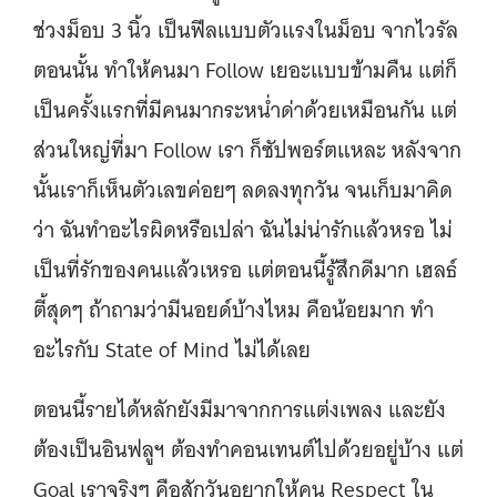
ช่วงม็อบ 3 นิ้ว เป็นฟีลแบบตัวแรงในม็อบ จากไวรัล
ตอนนั้น ทำให้คนมา Follow เยอะแบบข้ามคืน แต่ก็
เป็นครั้งแรกที่มีคนมากระหน่ำด่าด้วยเหมือนกัน แต่
ส่วนใหญ่ที่มา Follow เรา ก็ซัปพอร์ตแหละ หลังจาก
นั้นเราก็เห็นตัวเลขค่อยๆ ลดลงทุกวัน จนเก็บมาคิด
ว่า ฉันทำอะไรผิดหรือเปล่า ฉันไม่น่ารักแล้วหรอ ไม่
เป็นที่รักของคนแล้วเหรอ แต่ตอนนี้รู้สึกดีมาก เฮลธ์
ตี้สุดๆ ถ้าถามว่ามีนอยด์บ้างไหม คือน้อยมาก ทำ
อะไรกับ State of Mind ไม่ได้เลย
ตอนนี้รายได้หลักยังมีมาจากการแต่งเพลง และยัง
ต้องเป็นอินฟลูฯ ต้องทำคอนเทนต์ไปด้วยอยู่บ้าง แต่
Goal เราจริงๆ คือสักวันอยากให้คน Respect ใน