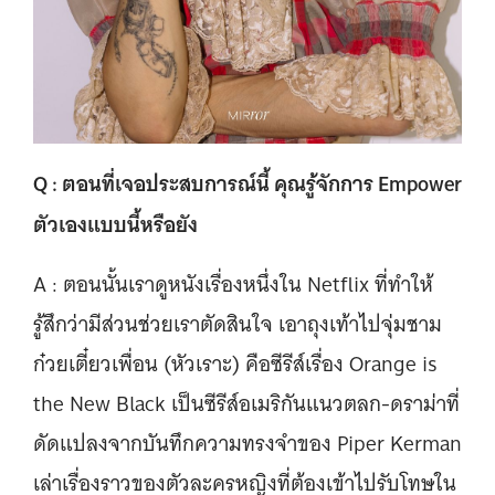
Q : ตอนที่เจอประสบการณ์นี้ คุณรู้จักการ Empower
ตัวเองแบบนี้หรือยัง
A : ตอนนั้นเราดูหนังเรื่องหนึ่งใน Netflix ที่ทำให้
รู้สึกว่ามีส่วนช่วยเราตัดสินใจ เอาถุงเท้าไปจุ่มชาม
ก๋วยเตี๋ยวเพื่อน (หัวเราะ) คือซีรีส์เรื่อง Orange is
the New Black เป็นซีรีส์อเมริกันแนวตลก-ดราม่าที่
ดัดแปลงจากบันทึกความทรงจำของ Piper Kerman
เล่าเรื่องราวของตัวละครหญิงที่ต้องเข้าไปรับโทษใน