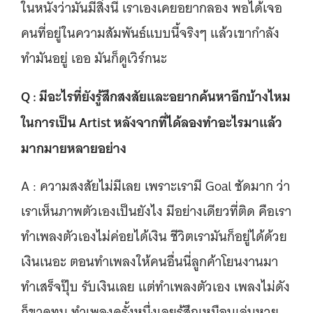
ในหนังว่ามันมีสิ่งนี้ เราเองเคยอยากลอง พอได้เจอ
คนที่อยู่ในความสัมพันธ์แบบนี้จริงๆ แล้วเขากำลัง
ทำมันอยู่ เออ มันก็ดูเวิร์กนะ
Q : มีอะไรที่ยังรู้สึกสงสัยและอยากค้นหาอีกบ้างไหม
ในการเป็น Artist หลังจากที่ได้ลองทำอะไรมาแล้ว
มากมายหลายอย่าง
A : ความสงสัยไม่มีเลย เพราะเรามี Goal ชัดมาก ว่า
เราเห็นภาพตัวเองเป็นยังไง มีอย่างเดียวที่ติด คือเรา
ทำเพลงตัวเองไม่ค่อยได้เงิน ชีวิตเรามันก็อยู่ได้ด้วย
เงินเนอะ ตอนทำเพลงให้คนอื่นนี่ลูกค้าโยนงานมา
ทำเสร็จปุ๊บ รับเงินเลย แต่ทำเพลงตัวเอง เพลงไม่ดัง
ก็ขาดทุน ทำเพลงครั้งหนึ่งเลยรู้สึกเหมือนเล่นหวย