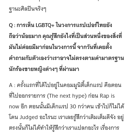
ฐานะศิลปินจริงๆ
Q : การเห็น LGBTQ+ ในวงการแรปเปอร์ไทยยัง
ถือว่าน้อยมาก คุณรู้สึกยังไงที่เป็นส่วนหนึ่งของสิ่งที่
มันไม่ค่อยมีมาก่อนในวงการนี้ จากวันที่เคยตั้ง
คำถามกับตัวเองว่าเราอาจไม่ตรงตามค่ามาตรฐาน
นักร้องชายหญิงต่างๆ ที่ผ่านมา
A : ครั้งแรกที่ได้ไปอยู่ในคอมมูนิตี้เด็กแรป คือตอน
ที่ไปออกรายการ (The next hype) ก่อน Rap is
now อีก ตอนนั้นมีเด็กแรป 30 กว่าคน เข้าไปก็ไม่ได้
โดน Judged อะไรนะ เราเลยรู้สึกว่าเติมเต็มดีจัง อยู่
ตรงนั้นก็ไม่ได้ทำให้รู้สึกว่าเราแปลกอะไร เรื่องการ