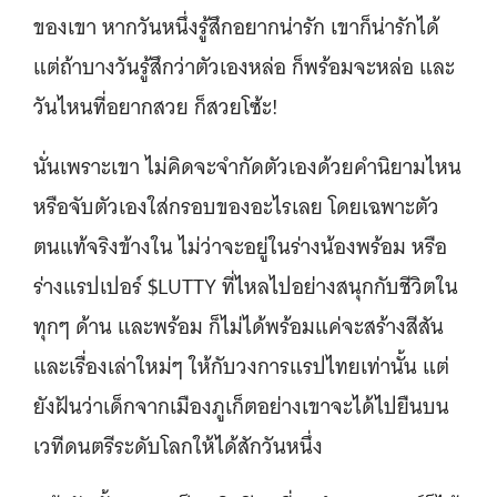
ของเขา หากวันหนึ่งรู้สึกอยากน่ารัก เขาก็น่ารักได้
แต่ถ้าบางวันรู้สึกว่าตัวเองหล่อ ก็พร้อมจะหล่อ และ
วันไหนที่อยากสวย ก็สวยโซ้ะ!
นั่นเพราะเขา ไม่คิดจะจำกัดตัวเองด้วยคำนิยามไหน
หรือจับตัวเองใส่กรอบของอะไรเลย โดยเฉพาะตัว
ตนแท้จริงข้างใน ไม่ว่าจะอยู่ในร่างน้องพร้อม หรือ
ร่างแรปเปอร์ $LUTTY ที่ไหลไปอย่างสนุกกับชีวิตใน
ทุกๆ ด้าน และพร้อม ก็ไม่ได้พร้อมแค่จะสร้างสีสัน
และเรื่องเล่าใหม่ๆ ให้กับวงการแรปไทยเท่านั้น แต่
ยังฝันว่าเด็กจากเมืองภูเก็ตอย่างเขาจะได้ไปยืนบน
เวทีดนตรีระดับโลกให้ได้สักวันหนึ่ง