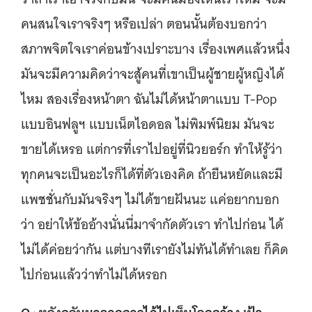
คนสนใจเราจริงๆ หรือเปล่า ตอนนั้นต้องบอกว่า
สภาพจิตใจเราค่อนข้างเปราะบาง เรื่องเพศแล้วหนึ่ง
มันจะมีความคิดว่าจะสู้คนที่เขาเป็นผู้ชายผู้หญิงได้
ไหม สองเรื่องหน้าตา ฉันไม่ได้หน้าตาแบบ T-Pop
แบบอินฟลูฯ แบบเน็ตไอดอล ไม่พิมพ์นิยม มันจะ
ขายได้เหรอ แต่การที่เราไปอยู่ที่นิวยอร์ก ทำให้รู้ว่า
ทุกคนจะเป็นอะไรก็ได้ที่ตัวเองคิด ถ้ายืนหยัดและมี
แพชชั่นกับมันจริงๆ ไม่ได้ขายฝันนะ แค่อยากบอก
ว่า อย่าให้ข้ออ้างนั่นนี่มาจำกัดตัวเรา ทำไปก่อน ได้
ไม่ได้ค่อยว่ากัน แต่บางทีเรายังไม่ทันได้ทำเลย ก็คิด
ไปก่อนแล้วว่าทำไม่ได้หรอก