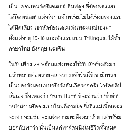
เป็น ‘คอนเทนต์ครีเอเตอร์-อินฟลูฯ ที่ร้องพลงแรป
ได้นิดหน่อย’ แต่จริงๆ แล้วพร้อมไม่ได้ร้องเพลงแรป
ได้นิดเดียว เขาหัดร้องและแต่งเพลงแรปเองมา
ตั้งแต่อายุ 15-16 แถมยังแรปแบบ Trilingual ได้ทั้ง
ภาษาไทย อังกฤษ และจีน
ในวัยเพียง 23 พร้อมแต่งเพลงให้กับนักร้องดังมา
แล้วหลายต่อหลายคน จนกระทั่งวันนี้ที่เขามีเพลง
เป็นของตัวเองแบบจริงจังอันเกิดจากคลิปไวรัลคลิป
นั้นเอง ชื่อเพลงว่า ‘Yum Hum’ ที่จะอ่านว่า ‘ย้ำฮำ’
‘หยำหำ’ หรือจะแบบไหนก็ตามใจ ซึ่งถึงแม้เนื้อเพลง
จะเสว จะแซ่บ จะแฝงความทะลึ่งตลกร้าย แต่พร้อม
บอกกับเราว่า นั่นเป็นแค่พาร์ตหนึ่งในชีวิตทั้งหมด