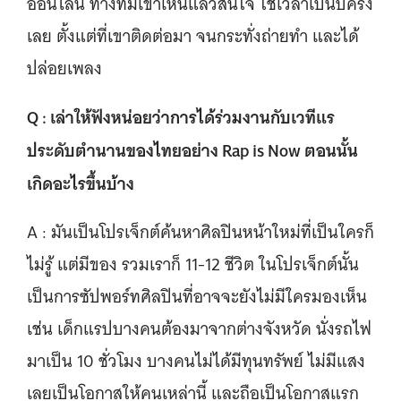
ออนไลน์ ทางทีมเขาเห็นแล้วสนใจ ใช้เวลาเป็นปีครึ่ง
เลย ตั้งแต่ที่เขาติดต่อมา จนกระทั่งถ่ายทำ และได้
ปล่อยเพลง
Q : เล่าให้ฟังหน่อยว่าการได้ร่วมงานกับเวทีแร
ประดับตำนานของไทยอย่าง Rap is Now ตอนนั้น
เกิดอะไรขึ้นบ้าง
A : มันเป็นโปรเจ็กต์ค้นหาศิลปินหน้าใหม่ที่เป็นใครก็
ไม่รู้ แต่มีของ รวมเราก็ 11-12 ชีวิต ในโปรเจ็กต์นั้น
เป็นการซัปพอร์ทศิลปินที่อาจจะยังไม่มีใครมองเห็น
เช่น เด็กแรปบางคนต้องมาจากต่างจังหวัด นั่งรถไฟ
มาเป็น 10 ชั่วโมง บางคนไม่ได้มีทุนทรัพย์ ไม่มีแสง
เลยเป็นโอกาสให้คนเหล่านี้ และถือเป็นโอกาสแรก