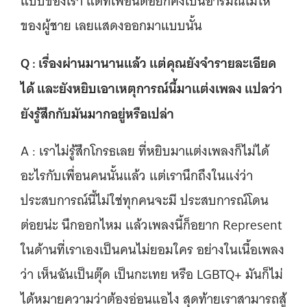
แบบของเรา แต่ที่เพื่อนต่อยก็คงเป็นอารมณ์โมโห
ของผู้ชาย เลยแสดงออกมาแบบนั้น
Q : เรื่องผ่านมานานแล้ว แต่คุณยังจำรายละเอียด
ได้ และยังหยิบเอาเหตุการณ์นี้มาแต่งเพลง แปลว่า
ยังรู้สึกกับมันมากอยู่หรือเปล่า
A : เราไม่รู้สึกโกรธเลย ที่หยิบมาแต่งเพลงก็ไม่ได้
อะไรกับเพื่อนคนนั้นแล้ว แต่เรานึกถึงในแง่ว่า
ประสบการณ์นี้ไม่ใช่ทุกคนจะมี ประสบการณ์โดน
ต่อยน่ะ นึกออกไหม แล้วเพลงนี้ก็อยาก Represent
ในด้านที่เราเองเป็นคนไม่ยอมใคร อย่างในเนื้อเพลง
ว่า เห็นฉันเป็นตุ๊ด เป็นกะเทย หรือ LGBTQ+ มันก็ไม่
ได้หมายความว่าต้องอ่อนแอไง สุดท้ายเราสามารถสู้