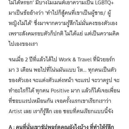
ไม่ได้หรอก’ มีบางโมเมนต์เอาความเป็น LGBTQ+
มาเป็นข้ออ้างว่า ‘ทำไปก็สู้คนที่เขาเป็นผู้ชาย/ ผู้
หญิงไม่ได้’ ซึ่งมาจากความรู้สึกไม่มั่นคงของตัวเอง
เพราะสังคมรอบตัวก็ปกติ ไม่ได้แย่ แต่เป็นความคิด
ไปเองของเรา
จนเมื่อ 2 ปีที่แล้วได้ไป Work & Travel ที่นิวยอร์ก
มา 3 เดือน พอไปที่โน่นมันแบบ โห… ทุกคนเป็นตัว
ของตัวเอง จะแต่งตัวแต่งหน้า จะแรป จะวาดรูป จะ
ทำอะไรก็ได้ ทุกคน Positive มาก แล้วก็ได้เจอเพื่อน
ที่ชอบแรปเหมือนกัน เจอครั้งแรกเขาเรียกเราว่า
Artist เลย เราก็รู้สึก เออ ชอบที่คนเรียกแบบนี้จัง
A : คนที่นั่นเขาซัปพอร์ตคุณยังไงบ้าง ที่ทำให้รู้สึก