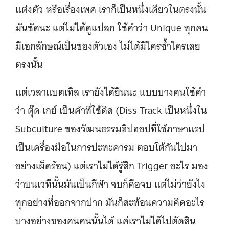
แต่งตัว หรือเรื่องเพศ เราก็เป็นหนึ่งเดียวในตรงนั้น
มันชัดนะ แต่ไม่ได้ดูแปลก ใช้คำว่า Unique ทุกคน
มีเอกลักษณ์เป็นของตัวเอง ไม่ได้มีใครซ้ำใครเลย
ตรงนั้น
แต่เวลาแบตเทิล เรายังได้ยินนะ แบบบางคนใช้คำ
ว่า ตุ๊ด เกย์ เป็นคำที่ใช้ดิส (Diss Track เป็นหนึ่งใน
Subculture ของวัฒนธรรมฮิปฮอปที่ใช้ภาษาแรป
เป็นเครื่องมือในการปะทะคารม ตอบโต้กันไปมา
อย่างเผ็ดร้อน) แต่เราไม่ได้รู้สึก Trigger อะไร มอง
ว่าบนเวทีนั้นมันเป็นกีฬา จบก็คือจบ แต่ไม่ว่ายังไง
ทุกอย่างที่ออกจากปาก มันก็สะท้อนความคิดอะไร
บางอย่างของคนคนนั้นได้ แค่เราไม่ได้ไปตัดสิน