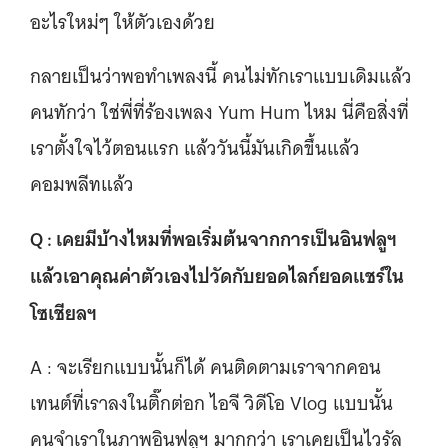
อะไรใหม่ๆ ให้ตัวเองด้วย
กลายเป็นว่าพอทำเพลงนี้ คนไม่ทักเราแบบเดิมแล้ว
คนทักว่า ใช่พี่ที่ร้องเพลง Yum Hum ไหม นี่คือสิ่งที่
เราตั้งใจไว้ตอนแรก แล้ววันนี้มันเกิดขึ้นแล้ว
คอมพลีทแล้ว
Q : เคยมีบ้างไหมที่พอเริ่มต้นจากการเป็นอินฟลูฯ
แล้วเอาคุณค่าตัวเองไปวัดกับยอดไลก์ยอดแชร์ใน
โซเชียลฯ
A : จะเรียกแบบนั้นก็ได้ คนติดตามเราจากคอน
เทนต์ที่เราลงในติ๊กต่อก ไอจี วิดีโอ Vlog แบบนั้น
คนจำเราในภาพอินฟลูฯ มากกว่า เราเคยเป็นไวรัล