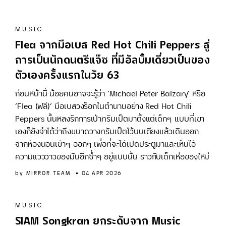
MUSIC
Flea จากมือเบส Red Hot Chili Peppers สู่
การเป็นนักดนตรีแจ๊ซ ที่มีอัลบั้มเดี่ยวเป็นของ
ตัวเองครั้งแรกในวัย 63
ก่อนหน้านี้ น้อยคนอาจจะรู้ว่า ‘Michael Peter Balzary’ หรือ
‘Flea (ฟลี)’ มือเบสวงร็อกในตำนานอย่าง Red Hot Chili
Peppers นั้นหลงรักการเป่าทรัมเป็ตมาตั้งแต่เด็กๆ แบบที่เขา
เองก็ยังจำได้ว่าถึงขนาดวางทรัมเป็ตไว้บนเตียงแล้วเดินออก
จากห้องนอนเข้าๆ ออกๆ เพื่อที่จะได้เปิดประตูมาและเห็นไอ้
ความแวววาวของมันอีกซ้ำๆ อยู่แบบนั้น ราวกับเด็กเห่อของใหม่
by
MIRROR TEAM
04 APR 2026
MUSIC
SIAM Songkran ยกระดับจาก Music