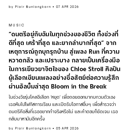
by
Plair Bunlangkarn
07 APR 2026
MUSIC
“ดนตรีอยู่กับฉันในทุกช่วงของชีวิต ทั้งช่วงที่
ดีที่สุด เศร้าที่สุด และยากลำบากที่สุด” จาก
เหตุการณ์ถูกบุกรุกบ้าน สู่เพลง Run ที่ความ
หวาดกลัว และเปราะบาง กลายเป็นเครื่องมือ
ในการเยียวยาจิตใจของ Chloe Stroll ศิลปิน
ผู้เลือกเขียนเพลงอย่างซื่อสัตย์ต่อความรู้สึก
ผ่านอัลบั้มล่าสุด Bloom in the Break
ในช่วงวัยรุ่นโคลอีเลือก ‘หยุด’ เพื่อถอยออกมาทบทวนตัวเอง
เธอหันไปโฟกัสการเรียน และเปิดรับโอกาสอื่นๆ เพื่อสำรวจว่า
ดนตรีคือสิ่งที่เธออยากทำจริงหรือไม่ และคำตอบก็ชัดเจน เธอ
กลับมาหามันอีกครั้ง
by
Plair Bunlangkarn
05 APR 2026