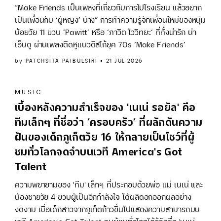
“Make Friends เป็นเพลงที่เกี่ยวกับการไปโรงเรียน แล้วอยาก
เป็นเพื่อนกับ ‘ผู้หญิง’ บ้าง” การทำความรู้จักเพื่อนใหม่ของหนุ่ม
น้อยวัย 11 ขวบ ‘Pawitt’ หรือ ‘ภาวิต ไววิทยะ’ ที่ทั้งน่ารัก น่า
เอ็นดู ผ่านเพลงติดหูแนวดิสโก้ยุค 70s ‘Make Friends’
by
PATCHSITA PAIBULSIRI
21 JUL 2026
MUSIC
เบื้องหลังความสำเร็จของ 'เนเน่ รอยัล' คือ
ทีมเล็กๆ ที่ชื่อว่า ‘ครอบครัว’ ที่ผลักดันความ
ฝันของเด็กภูเก็ตวัย 16 ให้กลายเป็นโชว์ที่ผู้
ชมทั่วโลกจดจำบนเวที America's Got
Talent
ความพยายามของ 'ทีม' เล็กๆ ที่ประกอบด้วยพ่อ แม่ เนเน่ และ
น้องชายวัย 4 ขวบผู้เป็นอีกกำลังใจ ได้ผลิดอกออกผลอย่าง
งดงาม เมื่อเด็กสาวจากภูเก็ตก้าวขึ้นไปแสดงความสามารถบน