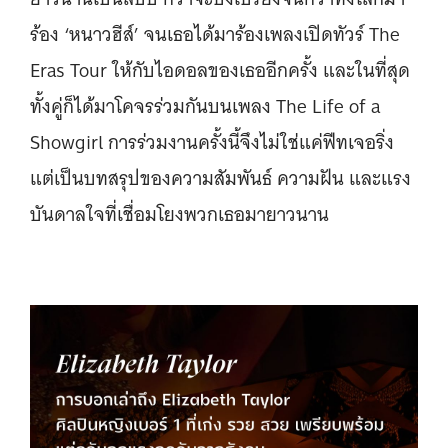
ร้อง ‘หนาวฮีส์’ จนเธอได้มาร้องเพลงเปิดทัวร์ The
Eras Tour ให้กับไอดอลของเธออีกครั้ง และในที่สุด
ทั้งคู่ก็ได้มาโคจรร่วมกันบนเพลง The Life of a
Showgirl การร่วมงานครั้งนี้จึงไม่ใช่แค่ฟีทเจอริ่ง
แต่เป็นบทสรุปของความสัมพันธ์ ความฝัน และแรง
บันดาลใจที่เชื่อมโยงพวกเธอมายาวนาน