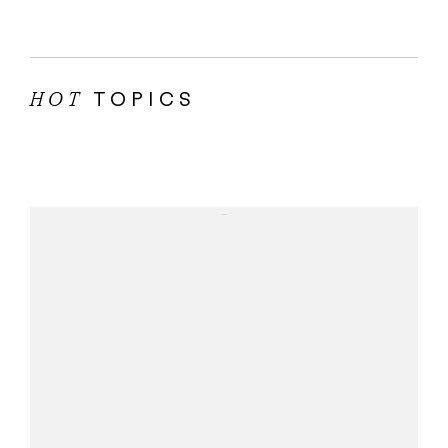
TOPICS
HOT
...