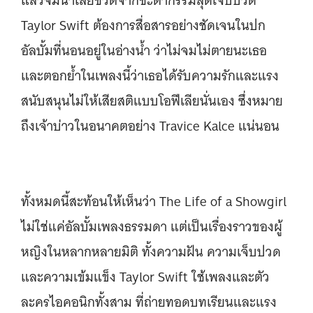
แล้วจมน้ำเสียชีวิตจากชะตากรรมสุดเจ็บปวด
Taylor Swift ต้องการสื่อสารอย่างชัดเจนในปก
อัลบั้มที่นอนอยู่ในอ่างน้ำ ว่าไม่จมไม่ตายนะเธอ
และตอกย้ำในเพลงนี้ว่าเธอได้รับความรักและแรง
สนับสนุนไม่ให้เสียสติแบบโอฟีเลียนั่นเอง ซึ่งหมาย
ถึงเจ้าบ่าวในอนาคตอย่าง Travice Kalce แน่นอน
ทั้งหมดนี้สะท้อนให้เห็นว่า The Life of a Showgirl
ไม่ใช่แค่อัลบั้มเพลงธรรมดา แต่เป็นเรื่องราวของผู้
หญิงในหลากหลายมิติ ทั้งความฝัน ความเจ็บปวด
และความเข้มแข็ง Taylor Swift ใช้เพลงและตัว
ละครไอคอนิกทั้งสาม ที่ถ่ายทอดบทเรียนและแรง