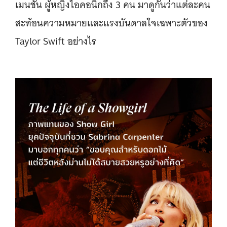
เมนชั่น ผู้หญิงไอคอนิกถึง 3 คน มาดูกันว่าแต่ละคน
สะท้อนความหมายและแรงบันดาลใจเฉพาะตัวของ
Taylor Swift อย่างไร