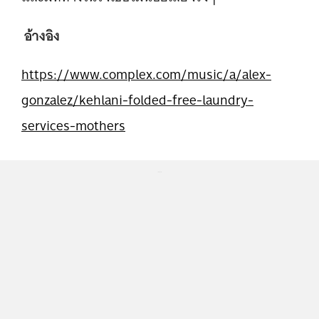
อ้างอิง
https://www.complex.com/music/a/alex-
gonzalez/kehlani-folded-free-laundry-
services-mothers
...