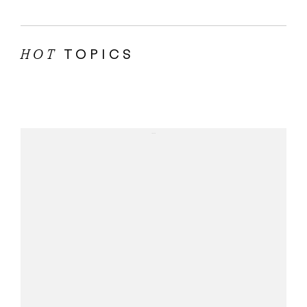
TOPICS
HOT
...