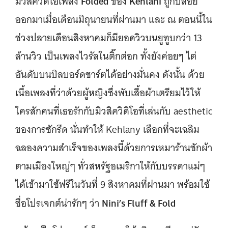
Folded
Kehlani
มิวสิควิดิโอเพลง
ของ
ถูกปล่อย
ออกมาเมื่อเดือนมิถุนายนที่ผ่านมา และ ณ ตอนนี้ใน
ช่วงปลายเดือนสิงหาคมก็มียอดวิวบนยูทูบกว่า 13
ล้านวิว เป็นเพลงไวรัลในติ๊กต่อก ทั้งยังค่อยๆ ไต่
อันดับบนบิลบอร์ดชาร์ตได้อย่างมั่นคง ดังนั้น ด้วย
เนื้อเพลงที่ว่าด้วยผู้หญิงซึ่งพับเสื้อผ้าเตรียมไว้ให้
ใครสักคนที่เธอรักกับมิวสิควิดิโอที่เล่นกับ aesthetic
ของการซักรีด นั่นทำให้ Kehlany เลือกที่จะเฉลิม
ฉลองความสำเร็จของเพลงนี้ด้วยการเหมาร้านซักผ้า
ตามเมืองใหญ่ๆ ทั่วสหรัฐอเมริกาให้กับบรรดาแม่ๆ
ได้เข้ามาใช้ฟรีในวันที่ 9 สิงหาคมที่ผ่านมา พร้อมใช้
Nini’s Fluff & Fold
ชื่อโปรเจกต์น่ารักๆ ว่า