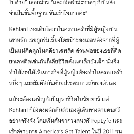
ไปด้วย” เธอกล่าว “และเสื้อผ้าสะอาดๆ ก็เป็นสิ่ง
จำเป็นขั้นพื้นฐาน ฉันเข้าใจมากค่ะ”
Kehlani เองเติบโตมาในครอบครัวที่มีผู้หญิงเป็น
เสาหลัก เธอถูกรับเลี้ยงโดยป้าของเธอหลังจากที่ผู้
เป็นแม่ติดคุกในคดียาเสพติด ส่วนพ่อของเธอที่ติด
ยาเสพติดเช่นกันก็เสียชีวิตตั้งแต่เด็กยังเล็ก นั่นจึง
ทำให้เธอได้เห็นภารกิจที่ผู้หญิงต้องทำในครอบครัว
หนึ่งๆ และสัมผัสมันด้วยประสบการณ์ของตัวเอง
แม้จะต้องเผชิญกับปัญหาชีวิตในวัยเยาว์ แต่
Kehlani ก็ยังคงผลักดันตัวเองสู่เส้นทางสายดนตรี
อย่างจริงจัง โดยเริ่มต้นจากวงดนตรี PopLyfe และ
เข้าสู่รายการ America’s Got Talent ในปี 2011 จน