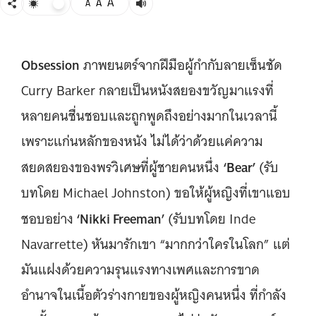
A
A
A
Obsession
ภาพยนตร์จากฝีมือผู้กำกับลายเซ็นชัด
Curry Barker กลายเป็นหนังสยองขวัญมาแรงที่
หลายคนชื่นชอบและถูกพูดถึงอย่างมากในเวลานี้
เพราะแก่นหลักของหนัง ไม่ได้ว่าด้วยแค่ความ
‘Bear’
สยดสยองของพรวิเศษที่ผู้ชายคนหนึ่ง
(รับ
บทโดย Michael Johnston) ขอให้ผู้หญิงที่เขาแอบ
‘Nikki Freeman’
ชอบอย่าง
(รับบทโดย Inde
Navarrette) หันมารักเขา “มากกว่าใครในโลก” แต่
มันแฝงด้วยความรุนแรงทางเพศและการขาด
อำนาจในเนื้อตัวร่างกายของผู้หญิงคนหนึ่ง ที่กำลัง