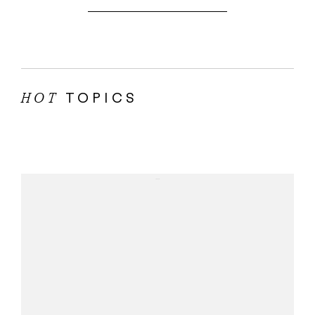
TOPICS
HOT
...