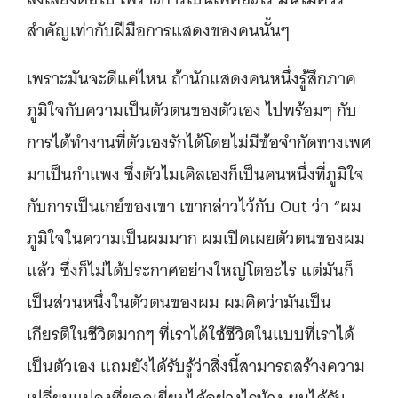
สำคัญเท่ากับฝีมือการแสดงของคนนั้นๆ
เพราะมันจะดีแค่ไหน ถ้านักแสดงคนหนึ่งรู้สึกภาค
ภูมิใจกับความเป็นตัวตนของตัวเอง ไปพร้อมๆ กับ
การได้ทำงานที่ตัวเองรักได้โดยไม่มีข้อจำกัดทางเพศ
มาเป็นกำแพง ซึ่งตัวไมเคิลเองก็เป็นคนหนึ่งที่ภูมิใจ
กับการเป็นเกย์ของเขา เขากล่าวไว้กับ Out ว่า “ผม
ภูมิใจในความเป็นผมมาก ผมเปิดเผยตัวตนของผม
แล้ว ซึ่งก็ไม่ได้ประกาศอย่างใหญ่โตอะไร แต่มันก็
เป็นส่วนหนึ่งในตัวตนของผม ผมคิดว่ามันเป็น
เกียรติในชีวิตมากๆ ที่เราได้ใช้ชีวิตในแบบที่เราได้
เป็นตัวเอง แถมยังได้รับรู้ว่าสิ่งนี้สามารถสร้างความ