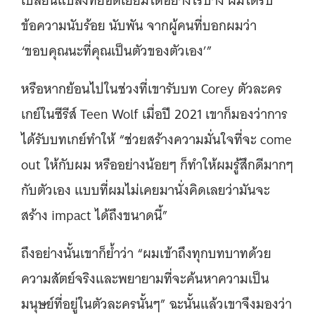
เปลี่ยนแปลงที่ยอดเยี่ยมได้อย่างไรบ้าง ผมได้รับ
ข้อความนับร้อย นับพัน จากผู้คนที่บอกผมว่า
‘ขอบคุณนะที่คุณเป็นตัวของตัวเอง’”
หรือหากย้อนไปในช่วงที่เขารับบท Corey ตัวละคร
เกย์ในซีรีส์ Teen Wolf เมื่อปี 2021 เขาก็มองว่าการ
ได้รับบทเกย์ทำให้ “ช่วยสร้างความมั่นใจที่จะ come
out ให้กับผม หรืออย่างน้อยๆ ก็ทำให้ผมรู้สึกดีมากๆ
กับตัวเอง แบบที่ผมไม่เคยมานั่งคิดเลยว่ามันจะ
สร้าง impact ได้ถึงขนาดนี้”
ถึงอย่างนั้นเขาก็ย้ำว่า “ผมเข้าถึงทุกบทบาทด้วย
ความสัตย์จริงและพยายามที่จะค้นหาความเป็น
มนุษย์ที่อยู่ในตัวละครนั้นๆ” ฉะนั้นแล้วเขาจึงมองว่า