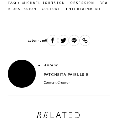
TAG :
MICHAEL JOHNSTON
OBSESSION
BEA
R OBSESSION
CULTURE
ENTERTAINMENT
แชร์บทความนี้
Author
PATCHSITA PAIBULSIRI
Content Creator
LATED
RE