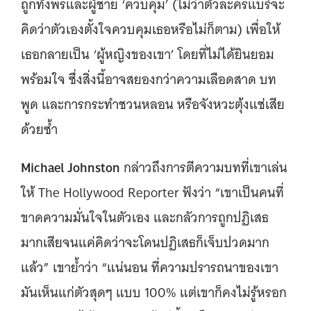
ถูกทั้งพรและผู้ชาย ‘ควบคุม’ (ไม่ว่าตัวละครแบร์จะ
คิดว่าตัวเองตั้งใจควบคุมเธอหรือไม่ก็ตาม) เพื่อให้
เธอกลายเป็น ‘ผู้หญิงของเขา’ โดยที่ไม่ได้ยินยอม
พร้อมใจ ซึ่งสิ่งนี้อาจสยองกว่าความเลือดสาด บท
พูด และการกระทำชวนหลอน หรือจังหวะตุ้งแช่เสีย
ด้วยซ้ำ
Michael Johnston
กล่าวถึงการตีความบทที่เขาเล่น
ให้ The Hollywood Reporter ฟังว่า “เขาเป็นคนที่
ขาดความมั่นใจในตัวเอง และกลัวการถูกปฏิเสธ
มากเสียจนแค่คิดว่าจะโดนปฏิเสธก็เจ็บปวดมาก
แล้ว” เขาย้ำว่า “แน่นอน ที่ความปรารถนาของเขา
มันเห็นแก่ตัวสุดๆ แบบ 100% แต่เขาก็คงไม่รู้หรอก