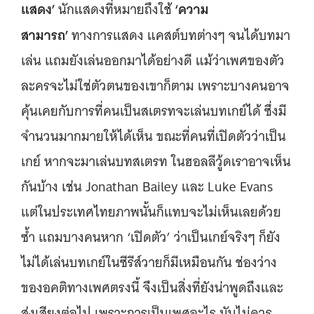
แสดง’
‘ความ
นักแสดงที่หมายถึงใช้
สามารถ’
ทางการแสดง แคสต์บทต่างๆ จนได้บทมา
เล่น แถมยังเล่นออกมาได้อย่างดี แม้ว่าเพศของตัว
ละครจะไม่ใช่ตัวตนของเขาก็ตาม เพราะบางคนอาจ
คุ้นเคยกับการที่คนเป็นสเตรทจะเล่นบทเกย์ได้ ซึ่งมี
จำนวนมากมายให้ได้เห็น ขณะที่คนที่เปิดตัวว่าเป็น
เกย์ หากจะมาเล่นบทสเตรท ในฮอลลีวู้ดเราอาจเห็น
กันบ้าง เช่น Jonathan Bailey และ Luke Evans
แต่ในประเทศไทยภาพนั้นก็แทบจะไม่เห็นเลยด้วย
ซ้ำ แถมบางคนหาก ‘เปิดตัว’ ว่าเป็นเกย์จริงๆ ก็ยัง
ไม่ได้เล่นบทเกย์ในซีรีส์วายก็มีเหมือนกัน ช่องว่าง
ของอคติทางเพศตรงนี้ จึงเป็นสิ่งที่ยังน่าพูดถึงและ
ส่งเสียงต่อไป เพราะการเป็นเพศอะไร มันไม่ควร