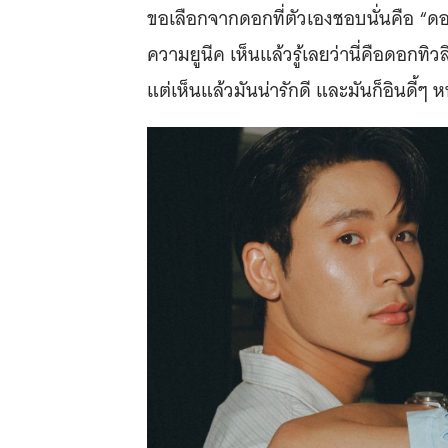
ขอเลือกจากดอกที่ตัวเองชอบนั่นคือ “ด
ความยูนีค เห็นแล้วรู้เลยว่านี่คือดอกทิ
แต่เห็นแล้วมันน่ารักดี และมันก็อินดี้ๆ 