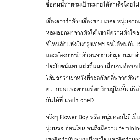
ซื่อคนนี้ทำตามเป้าหมายได้สำเร็จโดยไม
เรื่องราวว่าด้วยเรื่องของ เกสร หนุ่มจาก
หอมออกมาจากตัวได้ เขามีความตั้งใจอย
ที่ไหนสักแห่งในกรุงเทพฯ จนได้พบกับ เซ
และต้องการนำตัวคนจากเผ่ามู่ตานมาทำน
ประโยชน์แอบแฝงขึ้นมา เมื่อเซนท์ออก
ได้บอกว่าเขาหวังที่จะสกัดกลิ่นจากตัวเก
ความขมและความท็อกซิกอยู่ในนั้น เพื่
กันได้ที่ แอปฯ oneD
จริงๆ Flower Boy หรือ หนุ่มดอกไม้ เป็น
นุ่มนวล อ่อนโยน จนถึงมีความ feminine
เขาคิดว่ามันหมายถึงอะไร และคิดว่าบาง