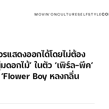
MOVIN’ON
CULTURE
SELF
STYLE
CO
ยควรแสดงออกได้โดยไม่ต้อง
มดอกไม้’ ในตัว ‘เพิร์ล-พีค’
 ‘Flower Boy หลงกลิ่น