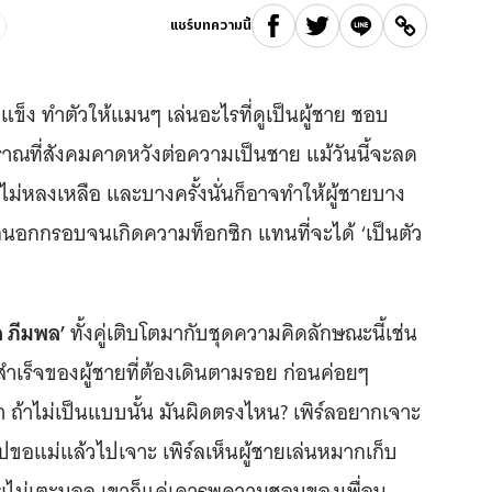
แชร์บทความนี้
มแข็ง ทำตัวให้แมนๆ เล่นอะไรที่ดูเป็นผู้ชาย ชอบ
ราณที่สังคมคาดหวังต่อความเป็นชาย แม้วันนี้จะลด
ม่หลงเหลือ และบางครั้งนั่นก็อาจทำให้ผู้ชายบาง
นอกกรอบจนเกิดความท็อกซิก แทนที่จะได้ ‘เป็นตัว
ค ภีมพล’
ทั้งคู่เติบโตมากับชุดความคิดลักษณะนี้เช่น
รสำเร็จของผู้ชายที่ต้องเดินตามรอย ก่อนค่อยๆ
 ถ้าไม่เป็นแบบนั้น มันผิดตรงไหน? เพิร์ลอยากเจาะ
ินไปขอแม่แล้วไปเจาะ เพิร์ลเห็นผู้ชายเล่นหมากเก็บ
ายไม่เตะบอล เขาก็แค่เคารพความชอบของเพื่อน