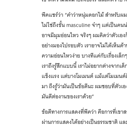
พีคแชร์ว่า “คำว่าหนุ่มดอกไม้ สำหรับผ
ไม่ใช่ถึงขั้น masculine จ๋าๆ แต่เป็นคน
อาจมีมุมอ่อนไหว จริงๆ ผมคิดว่าตัวเอง
อย่างมองไปรอบตัว เราอาจไม่ได้เห็นด้าน
ความอ่อนไหวง่าย บางทีแค่กับเรื่องเล็กๆ
เราถึงรู้สึกแบบนี้ เราไม่อยากต่างจากเด
แข็งแรง แต่บางโมเมนต์ แม้แต่โมเมนต์ด
มา ถึงรู้ว่ามันเป็นข้อดีนะ ผมชอบที่ตั
มันดีต่องานของเราด้วย”
ข้อดีทางการแสดงที่พีคว่า คือการที่เขาสาม
ผ่านการแสดงได้อย่างเป็นธรรมชาติ และ