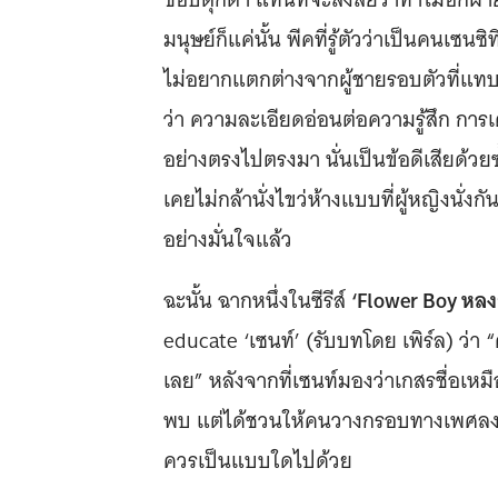
มนุษย์ก็แค่นั้น พีคที่รู้ตัวว่าเป็นคนเซนซ
ไม่อยากแตกต่างจากผู้ชายรอบตัวที่แทบจ
ว่า ความละเอียดอ่อนต่อความรู้สึก การ
อย่างตรงไปตรงมา นั่นเป็นข้อดีเสียด้วย
เคยไม่กล้านั่งไขว่ห้างแบบที่ผู้หญิงนั่งก
อย่างมั่นใจแล้ว
‘Flower Boy หลง
ฉะนั้น ฉากหนึ่งในซีรีส์
educate ‘เซนท์’ (รับบทโดย เพิร์ล) ว่า 
เลย” หลังจากที่เซนท์มองว่าเกสรชื่อเหม
พบ แต่ได้ชวนให้คนวางกรอบทางเพศลง 
ควรเป็นแบบใดไปด้วย