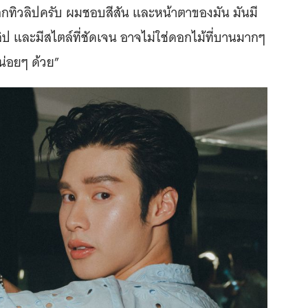
อกทิวลิปครับ ผมชอบสีสัน และหน้าตาของมัน มันมี
วลิป และมีสไตล์ที่ชัดเจน อาจไม่ใช่ดอกไม้ที่บานมากๆ
หน่อยๆ ด้วย”