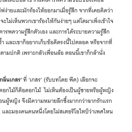
ิทีฟง่ายและมักร้องไห้ออกมาเมื่อรู้สึก จากที่เคยคิดว่า
ะไม่เห็นพวกเขาร้องไห้กันง่ายๆ แต่โตมาเพิ่งเข้าใจ
เคารพความรู้สึกตัวเอง และการได้ระบายความรู้สึก
ซ้ำ และเขาก็อยากเก็บข้อดีตรงนี้ไปตลอด หรือจากที่
ันตามปกติ เพราะกลัวเพื่อนล้อ ตอนนี้เขาก็กล้านั่ง
กลิ่นเกสร’
ที่ ‘เกสร’ (รับบทโดย พีค) เลือกจะ
“ดอกไม้ก็คือดอกไม้ ไม่เห็นต้องเป็นผู้ชายหรือผู้หญิง
ือนผู้หญิง จึงมีความหมายลึกซึ้งมากกว่าฉากรักแรก
และมองคนคนหนึ่งโดยไม่สเตอริโอไทป์ว่าเพศไหน