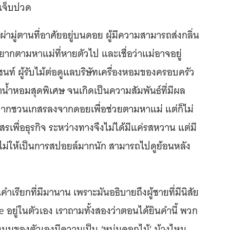
่เจ็บปวด
เผ่ามู่ตานที่อาศัยอยู่บนดอย ผู้มีความสามารถส่งกลิ่น
ากตามหาแม่ที่หายตัวไป และเชื่อว่าแม่อาจอยู่
นท์ ผู้รับไม้ต่อดูแลบริษัทเครื่องหอมของครอบครัว
้ำหอมสุดพิเศษ จนเกิดเป็นความสัมพันธ์ที่มีผล
ปากชวนเกสรลงจากดอยเพื่อช่วยตามหาแม่ แต่ก็ไม่
สรเพื่อธุรกิจ ระหว่างทางจึงไม่ได้มีแค่รสหวาน แต่มี
อไม่ให้เป็นการสปอยล์มากนัก สามารถไปดูย้อนหลัง
คำเรียกที่มีมานาน เพราะมันอธิบายถึงผู้ชายที่มีนิสัย
 อยู่ในตัวเอง เราถามทั้งสองว่าตอนได้ยินคำนี้ พวก
มุมของตัวเองมีความเป็น ‘หนุ่มดอกไม้’ บ้างไหม