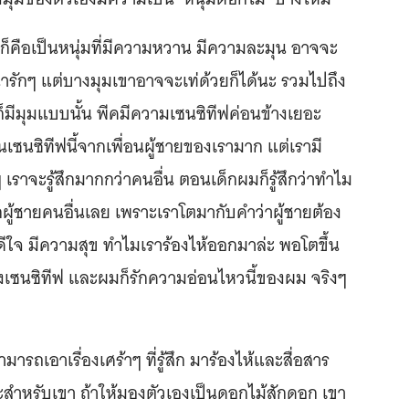
มก็คือเป็นหนุ่มที่มีความหวาน มีความละมุน อาจจะ
น่ารักๆ แต่บางมุมเขาอาจจะเท่ด้วยก็ได้นะ รวมไปถึง
ก็มีมุมแบบนั้น พีคมีความเซนซิทีฟค่อนข้างเยอะ
เซนซิทีฟนี้จากเพื่อนผู้ชายของเรามาก แต่เรามี
 เราจะรู้สึกมากกว่าคนอื่น ตอนเด็กผมก็รู้สึกว่าทำไม
็กผู้ชายคนอื่นเลย เพราะเราโตมากับคำว่าผู้ชายต้อง
ีใจ มีความสุข ทำไมเราร้องไห้ออกมาล่ะ พอโตขึ้น
วเองเซนซิทีฟ และผมก็รักความอ่อนไหวนี้ของผม จริงๆ
ารถเอาเรื่องเศร้าๆ ที่รู้สึก มาร้องไห้และสื่อสาร
สำหรับเขา ถ้าให้มองตัวเองเป็นดอกไม้สักดอก เขา