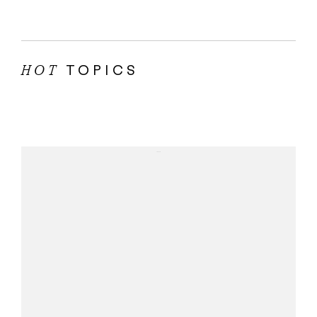
TOPICS
HOT
...