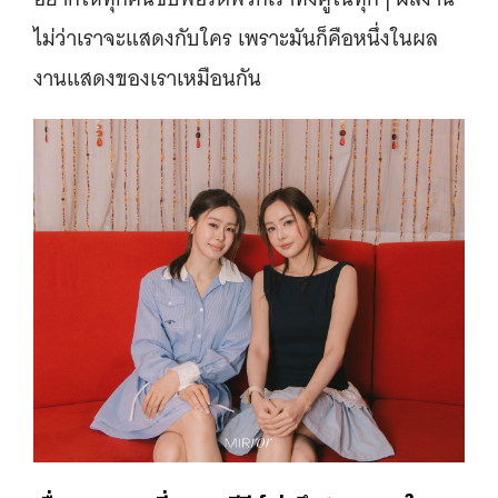
ไม่ว่าเราจะแสดงกับใคร เพราะมันก็คือหนึ่งในผล
งานแสดงของเราเหมือนกัน