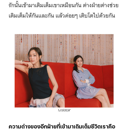
รักนั้นเข้ามาเติมเต็มเขาเหมือนกัน ต่างฝ่ายต่างช่วย
เติมเต็มให้กันและกัน แล้วค่อยๆ เติบโตไปด้วยกัน
ความต่างของอีกฝ่ายที่เข้ามาเติมเต็มชีวิตเราคือ