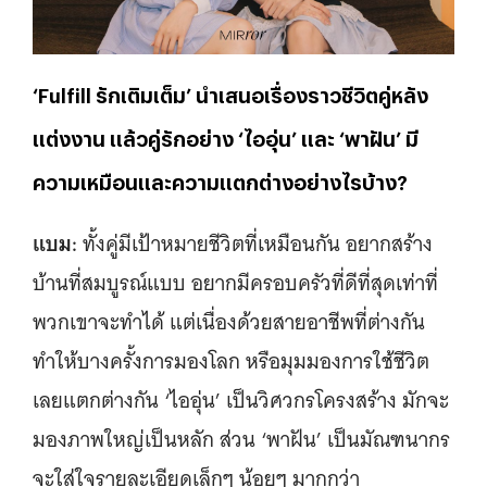
‘Fulfill รักเติมเต็ม’ นำเสนอเรื่องราวชีวิตคู่หลัง
แต่งงาน แล้วคู่รักอย่าง ‘ไออุ่น’ และ ‘พาฝัน’ มี
ความเหมือนและความแตกต่างอย่างไรบ้าง?
แบม:
ทั้งคู่มีเป้าหมายชีวิตที่เหมือนกัน อยากสร้าง
บ้านที่สมบูรณ์แบบ อยากมีครอบครัวที่ดีที่สุดเท่าที่
พวกเขาจะทำได้ แต่เนื่องด้วยสายอาชีพที่ต่างกัน
ทำให้บางครั้งการมองโลก หรือมุมมองการใช้ชีวิต
เลยแตกต่างกัน ‘ไออุ่น’ เป็นวิศวกรโครงสร้าง มักจะ
มองภาพใหญ่เป็นหลัก ส่วน ‘พาฝัน’ เป็นมัณฑนากร
จะใส่ใจรายละเอียดเล็กๆ น้อยๆ มากกว่า