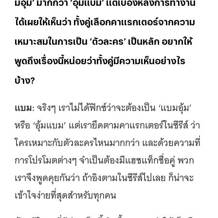
มอุ้ม’ มากกว่า ‘อุ้มแบม’ แต่เบื้องหลังการทำงาน
ได้เผยให้เห็นว่า ทั้งคู่เลือกคาแรกเตอร์จากความ
เหมาะสมในการเป็น ‘ตัวละคร’ เป็นหลัก อยากให้
พูดถึงเรื่องนี้หน่อยว่าทั้งคู่มีความเห็นอย่างไร
บ้าง?
แบม:
จริงๆ เราไม่ได้ฟิกซ์ว่าจะต้องเป็น ‘แบมอุ้ม’
หรือ ‘อุ้มแบม’ แต่เรายึดตามคาแรกเตอร์ในซีรีส์ ว่า
ใครเหมาะกับตัวละครไหนมากกว่า และด้วยความที่
การโปรโมตต่างๆ จำเป็นต้องมีแฮชแท็กชื่อคู่ พวก
เราจึงพูดคุยกันว่า ถ้าอิงตามในซีรีส์ไปเลย ก็น่าจะ
เข้าใจง่ายที่สุดสำหรับทุกคน