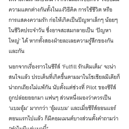
ความแตกต่างกันทั้งในแง่วิธีคิด การใช้ชีวิต หรือ
การแสดงความรัก ก่อให้เกิดเป็นปัญหาเล็กๆ น้อยๆ
ในชีวิตประจำวัน ซึ่งอาจสะสมกลายเป็น ‘ปัญหา
ใหญ่’ ได้ หากทั้งสองฝ่ายละเลยความรู้สึกของกัน
และกัน
นอกจากเรื่องราวในซีรีส์ ‘Fulfill รักเติมเต็ม’ จะน่า
สนใจแล้ว ประเด็นที่เกิดขึ้นตามมาในโซเชียลมีเดียก็
น่าถกเถียงไม่แพ้กัน นับตั้งแต่ช่วงที่ Pilot ของซีรีส์
ถูกปล่อยออกมา แฟนๆ ส่วนหนึ่งมองว่าควรเป็น
‘แบมอุ้ม’ มากกว่า ‘อุ้มแบม’ และเมื่อซีรีส์ออนแอร์
ตอนแรกไปแล้ว ก็มีคอมเมนต์บางส่วนตั้งคำถามว่า
“ทำไมมีแต่แนวนี้”