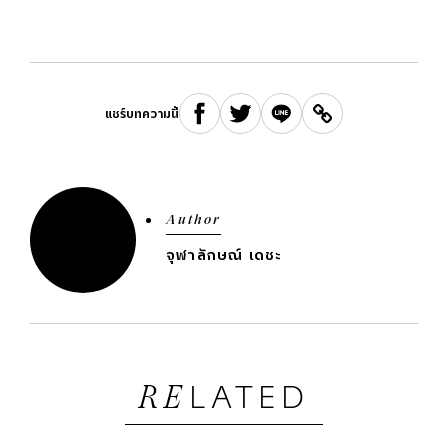
แชร์บทความนี้
Author
จุฬาลักษณ์ เดชะ
LATED
RE