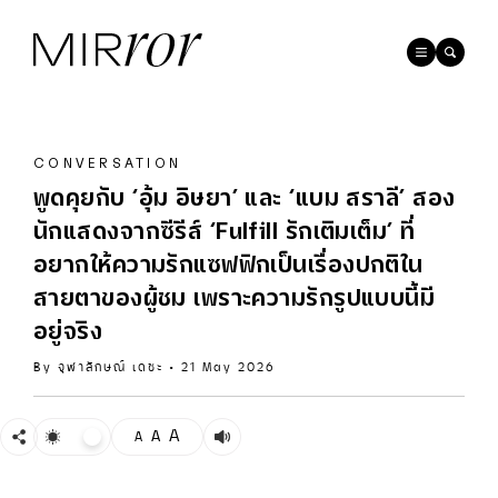
CONVERSATION
พูดคุยกับ ‘อุ้ม อิษยา’ และ ‘แบม สราลี’ สอง
นักแสดงจากซีรีส์ ‘Fulfill รักเติมเต็ม’ ที่
อยากให้ความรักแซฟฟิกเป็นเรื่องปกติใน
สายตาของผู้ชม เพราะความรักรูปแบบนี้มี
อยู่จริง
By
จุฬาลักษณ์ เดชะ
•
21 May 2026
A
A
A