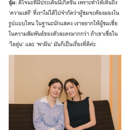
อุ้ม:
ดีใจนะที่มีประเด็นนี้เกิดขึ้น เพราะทำให้เห็นถึง
‘ความเสรี’ ที่เราไม่ได้ไปจำกัดว่าผู้ชมจะต้องมองใน
รูปแบบไหน ในฐานะนักแสดง เราอยากให้ผู้ชมเชื่อ
ในความสัมพันธ์ของตัวละครมากกว่า ถ้าเขาเชื่อใน
‘ไออุ่น’ และ ‘พาฝัน’ มันก็เป็นเรื่องที่ดีค่ะ