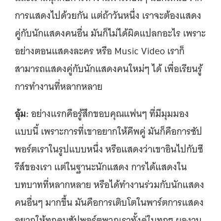
การแสดงไปด้วยกัน แต่ถ้าวันหนึ่ง เราจะต้องแสดง
คู่กับนักแสดงคนอื่น มันก็ไม่ได้ผิดแปลกอะไร เพราะ
อย่างตอนแสดงละคร หรือ Music Video เราก็
สามารถแสดงคู่กับนักแสดงคนใหม่ๆ ได้ เพื่อเรียนรู้
การทำงานที่หลากหลาย
อุ้ม:
อย่างแรกคือรู้สึกขอบคุณแฟนๆ ที่มีมุมมอง
แบบนี้ เพราะการที่เขาอยากให้คีพคู่ มันก็คือการซัป
พอร์ตเราในรูปแบบหนึ่ง หรือแสดงว่าเขาอินไปกับซี
รีส์ของเรา แต่ในฐานะนักแสดง การได้แสดงใน
บทบาทที่หลากหลาย หรือได้ทำงานร่วมกับนักแสดง
คนอื่นๆ มากขึ้น มันคือการเติบโตในพาร์ตการแสดง
อยากให้ทุกคนซัปพอร์ตพวกเราทั้งคู่ในทุกๆ ผลงาน