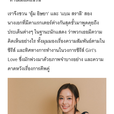
เราจึงชวน ‘อุ้ม อิษยา’ และ ‘แบม สราลี’ สอง
นางเอกที่มีคาแรกเตอร์ต่างกันสุดขั้วมาพูดคุยถึง
ประเด็นต่างๆ ในฐานะนักแสดง ว่าพวกเธอมีความ
คิดเห็นอย่างไร ทั้งมุมมองเรื่องความสัมพันธ์ตามใน
ซีรีส์ และทิศทางการทำงานในวงการซีรีส์ Girl’s
Love ซึ่งมักพ่วงมาด้วยภาพจำบางอย่าง และความ
คาดหวังเรื่องการคีพคู่