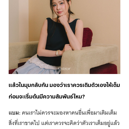
แล้วในมุมกลับกัน มองว่าเราควรเติมตัวเองให้เต็ม
ก่อนจะเริ่มต้นมีความสัมพันธ์ไหม?
แบม:
คนเราไม่ควรจะมองหาคนอื่นเพื่อมาเติมเต็ม
สิ่งที่เราขาดไป แต่เราควรจะคิดว่าตัวเราเต็มอยู่แล้ว