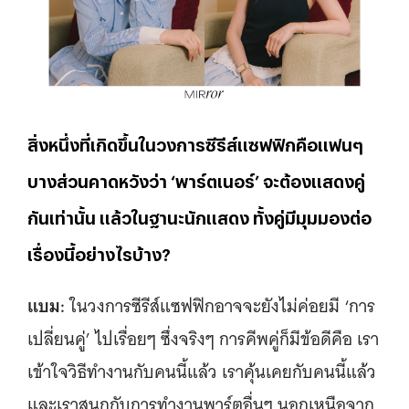
สิ่งหนึ่งที่เกิดขึ้นในวงการซีรีส์แซฟฟิกคือแฟนๆ
บางส่วนคาดหวังว่า ‘พาร์ตเนอร์’ จะต้องแสดงคู่
กันเท่านั้น แล้วในฐานะนักแสดง ทั้งคู่มีมุมมองต่อ
เรื่องนี้อย่างไรบ้าง?
แบม:
ในวงการซีรีส์แซฟฟิกอาจจะยังไม่ค่อยมี ‘การ
เปลี่ยนคู่’ ไปเรื่อยๆ ซึ่งจริงๆ การคีพคู่ก็มีข้อดีคือ เรา
เข้าใจวิธีทำงานกับคนนี้แล้ว เราคุ้นเคยกับคนนี้แล้ว
และเราสนุกกับการทำงานพาร์ตอื่นๆ นอกเหนือจาก