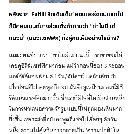
หลังจาก ‘Fulfill รักเติมเต็ม’ ออนแอร์ตอนแรกไป
ก็มีคอมเมนต์บางส่วนตั้งคำถามว่า “ทำไมมีแต่
แนวนี้” (แนวแซฟฟิก) ทั้งคู่คิดเห็นอย่างไรบ้าง?
แบม:
คนที่ถามว่า “ทำไมมีแต่แนวนี้” เขาอาจจะไม่
เคยดูซีรีส์แซฟฟิกมาก่อน แม้ว่าตอนนี้ช่อง 3 จะออน
แอร์ซีรีส์แซฟฟิกแค่ 1 วัน/สัปดาห์ แต่ถ้าเทียบกับ
เมื่อก่อนที่ไม่เคยพูดถึงเลย มันจึงดูเหมือนตอนนี้มีซี
รีส์แนวแซฟฟิกมากขึ้น ซึ่งเราก็ดีใจที่ได้เป็นส่วนหนึ่ง
ในการนำเสนอความรักรูปแบบนี้ให้ถูกมองเห็นมาก
ยิ่งขึ้น เพราะถ้าสื่อยังคงพูดถึงต่อไปเรื่อยๆ สักวัน
หนึ่ง ความไม่คุ้นชินอาจกลายเป็น ‘ความปกติ’ ใน