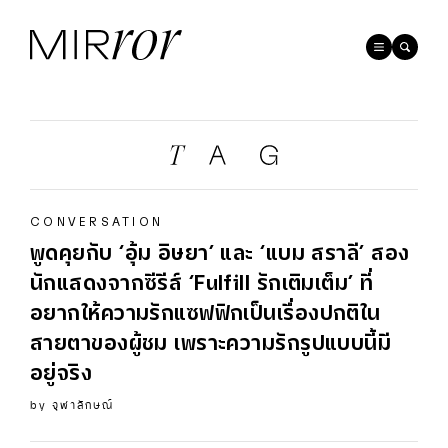
CONVERSATION
พูดคุยกับ ‘อุ้ม อิษยา’ และ ‘แบม สราลี’ สอง
นักแสดงจากซีรีส์ ‘Fulfill รักเติมเต็ม’ ที่
อยากให้ความรักแซฟฟิกเป็นเรื่องปกติใน
สายตาของผู้ชม เพราะความรักรูปแบบนี้มี
อยู่จริง
by
จุฬาลักษณ์