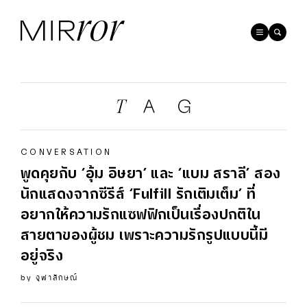
CONVERSATION
พูดคุยกับ ‘อุ้ม อิษยา’ และ ‘แบม สราลี’ สอง
นักแสดงจากซีรีส์ ‘Fulfill รักเติมเต็ม’ ที่
อยากให้ความรักแซฟฟิกเป็นเรื่องปกติใน
สายตาของผู้ชม เพราะความรักรูปแบบนี้มี
อยู่จริง
by
จุฬาลักษณ์