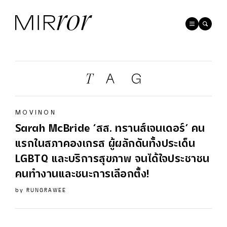
MOVINON
Sarah McBride ‘สส. ทรานส์เจนเดอร์’ คน
แรกในสภาคองเกรส ผู้ผลักดันทั้งประเด็น
LGBTQ และบริการสุขภาพ จนได้ใจประชาชน
คนทำงานและชนะการเลือกตั้ง!
by
RUNGRAWEE