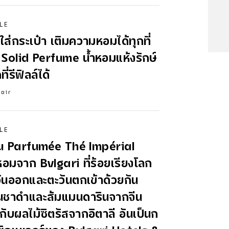
LE
ส่กระเป๋า เติมความหอมได้ทุกที่
 Solid
Perfume
น้ำหอมแห้งรักษ์
ี่รีฟิลล์ได้
lair
LE
u Parfumée Thé Impérial
หอมจาก Bvlgari ที่ร้อยเรียงโลก
ันออกและตะวันตกเข้าด้วยกัน
านชาดำและส้มแมนดารินจากจีน
ากับผลไม้ซิตรัสจากอิตาลี อันเป็นก