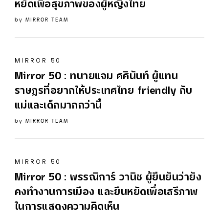
หยัดเพื่อสุขภาพของผู้หญิงไทย
by
MIRROR TEAM
MIRROR 50
Mirror
50
: ทนายแจม ศศินันท์ ผู้แทน
ราษฏรที่อยากให้ประเทศไทย friendly กับ
แม่และเด็กมากกว่านี้
by
MIRROR TEAM
MIRROR 50
Mirror
50
: พรรณิการ์ วานิช ผู้ยืนยันว่ายัง
คงทำงานการเมือง และยืนหยัดเพื่อเสรีภาพ
ในการแสดงความคิดเห็น