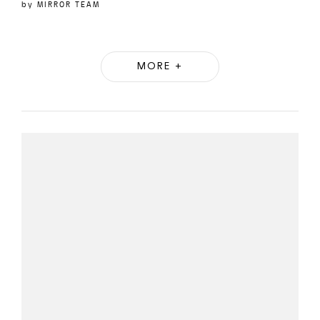
by
MIRROR TEAM
MORE +