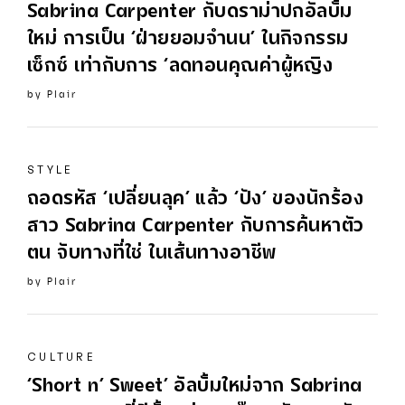
Sabrina
Carpenter
กับดราม่าปกอัลบั้ม
ใหม่ การเป็น ‘ฝ่ายยอมจำนน’ ในกิจกรรม
เซ็กซ์ เท่ากับการ ‘ลดทอนคุณค่าผู้หญิง
by
Plair
STYLE
ถอดรหัส ‘เปลี่ยนลุค’ แล้ว ‘ปัง’ ของนักร้อง
สาว
Sabrina
Carpenter
กับการค้นหาตัว
ตน จับทางที่ใช่ ในเส้นทางอาชีพ
by
Plair
CULTURE
‘Short n’ Sweet’ อัลบั้มใหม่จาก
Sabrina