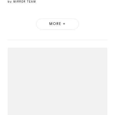
by
MIRROR TEAM
MORE +