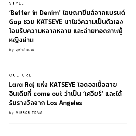
STYLE
‘Better in Denim’ โฆษณายีนส์จากแบรนด์
Gap ชวน
KATSEYE
มาโชว์ความเป็นตัวเอง
โอบรับความหลากหลาย และถ่ายทอดภาพผู้
หญิงผ่าน
by
จุฬาลักษณ์
CULTURE
Lara Raj แห่ง
KATSEYE
ไอดอลเชื้อสาย
อินเดียที่ come out ว่าเป็น ‘เควียร์’ และได้
รับรางวัลจาก Los Angeles
by
MIRROR TEAM