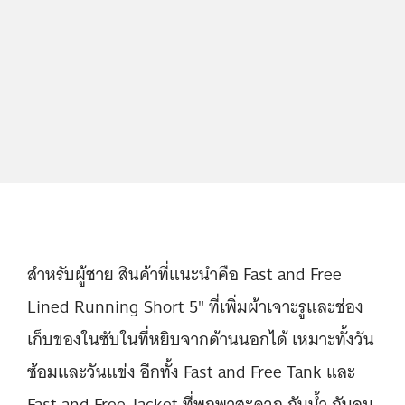
สำหรับผู้ชาย สินค้าที่แนะนำคือ Fast and Free
Lined Running Short 5" ที่เพิ่มผ้าเจาะรูและช่อง
เก็บของในซับในที่หยิบจากด้านนอกได้ เหมาะทั้งวัน
ซ้อมและวันแข่ง อีกทั้ง Fast and Free Tank และ
Fast and Free Jacket ที่พกพาสะดวก กันน้ำ กันลม