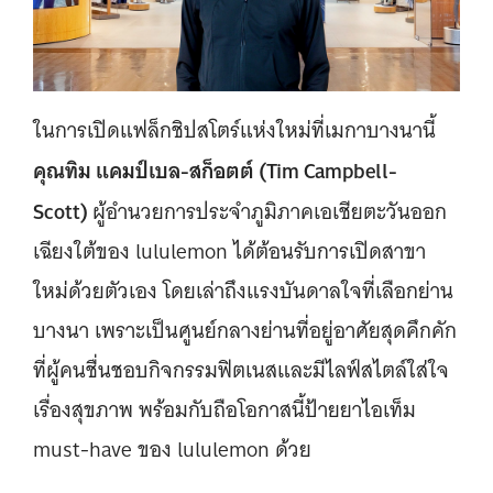
ในการเปิดแฟล็กชิปสโตร์แห่งใหม่ที่เมกาบางนานี้
คุณทิม แคมป์เบล-สก็อตต์ (Tim Campbell-
Scott)
ผู้อำนวยการประจำภูมิภาคเอเชียตะวันออก
เฉียงใต้ของ lululemon ได้ต้อนรับการเปิดสาขา
ใหม่ด้วยตัวเอง โดยเล่าถึงแรงบันดาลใจที่เลือกย่าน
บางนา เพราะเป็นศูนย์กลางย่านที่อยู่อาศัยสุดคึกคัก
ที่ผู้คนชื่นชอบกิจกรรมฟิตเนสและมีไลฟ์สไตล์ใส่ใจ
เรื่องสุขภาพ พร้อมกับถือโอกาสนี้ป้ายยาไอเท็ม
must-have ของ lululemon ด้วย