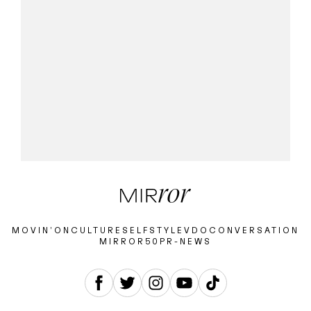
MOVIN’ON
CULTURE
SELF
STYLE
VDO
CONVERSATION
MIRROR50
PR-NEWS