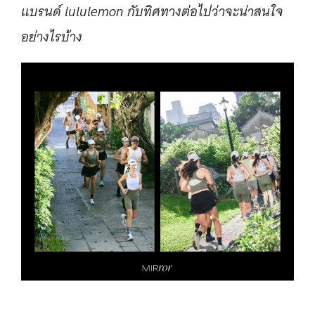
แบรนด์ lululemon กับทิศทางต่อไปว่าจะน่าสนใจ
อย่างไรบ้าง