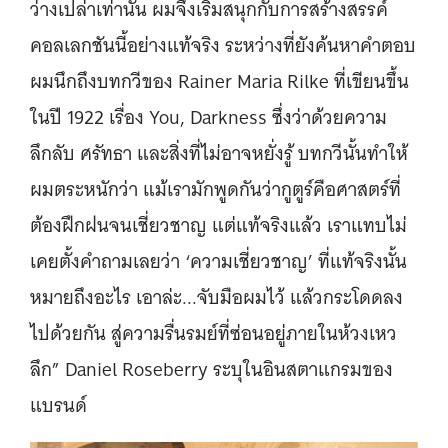
ว่างเปล่าเท่านั้น ผมจึงเริ่มสนุกกับการสร้างสรรค์
คอลเลกชันนี้อย่างแท้จริง ระหว่างที่ยังค้นหาคำตอบ
ผมนึกถึงบทกวีของ Rainer Maria Rilke ที่เขียนขึ้น
ในปี 1922 เรื่อง You, Darkness ซึ่งว่าด้วยความ
ลึกลับ ศรัทธา และสิ่งที่ไม่อาจหยั่งรู้ บทกวีนั้นทำให้
ผมตระหนักว่า แม้เรามักพูดกันว่ากูตูร์คือศาสตร์ที่
ต้องฝึกฝนจนเชี่ยวชาญ แต่แท้จริงแล้ว เราแทบไม่
เคยตั้งคำถามเลยว่า ‘ความเชี่ยวชาญ’ ที่แท้จริงนั้น
หมายถึงอะไร เอาล่ะ...จับมือผมไว้ แล้วกระโดดลง
ไปด้วยกัน สู่ความรื่นรมย์ที่ซ่อนอยู่ภายในห้วงเหว
ลึก” Daniel Roseberry ระบุในอินสตาแกรมของ
แบรนด์