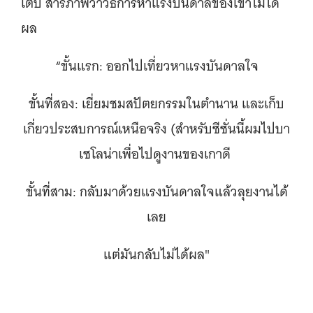
เต็ป สารภาพว่าวิธีการหาแรงบันดาลของเขาไม่ได้
ผล
“ขั้นแรก: ออกไปเที่ยวหาแรงบันดาลใจ
ขั้นที่สอง: เยี่ยมชมสปัตยกรรมในตำนาน และเก็บ
เกี่ยวประสบการณ์เหนือจริง (สำหรับซีซั่นนี้ผมไปบา
เซโลน่าเพื่อไปดูงานของเกาดี
ขั้นที่สาม: กลับมาด้วยแรงบันดาลใจแล้วลุยงานได้
เลย
แต่มันกลับไม่ได้ผล"