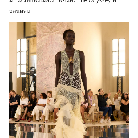
มา ณ รอบพรีเมียร์ภาพยนตร์ The Odyssey ที่
ลอนดอน