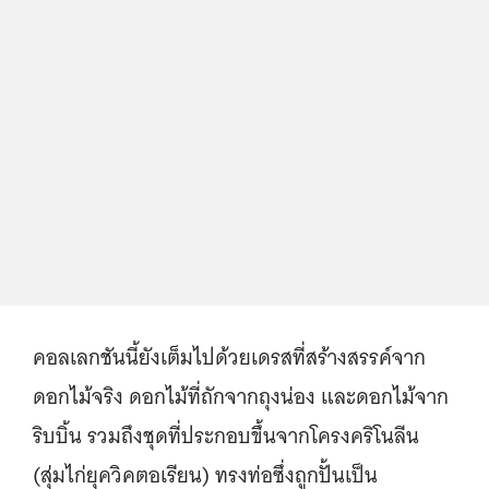
คอลเลกชันนี้ยังเต็มไปด้วยเดรสที่สร้างสรรค์จาก
ดอกไม้จริง ดอกไม้ที่ถักจากถุงน่อง และดอกไม้จาก
ริบบิ้น รวมถึงชุดที่ประกอบขึ้นจากโครงคริโนลีน
(สุ่มไก่ยุควิคตอเรียน) ทรงท่อซึ่งถูกปั้นเป็น