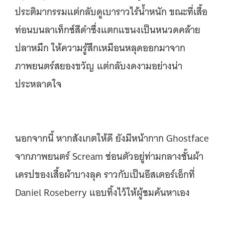
ประติมากรรมแต่กลับดูเบาราวไร้น้ำหนัก ขณะที่เสื้อ
ท่อนบนลาเท็กซ์สีดำซึ่งแตกแขนงเป็นหนวดคล้าย
ปลาหมึก ให้ความรู้สึกเหมือนหลุดออกมาจาก
ภาพยนตร์สยองขวัญ แต่กลับงดงามอย่างน่า
ประหลาดใจ
นอกจากนี้ หากสังเกตให้ดี ยังมีหน้ากาก Ghostface
จากภาพยนตร์ Scream ซ่อนตัวอยู่ท่ามกลางชั้นผ้า
เดรปของเสื้อผ้าบางลุค ราวกับเป็นอีสเตอร์เอ็กที่
Daniel Roseberry แอบทิ้งไว้ให้ผู้ชมค้นหาเอง