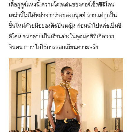
เสื้อกูตูร์แห่งนี้ ความโดดเด่นของคอร์เซ็ตซิลิโคน
เหล่านี้ไม่ได้หล่อจากร่างของมนุษย์ หากแต่ถูกปั้น
ขึ้นใหม่ด้วยมือของศิลปินหญิง ก่อนนำไปหล่อเป็นซิ
ลิโคน จนกลายเป็นเรือนร่างในอุดมคติที่เกิดจาก
จินตนาการ ไม่ใช่การลอกเลียนความจริง