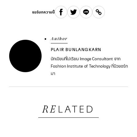
แชร์บทความนี้
Author
PLAIR BUNLANGKARN
นักเขียนที่ไปเรียน Image Consultant จาก
Fashion Institute of Technology ที่นิวยอร์ก
มา
LATED
RE