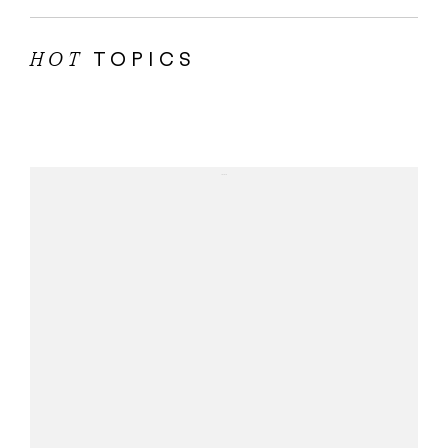
TOPICS
HOT
...