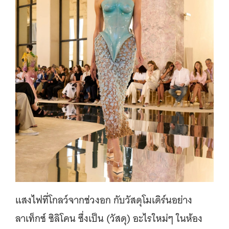
แสงไฟที่โกลว์จากช่วงอก กับวัสดุโมเดิร์นอย่าง
ลาเท็กซ์ ซิลิโคน ซึ่งเป็น (วัสดุ) อะไรใหม่ๆ ในห้อง