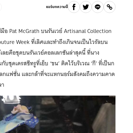
แชร์บทความนี้
ีมือ Pat McGrath บนรันเวย์ Artisanal Collection
uture Week ที่เลิศและทำถึงเกินจนเป็นไวรัลบน
ได้เลยคือชุดบนรันเวย์คอลเลกชันล่าสุดนี้ ที่นาง
ุดเดรสซีทรูที่เย็บ ‘ขน’ ติดไว้บริเวณ ‘กี’ ที่เป็นก
ลกแฟชั่น และกล้าที่จะแหกนอร์มสังคมถึงความคาด
ลา