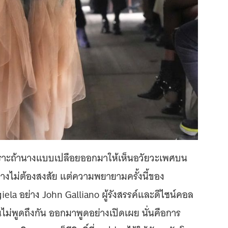
เพราะถ้านางแบบเปลือยออกมาให้เห็นอวัยวะเพศบน
่างไม่ต้องสงสัย แต่ความพยายามครั้งนี้ของ
ela อย่าง John Galliano ผู้รังสรรค์และดีไซน์คอล
นไม่พูดถึงกัน ออกมาพูดอย่างเปิดเผย นั่นคือการ