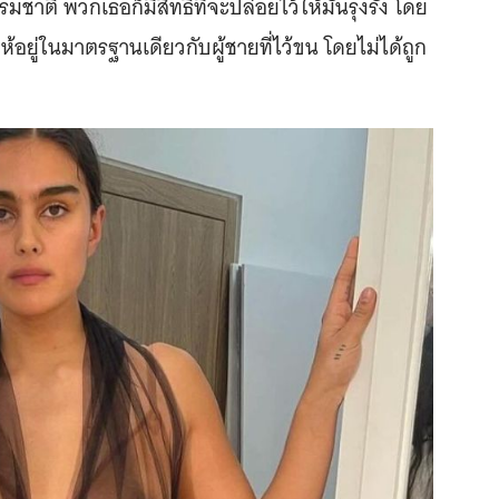
รมชาติ พวกเธอก็มีสิทธิ์ที่จะปล่อยไว้ให้มันรุงรัง โดย
ห้อยู่ในมาตรฐานเดียวกับผู้ชายที่ไว้ขน โดยไม่ได้ถูก