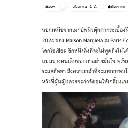
A
A
Light
ปรับขนาด
A
ฟังบทความ
นอกเหนือจากเมกอัพผิวตุ๊กตากระเบื้องฝ
Maison Margiela
2024 ของ
ณ Paris Co
โลกโซเชียล อีกหนึ่งสิ่งที่จะไม่พูดถึงไม่
แบบบางคนเดินออกมาอย่างมั่นใจ พร้อมกับช
ระแสฮือฮา ถึงความกล้าที่จะแหกกรอบโ
หวังที่ผู้หญิงควรจะกำจัดขนให้เกลี้ยงเก