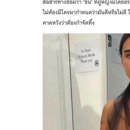
สื่อสารทางอ้อมว่า ‘ขน’ ที่ผู้หญิงมีโดยธร
ไม่ต้องมีใครมากำหนดว่ามันดีหรือไม่ดี ใ
คาดหวังว่าต้องกำจัดทิ้ง