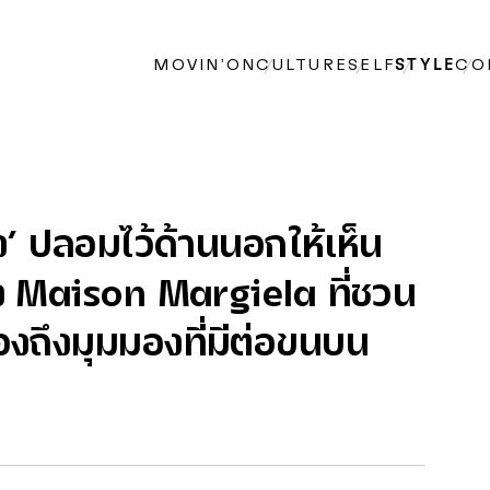
MOVIN’ON
CULTURE
SELF
STYLE
CO
อง’ ปลอมไว้ด้านนอกให้เห็น
อง Maison Margiela ที่ชวน
องถึงมุมมองที่มีต่อขนบน