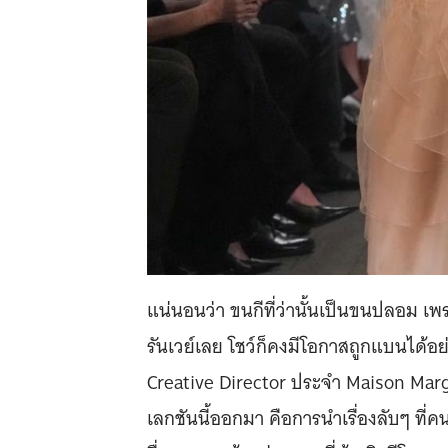
แน่นอนว่า ขนกีที่ว่านั้นเป็นขนปลอม 
รันเวย์เลย โชว์ก็คงมีโอกาสถูกแบนได้อย
Creative Director ประจำ Maison Margi
เลกชันนี้ออกมา คือการนำเรื่องลับๆ ที่ค