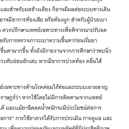
ละสำหรับผลข้างเคียง ก็อาจมีผลต่อระบบทางเดิน
าจมีอาการท้องเสีย หรือท้องผูก สำหรับผู้ป่วยเบา
่ำ ควรปรึกษาแพทย์เฉพาะทางเพื่อพิจารณาปรับลด
ื่อรับการตรวจภาวะเบาหวานขึ้นตาก่อนเริ่มยา
ขึ้นตามากขึ้น ทั้งยังมีรายงานจากการศึกษาว่าพบนิ่ว
ภาวะตับอ่อนอักเสบ หากมีอาการปวดท้อง คลื่นไส้
ทย์เฉพาะทางด้านโรคต่อมไร้ท่อและระบบเผาผลาญ
ุงราษฎร์ว่า หากใช้โดยไม่มีการติดตามจากแพทย์
้นได้ และแม้ยาฉีดลดน้ำหนักจะมีประโยชน์ต่อการ
ยพลการ” การใช้ยาควรได้รับการประเมิน การดูแล และ
ง เพื่อความปลอดภัยและผลลัพธ์ที่มีประสิทธิภาพ