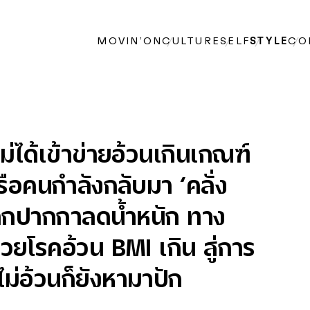
MOVIN’ON
CULTURE
SELF
STYLE
CO
ม่ได้เข้าข่ายอ้วนเกินเกณฑ์
รือคนกำลังกลับมา ‘คลั่ง
ากปากกาลดน้ำหนัก ทาง
ป่วยโรคอ้วน BMI เกิน สู่การ
ไม่อ้วนก็ยังหามาปัก