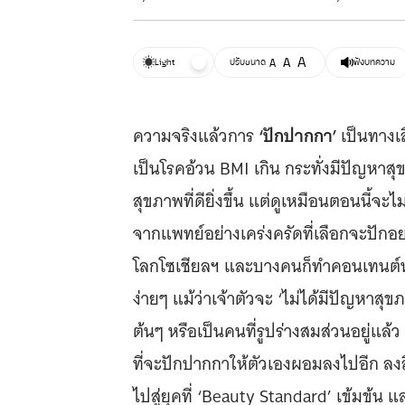
A
A
Light
ปรับขนาด
A
ฟังบทความ
‘ปักปากกา’
ความจริงแล้วการ
เป็นทางเ
เป็นโรคอ้วน BMI เกิน กระทั่งมีปัญหาสุขภ
สุขภาพที่ดียิ่งขึ้น แต่ดูเหมือนตอนนี้จะ
จากแพทย์อย่างเคร่งครัดที่เลือกจะปักอย่
โลกโซเชียลฯ และบางคนก็ทำคอนเทนต์หรือร
ง่ายๆ แม้ว่าเจ้าตัวจะ ‘ไม่ได้มีปัญหา
ต้นๆ หรือเป็นคนที่รูปร่างสมส่วนอยู่แล้
ที่จะปักปากกาให้ตัวเองผอมลงไปอีก ลงล
ไปสู่ยุคที่ ‘Beauty Standard’ เข้มข้น