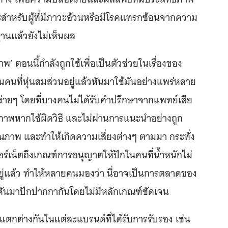
ะสำหรับผู้ที่มีภาวะอ้วนหรือมีโรคแทรกซ้อนจากความ
ฐานแล้วยังไม่เห็นผล
ภาพ’ ตอนนี้กำลังถูกใช้เพื่อเป็นตัวช่วยในเรื่องของ
็นคนที่หุ่นสมส่วนอยู่แล้วหันมาใช้มันอย่างแพร่หลาย
ด้ง่ายๆ โดยที่บางคนไม่ได้รับคำปรึกษาจากแพทย์เสีย
ุขภาพหากใช้ผิดวิธี และไม่ผ่านการแนะนำอย่างถูก
ุณภาพ และทำให้เกิดความเสี่ยงต่างๆ ตามมา กระทั่ง
ร์เน็ตถึงเกณฑ์การอนุญาตให้ปักในคนที่น้ำหนักไม่
อยู่แล้ว ทำให้หลายคนมองว่า นี่อาจเป็นการตลาดของ
้คนหันมาปักปากกากันโดยไม่มีหลักเกณฑ์ชัดเจน
อที่แตกต่างกันในแต่ละแบรนด์ที่ได้รับการรับรอง เช่น