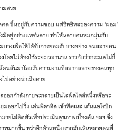
ความสวย
บุคคล ขึ้นอยู่กับความชอบ แต่อิทธิพลของความ ‘ผอม’
ยังมีอยู่อย่างแพร่หลาย ทำให้หลายคนหมกมุ่นกับ
งผอมบางเพื่อให้ได้รับการยอมรับบางอย่าง จนหลายคน
ดลงโดยไม่ต้องใช้ระยะเวลานาน ราวกับว่ากระแสไม่กี่
 ให้คนหันมาโอบรับความงามที่หลากหลายของคนทุก
าลงไปอย่างน่าเสียดาย
้การออกกำลังกายจะกลายเป็นไลฟ์สไตล์หนึ่งหรือจะ
ิยมออกไปวิ่ง เล่นพิลาทิส เข้าฟิตเนส เต้นแอโรบิก
ายใส่ติดตัวเพื่อประเมินสุขภาพเบื้องต้น ฯลฯ ซึ่ง
ขภาพมากขึ้น ทว่าอีกด้านหนึ่งเรากลับเห็นหลายคนที่