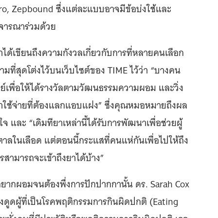
, Zepbound ซึ่งแต่ละแบบอาจมีข้อบ่งใช้และ
พิจารณาร่วมด้วย
ได้เขียนถึงความกังวลเกี่ยวกับการที่หลายคนเลือก
ที่สุดโต่งไว้บนเว็บไซต์ของ TIME ไว้ว่า “บางคน
์เพื่อให้ได้รางวัลตามวัฒนธรรมความผอม และวิ่ง
ค่าใช้จ่ายที่ต้องแลกแอบแฝง” ซึ่งคุณหมอหมายถึงผล
 และ “เดิมทียาเหล่านี้ได้รับการพัฒนาเพื่อช่วยผู้
ลในเลือด แต่ตอนนี้กระแสที่คนแห่กันเพื่อไปให้ถึง
รสามารถจะเข้าถึงยาได้บ้าง”
ึกอยากผอมจนต้องพึ่งการปักปากกานั้น ดร. Sarah Cox
งดูดผู้ที่เป็นโรคพฤติกรรมการกินผิดปกติ (Eating