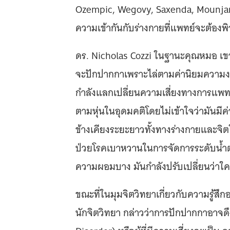
Ozempic, Wegovy, Saxenda, Mounjaro
ความเข้ากันกับร่างกายที่แพทย์จะต้อง
ดร. Nicholas Cozzi ในฐานะคุณหมอ เขา
จะปักปากกาเพราะไล่ตามค่านิยมความงาม
กำลังแลกเปลี่ยนความเสี่ยงทางการแพทย
ตามหุ่นในอุดมคติโดยไม่เข้าใจว่ามันมี
ข้างเคียงระยะยาวทั้งทางร่างกายและจิตใจ
ป่วยโรคเบาหวานในการจัดการระดับน้ำตา
ความผอมบาง มันกำลังปรับเปลี่ยนว่าใค
ขณะที่ในมุมจิตวิทยาเกี่ยวกับความรู้ส
นักจิตวิทยา กล่าวว่าการปักปากกาอาจดึ