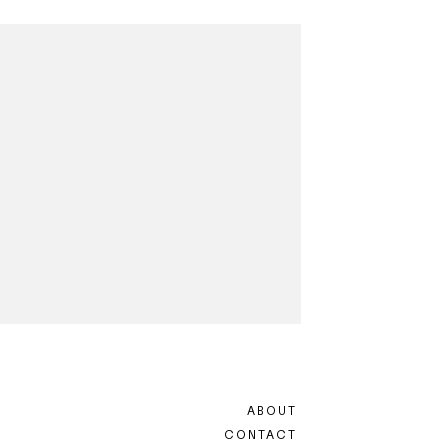
ABOUT
CONTACT