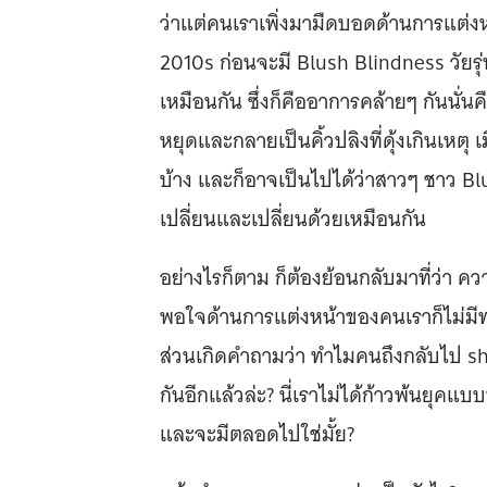
ว่าแต่คนเราเพิ่งมามืดบอดด้านการแต่งห
2010s ก่อนจะมี Blush Blindness วัยรุ
เหมือนกัน ซึ่งก็คืออาการคล้ายๆ กันนั่นค
หยุดและกลายเป็นคิ้วปลิงที่ดุ้งเกินเหตุ 
บ้าง และก็อาจเป็นไปได้ว่าสาวๆ ชาว Blu
เปลี่ยนและเปลี่ยนด้วยเหมือนกัน
อย่างไรก็ตาม ก็ต้องย้อนกลับมาที่ว่า ค
พอใจด้านการแต่งหน้าของคนเราก็ไม่มีทา
ส่วนเกิดคำถามว่า ทำไมคนถึงกลับไป s
กันอีกแล้วล่ะ? นี่เราไม่ได้ก้าวพ้นยุคแบบ
และจะมีตลอดไปใช่มั้ย?