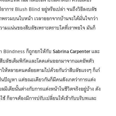
าการ Blush Blind อยู่หรือเปล่า จนถึงวิธีลงบลัช
ภาพรวมบนใบหน้า เวลาออกจากบ้านจะได้มั่นใจกว่า
วามแน่นของสีบลัชเพราะตราบใดที่เราพอใจ มันก็
Sabrina Carpenter
 Blindness ก็ถูกยกให้กับ
และ
นสีบลัชเต็มพิกัดและโดดเด่นออกมาจากเมคอัพตัว
ทำให้หลายคนคล้อยตามไปด้วยกันว่าสีบลัชแรงๆ ก็เก๋
เป็นปัญหา แต่ขณะเดียวกันก็มีคนสังเกตว่าการแต่ง
ลมีเดียนั้นต่างกับการแต่งหน้าในชีวิตจริงอยู่บ้าง ดัง
ช้ ก็อาจต้องมีการปรับเปลี่ยนให้เข้ากับบริบทและ