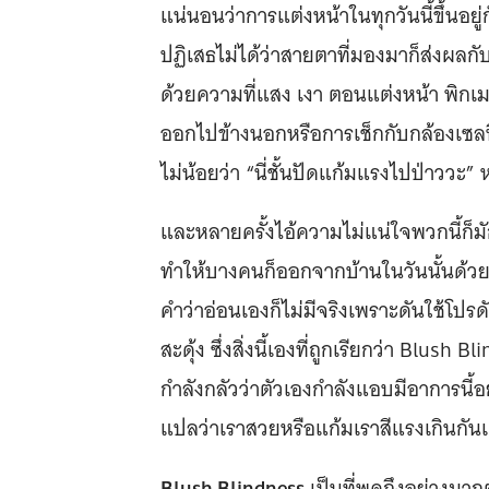
แน่นอนว่าการแต่งหน้าในทุกวันนี้ขึ้นอย
ปฏิเสธไม่ได้ว่าสายตาที่มองมาก็ส่งผลก
ด้วยความที่แสง เงา ตอนแต่งหน้า พิกเม
ออกไปข้างนอกหรือการเช็กกับกล้องเซลฟี่
ไม่น้อยว่า “นี่ชั้นปัดแก้มแรงไปป่าววะ”
และหลายครั้งไอ้ความไม่แน่ใจพวกนี้ก็
ทำให้บางคนก็ออกจากบ้านในวันนั้นด้ว
คำว่าอ่อนเองก็ไม่มีจริงเพราะดันใช้โปรด
สะดุ้ง ซึ่งสิ่งนี้เองที่ถูกเรียกว่า Blu
กำลังกลัวว่าตัวเองกำลังแอบมีอาการนี
แปลว่าเราสวยหรือแก้มเราสีแรงเกินกันแ
Blush Blindness
เป็นที่พูดถึงอย่างมาก