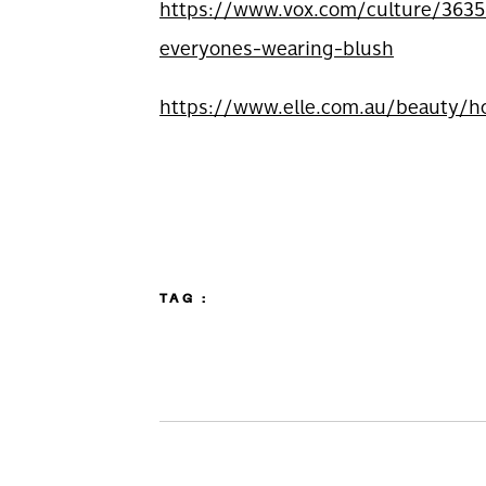
https://www.vox.com/culture/36356
everyones-wearing-blush
https://www.elle.com.au/beauty/h
TAG :