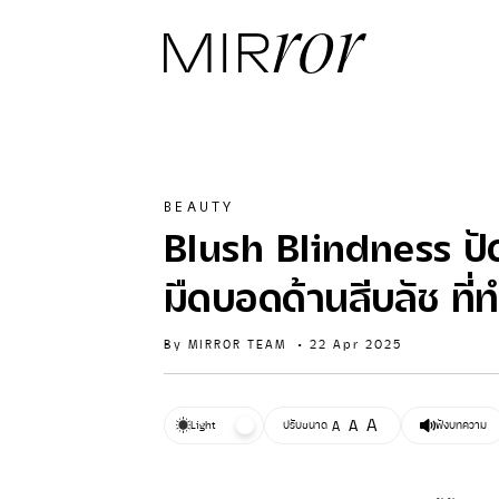
BEAUTY
Blush Blindness ปัด
มืดบอดด้านสีบลัช ที่
By
MIRROR TEAM
•
22 Apr 2025
A
A
Light
ปรับขนาด
A
ฟังบทความ