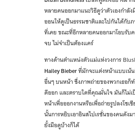
หลายคนออกมาแนะวิธีดูว่าตัวเองกำลังมีอ
ออนให้ดูเป็นธรรมชาติและไปกันได้กับ
ที่เคย ขณะที่อีกหลายคนออกมาโอบรับค
จบ ไม่จำเป็นต้องแคร์
ทางด้านตำแหน่งตัวแม่แห่งวงการ Blush
Hailey Bieber
ที่มักจะแต่งหน้าแบบเน้
อื่นๆ บนหน้า ซึ่งภาพถ่ายของพวกเธอก็
ดีออก และตราบใดที่คุณมั่นใจ มันก็ไม่
หน้าเพื่อออกงานหรือเพื่อถ่ายรูปลงโซเชีย
นั้นการหยิบเอาอินสไปเรชั่นของคนดังมาใ
ยั้งมือดูบ้างก็ได้