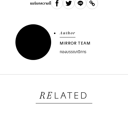
แชร์บทความนี้
Author
MIRROR TEAM
กองบรรณาธิการ
LATED
RE