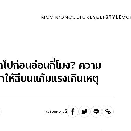
MOVIN’ON
CULTURE
SELF
STYLE
CO
ไปก่อนอ่อนกี่โมง? ความ
ทำให้สีบนแก้มแรงเกินเหตุ
แชร์บทความนี้