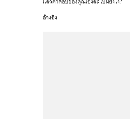
แล้วคำตอบของคุณเองล่ะ เป็นยังไง?
อ้างอิง