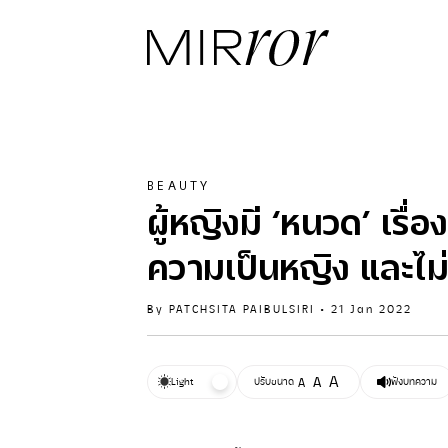
BEAUTY
ผู้หญิงมี ‘หนวด’ เรื่
ความเป็นหญิง และไม่
By
PATCHSITA PAIBULSIRI
•
21 Jan 2022
A
A
Light
ปรับขนาด
A
ฟังบทความ