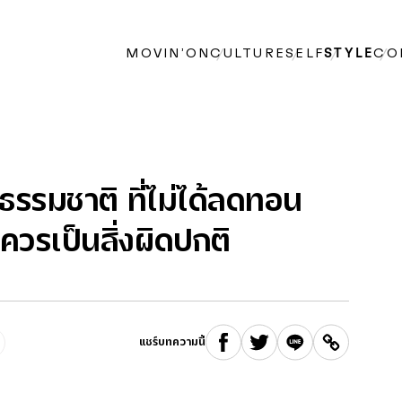
MOVIN’ON
CULTURE
SELF
STYLE
CO
องธรรมชาติ ที่ไม่ได้ลดทอน
ควรเป็นสิ่งผิดปกติ
แชร์บทความนี้