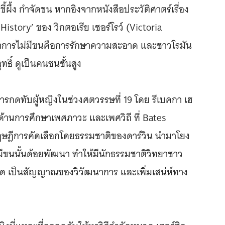
ี้ผึ้ง กำจัดขน หากอิงจากหนังสือประวัติศาตร์เรื่อง
istory’ ของ วิกตอเรีย เชอร์โรว์ (Victoria
่าการไม่มีขนคือการรักษาความสะอาด และชาวโรมัน
ุทธิ์ ดูเป็นคนชนชั้นสูง
ับการกดทับผู้หญิงในช่วงศตวรรษที่ 19 โดย รีเบคกา เฮ
ด้านการศึกษาเพศภาวะ และเพศวิถี ที่ Bates
นทฤษฎีการคัดเลือกโดยธรรมชาติของดาร์วิน นำมาโยง
รมีขนนั้นด้อยพัฒนา ทำให้มีนักธรรมชาติวิทยาชาว
่สุด เป็นสัญญาณของวิวัฒนาการ และเพิ่มเสน่ห์ทาง