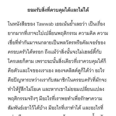
ยอมรับสิ่งที่ควบคุมได้และไม่ได้
ในหนังสือของ Tawwab เธอเน้นย้ำเลยว่า เป็นเรื่อง
ยากมากที่เราจะไปเปลี่ยนพฤติกรรม ความคิด ความ
เชื่อที่ทำกันมาจนกลายเป็นพลวัตรหรือคัลเจอร์ของ
ครอบครัวได้หรอก ถึงแม้ว่าสิ่งนั้นจะไม่เฮลธ์ตี้กับ
ใครเลยก็ตาม เพราะฉะนั้นสิ่งเดียวที่เราควบคุมได้ก็
คือตัวและใจของเราเอง ลองจดลิสต์ดูก็ได้ว่า อะไร
คือปัญหาระหว่างเรากับสมาชิกในครอบครัวที่มักจะ
ทำให้รู้สึกไม่โอเค และหากเขาไม่ยอมเปลี่ยนแปลง
พฤติกรรมจริงๆ มีอะไรที่เราพอทำเพื่อรักษาความ
สัมพันธ์เอาไว้ได้บ้าง มีอะไรที่เราทำได้ และอะไรที่