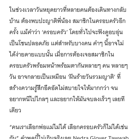
ในช่วงเวลาวันหยุดยาวที่หลายคนต้องเดินทางกลับ
บ้าน ต้องพบปะญาติพี่น้อง สมาชิกในครอบครัวอีก
ครั้ง แม้คำว่า ‘ครอบครัว’ โดยทั่วไปจะฟังดูอบอุ่น
เป็นโซนปลอดภัย แต่สำหรับบางคน คำๆ นี้อาจไม่
ได้ง่ายดายแบบนั้น เมื่อการต้องเจอสมาชิกใน
ครอบครัวพร้อมหน้าพร้อมตากันหลายๆ คน หลายๆ
วัน อาจกลายเป็นเหมือน ‘ฝันร้ายวันรวมญาติ’ ที่
สร้างความรู้สึกอึดอัดไม่สบายใจให้มากกว่า จน
อยากหนีไปไกลๆ และอยากให้มันจบลงเร็วๆ เลยที
เดียว
“คนเราเลือกพ่อแม่ไม่ได้ เลือกครอบครัวก็ไม่ได้เช่น
กัน” คำพูดนี้ไม่เกินจริงเลย Nedra Glover Tawwab