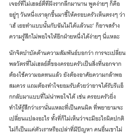
เจอร์ที่ไม่เฮลธ์ตี้ที่ฝังรากลึกมานาน พูดง่ายๆ ก็คือ
อยู่ๆ วันหนึ่งเราลุกขึ้นมาชี้ให้ครอบครัวเห็นตรงๆ ว่า
‘เฮ้ เธอทำแบบนั้นกับฉันไม่ได้แล้วนะ’ ก็อาจสร้าง
ความรู้สึกไม่พอใจให้อีกฝ่ายหนึ่งได้ง่ายๆ นี่แหละ
นักจิตบำบัดด้านความสัมพันธ์บอกว่า การจะเปลี่ยน
พลวัตรที่ไม่เฮลธ์ตี้ของครอบครัวเป็นสิ่งที่นอกจาก
ต้องใช้ความอดทนแล้ว ยังต้องอาศัยความกล้าพอ
สมควร แถมต้องทำใจยอมรับด้วยว่าอาจได้รับรีเเอ็
กกลับมาแบบที่ไม่น่าพอใจได้ เช่น ครอบครัวยิ่ง
ทำให้รู้สึกว่าเรานั่นแหละที่เป็นคนผิด ที่พยายามจะ
เปลี่ยนแปลงอะไร ทั้งที่ก็ไม่เห็นว่าจะมีอะไรผิดปกติ
ไม่ก็เป็นแค่ตัวเราหรือเปล่าที่มีปัญหา คนอื่นเขาไม่