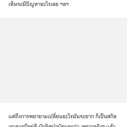
เห็นจะมีปัญหาอะไรเลย ฯลฯ
...
แต่ถึงการพยายามเปลี่ยนอะไรมันจะยาก ก็เป็นสกิล
เราควรมีอยู่ดี นักจิตบำบัดบอกว่า เพราะจริงๆ แล้ว