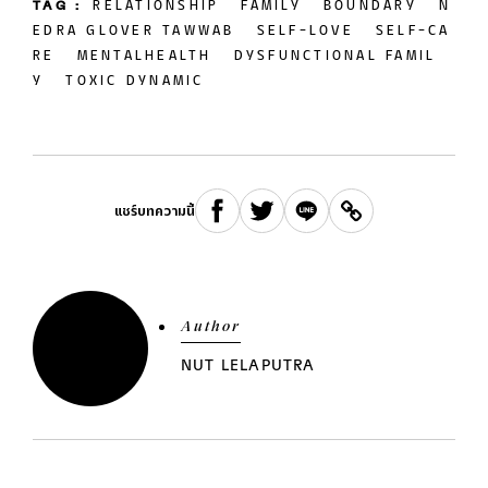
TAG :
RELATIONSHIP
FAMILY
BOUNDARY
N
EDRA GLOVER TAWWAB
SELF-LOVE
SELF-CA
RE
MENTALHEALTH
DYSFUNCTIONAL FAMIL
Y
TOXIC DYNAMIC
แชร์บทความนี้
Author
NUT LELAPUTRA