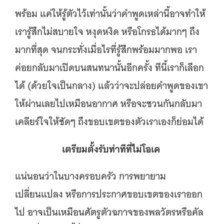
พร้อม แค่ให้รู้ตัวไว้เท่านั้นว่าคำพูดเหล่านี้อาจทำให้
เรารู้สึกไม่สบายใจ หงุดหงิด หรือโกรธได้มากๆ ถึง
มากที่สุด จนกระทั่งเมื่อไรที่รู้สึกพร้อมมากพอ เรา
ค่อยกลับมาเปิดบนสนทนานั้นอีกครั้ง ทีนี้เราก็เลือก
ได้ (ด้วยใจเป็นกลาง) แล้วว่าจะปล่อยคำพูดของเขา
ให้ผ่านเลยไปเหมือนอากาศ หรือจะชวนกันกลับมา
เคลียร์ใจให้ชัดๆ ถึงขอบเขตของตัวเราเองก็ย่อมได้
เตรียมตั้งรับท่าทีที่ไม่โอเค
แน่นอนว่าในบางครอบครัว การพยายาม
เปลี่ยนแปลง หรือการประกาศขอบเขตของเราออก
ไป อาจเป็นเหมือนศัตรูตัวฉกาจของพลวัตรหรือคัล