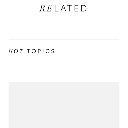
LATED
RE
TOPICS
HOT
...