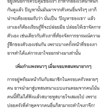
อยู่เหนือการควบคุมของเรา ถ้าหากลองเวตน้ำหนัก
กันดูแล้ว ปัญหานั้นมันมาจากตัวคนอื่นจริงๆ เราก็
น่าจะต้องยอมรับว่า นั่นเป็น ‘ปัญหาของเขา’ แล้ว
เราเองก็ต้องเรียนรู้ที่จะปล่อยมือ ปล่อยให้เขาจัดการ
ตัวเอง เช่นเดียวกับตัวเราที่ต้องจัดการอารมณ์ความ
รู้สึกของตัวเองเช่นกัน เพราะบางครั้งหน้าที่ของเรา
อาจทำได้แค่การเอาใจออกห่างมาเท่านั้น
เพิ่มกำแพงหนาๆ เมื่อเจอบทสนทนายากๆ
การอยู่พร้อมหน้ากันกับสมาชิกในครอบครัวหลายๆ
คน อาจนำมาสู่บทสนทนาแบบแรนดอมจากคนโน้น
คนนี้ที่ไม่ได้ฟังแล้วสบายหูสบายใจเสมอไป เพราะ
บ่อยครังที่คำพูดจากคนอื่นก็สามารถทำใจเราจึก!