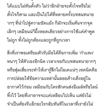
ได้แบบไม่ทันตั้งตัว ไม่ว่าอีกฝ่ายจะตั้งใจหรือไม่
ตั้งใจก็ตาม และเป็นไปได้ที่หลายครั้งบทสนทนาย
ากๆ ที่นำไปสู่ความขัดแย้ง ก็มักจะเริ่มต้นจากจุด
เล็กๆ เหมือนนำ้ผึ้งหยดเดียวอย่างการใช้แค่คำพูด
ไม่ถูก ทั้งไม่ถูกต้องและถูกที่ถูกเวลา
สิ่งที่เราพอเตรียมตัวรับมือได้คือการเพิ่ม ‘กำแพง’
หนาๆ ให้ตัวเองอีกนิด เวลาเจอกับบทสนทนายากๆ
หรือสุ่มเสี่ยงจะทำให้เรารู้สึกไม่โอเคแน่ๆ เทคนิคคือ
การปล่อยให้ข้อความเหล่านั้นลอยค้างเติ่งอยู่ใน
อากาศไว้ก่อน เหมือนกับใครสักคนส่งอีเมล์หรือไลน์
ทิ้งไว้ โดยที่เราอาจจะแค่เหลือบไปเห็น แต่ยังไม่
จำเป็นต้องรีเเอ็กอะไรกลับทันทีในเวลาที่เรายังไม่