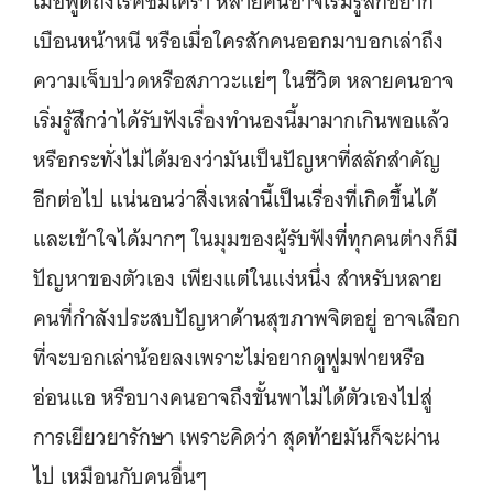
เมื่อพูดถึงโรคซึมเศร้า หลายคนอาจเริ่มรู้สึกอยาก
เบือนหน้าหนี หรือเมื่อใครสักคนออกมาบอกเล่าถึง
ความเจ็บปวดหรือสภาวะแย่ๆ ในชีวิต หลายคนอาจ
เริ่มรู้สึกว่าได้รับฟังเรื่องทำนองนี้มามากเกินพอแล้ว
หรือกระทั่งไม่ได้มองว่ามันเป็นปัญหาที่สลักสำคัญ
อีกต่อไป แน่นอนว่าสิ่งเหล่านี้เป็นเรื่องที่เกิดขึ้นได้
และเข้าใจได้มากๆ ในมุมของผู้รับฟังที่ทุกคนต่างก็มี
ปัญหาของตัวเอง เพียงแต่ในแง่หนึ่ง สำหรับหลาย
คนที่กำลังประสบปัญหาด้านสุขภาพจิตอยู่ อาจเลือก
ที่จะบอกเล่าน้อยลงเพราะไม่อยากดูฟูมฟายหรือ
อ่อนแอ หรือบางคนอาจถึงขั้นพาไม่ได้ตัวเองไปสู่
การเยียวยารักษา เพราะคิดว่า สุดท้ายมันก็จะผ่าน
ไป เหมือนกับคนอื่นๆ