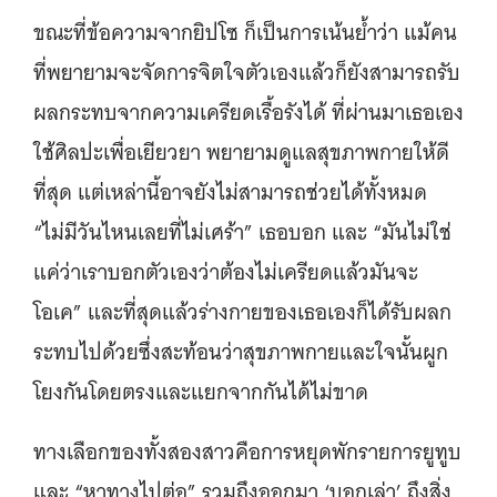
ขณะที่ข้อความจากยิปโซ ก็เป็นการเน้นย้ำว่า แม้คน
ที่พยายามจะจัดการจิตใจตัวเองแล้วก็ยังสามารถรับ
ผลกระทบจากความเครียดเรื้อรังได้ ที่ผ่านมาเธอเอง
ใช้ศิลปะเพื่อเยียวยา พยายามดูแลสุขภาพกายให้ดี
ที่สุด แต่เหล่านี้อาจยังไม่สามารถช่วยได้ทั้งหมด
“ไม่มีวันไหนเลยที่ไม่เศร้า” เธอบอก และ “มันไม่ใช่
แค่ว่าเราบอกตัวเองว่าต้องไม่เครียดแล้วมันจะ
โอเค” และที่สุดแล้วร่างกายของเธอเองก็ได้รับผลก
ระทบไปด้วยซึ่งสะท้อนว่าสุขภาพกายและใจนั้นผูก
โยงกันโดยตรงและแยกจากกันได้ไม่ขาด
ทางเลือกของทั้งสองสาวคือการหยุดพักรายการยูทูบ
และ “หาทางไปต่อ” รวมถึงออกมา ‘บอกเล่า’ ถึงสิ่ง