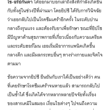
โซ-อริย์กันตา
ได้ออกมาบอกเล่าถึงสิ่งที่กำลังเกิดขึ้น
กับทั้งคู่ในช่วงปีที่ผ่านมา โดยยิปซี ได้รับการวินิจฉัย
ว่าเธอกลับไปเป็นโรคซึมเศร้าอีกครั้ง ในระดับปาน
กลางถึงรุนแรง และต้องรับยาเพื่อรักษา ขณะที่ยิปโซ
มีปัญหาด้านสุขภาพกายที่เกี่ยวเนื่องกับความเครียด
และระดับฮอร์โมน เธอเริ่มมีอาการแพนิคเกิดขึ้น
กลางดึก และมีผลกระทบอื่นๆ ทางร่างกายและจิตใจ
ตามมา
ข้อความจากยิปซี ยืนยันกับเราได้เป็นอย่างดีว่า คน
ที่เคยรักษาโรคซึมเศร้าจนหายแล้ว สามารถกลับไป
เป็นซ้ำได้ ซึ่งเกิดได้จากหลากหลายปัจจัยทั้งเรื่อง
ของสารเคมีในสมอง เงื่อนไขต่างๆ ไปจนถึงความ