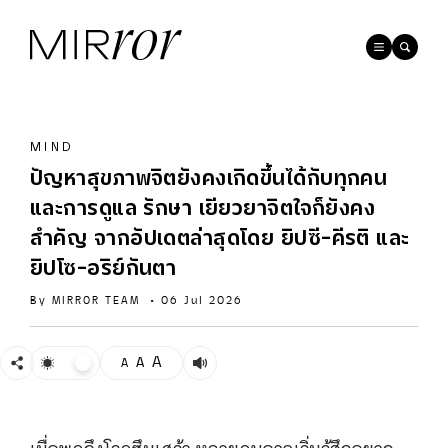
MIND
ปัญหาสุขภาพจิตยังคงเกิดขึ้นได้กับทุกคน
และการดูแล รักษา เยียวยาจิตใจก็ยังคง
สำคัญ จากอัปเดตล่าสุดโดย ยิปซี-คีรติ และ
ยิปโซ-อริย์กันตา
By
MIRROR TEAM
•
06 Jul 2026
A
A
A