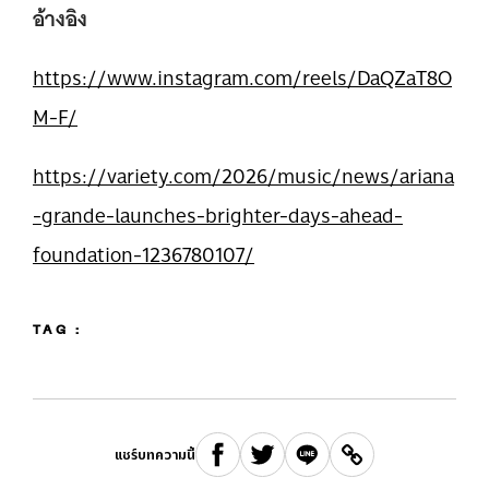
อ้างอิง
https://www.instagram.com/reels/DaQZaT8O
M-F/
https://variety.com/2026/music/news/ariana
-grande-launches-brighter-days-ahead-
foundation-1236780107/
TAG :
แชร์บทความนี้