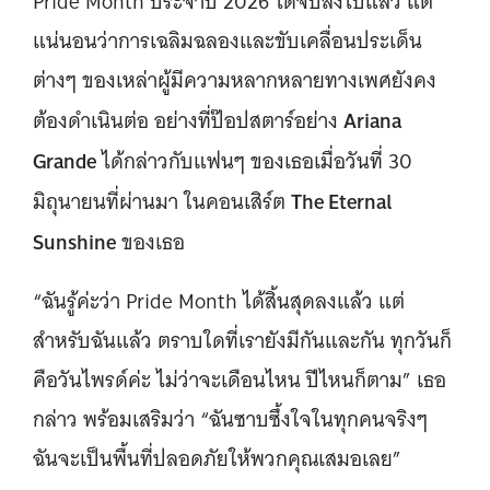
Pride Month ประจำปี 2026 ได้จบลงไปแล้ว แต่
แน่นอนว่าการเฉลิมฉลองและขับเคลื่อนประเด็น
ต่างๆ ของเหล่าผู้มีความหลากหลายทางเพศยังคง
Ariana
ต้องดำเนินต่อ อย่างที่ป๊อปสตาร์อย่าง
Grande
ได้กล่าวกับแฟนๆ ของเธอเมื่อวันที่ 30
The Eternal
มิถุนายนที่ผ่านมา ในคอนเสิร์ต
Sunshine
ของเธอ
“ฉันรู้ค่ะว่า Pride Month ได้สิ้นสุดลงแล้ว แต่
สำหรับฉันแล้ว ตราบใดที่เรายังมีกันและกัน ทุกวันก็
คือวันไพรด์ค่ะ ไม่ว่าจะเดือนไหน ปีไหนก็ตาม” เธอ
กล่าว พร้อมเสริมว่า “ฉันซาบซึ้งใจในทุกคนจริงๆ
ฉันจะเป็นพื้นที่ปลอดภัยให้พวกคุณเสมอเลย”