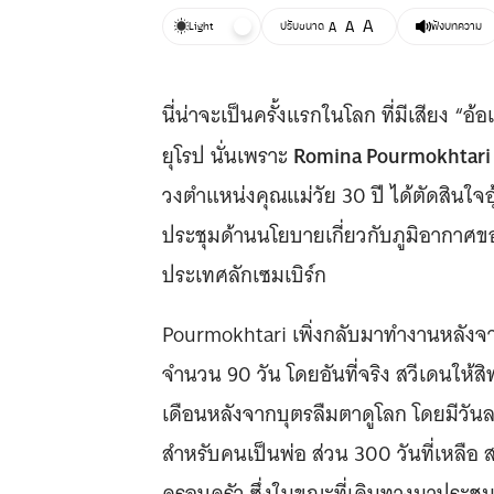
A
A
Light
ปรับขนาด
A
ฟังบทความ
นี่น่าจะเป็นครั้งแรกในโลก ที่มีเสียง 
Romina Pourmokhtar
ยุโรป นั่นเพราะ
วงตำแหน่งคุณแม่วัย 30 ปี ได้ตัดสินใจอ
ประชุมด้านนโยบายเกี่ยวกับภูมิอากาศของ
ประเทศลักเซมเบิร์ก
Pourmokhtari เพิ่งกลับมาทำงานหลังจากเ
จำนวน 90 วัน โดยอันที่จริง สวีเดนให้ส
เดือนหลังจากบุตรลืมตาดูโลก โดยมีวัน
สำหรับคนเป็นพ่อ ส่วน 300 วันที่เหลื
ครอบครัว ซึ่งในขณะที่เดินทางมาประชุมที