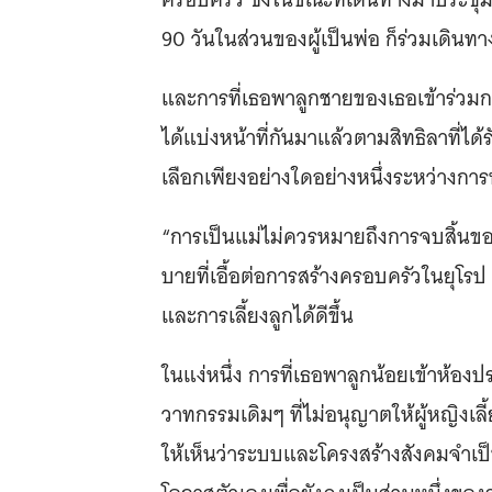
90 วันในส่วนของผู้เป็นพ่อ ก็ร่วมเดินท
และการที่เธอพาลูกชายของเธอเข้าร่วมการ
ได้แบ่งหน้าที่กันมาแล้วตามสิทธิลาที่ได้ร
เลือกเพียงอย่างใดอย่างหนึ่งระหว่าง
“การเป็นแม่ไม่ควรหมายถึงการจบสิ้นขอ
บายที่เอื้อต่อการสร้างครอบครัวในยุโ
และการเลี้ยงลูกได้ดีขึ้น
ในแง่หนึ่ง การที่เธอพาลูกน้อยเข้าห้อง
วาทกรรมเดิมๆ ที่ไม่อนุญาตให้ผู้หญิงเล
ให้เห็นว่าระบบและโครงสร้างสังคมจำเป็นต