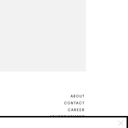
ABOUT
CONTACT
CAREER
ADVERTISEMENT
TERMS & CONDITION