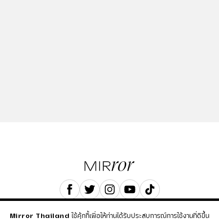
COPYRIGHT © 2023 TREND VG3 CO., LTD.
ใช้คุ้กกี้เพื่อให้ท่านได้รับประสบการณ์การใช้งานที่ดีขึ้น
Mirror Thailand
ALL RIGHTS RESERVED.