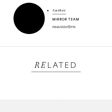
Author
MIRROR TEAM
กองบรรณาธิการ
LATED
RE
...