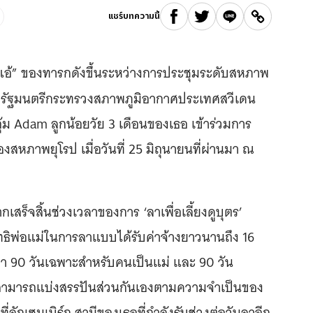
แชร์บทความนี้
“อ้อแอ้” ของทารกดังขึ้นระหว่างการประชุมระดับสหภาพ
i
รัฐมนตรีกระทรวงสภาพภูมิอากาศประเทศสวีเดน
ุ้ม Adam ลูกน้อยวัย 3 เดือนของเธอ เข้าร่วมการ
สหภาพยุโรป เมื่อวันที่ 25 มิถุนายนที่ผ่านมา ณ
สร็จสิ้นช่วงเวลาของการ ‘ลาเพื่อเลี้ยงดูบุตร’
ิทธิพ่อแม่ในการลาแบบได้รับค่าจ้างยาวนานถึง 16
ลา 90 วันเฉพาะสำหรับคนเป็นแม่ และ 90 วัน
อ สามารถแบ่งสรรปันส่วนกันเองตามความจำเป็นของ
่ลักเซมเบิร์ก สามีของเธอที่กำลังรับช่วงต่อวันลาอีก