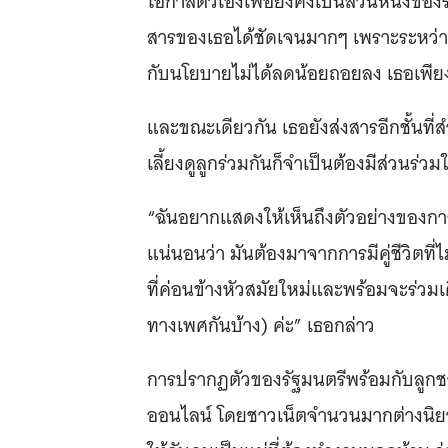
โอกาสตัวเองเพื่อยังคงเป็นส่วนหนึ่งของ
สารของเธอได้ชัดเจนมากๆ เพราะระหว่
กับนโยบายไม่ได้ลดน้อยถอยลง เธอเพียงแต
และขณะเดียวกัน เธอยังส่งสารอีกชั้นที่สำ
เลี้ยงดูลูกร่วมกันก็จำเป็นต้องมีส่วนร่
“ฉันอยากแสดงให้เห็นถึงตัวอย่างของการที
แน่นอนว่า มันต้องมาจากการมีคู่ชีวิตที่
ที่ค่อนข้างหัวสมัยใหม่และพร้อมจะร่
ทางเพศกันบ้าง) ค่ะ” เธอกล่าว
การปรากฏตัวของรัฐมนตรีพร้อมกับลูกช
ออนไลน์ โดยชาวเน็ตจำนวนมากต่างนิยามเ