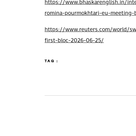
https://www.bhaskarenglish.in/int
romina-pourmokhtari-eu-meeting-
https://www.reuters.com/world/sw
first-bloc-2026-06-25/
TAG :