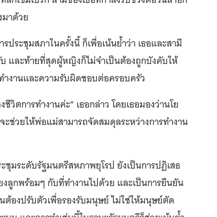
างมาด้วย
ประชุมสภาในครั้งนี้ ก็เพื่อเน้นย้ำว่า เธอและสามี
ับ และท้ายที่สุดผู้หญิงก็ไม่จำเป็นต้องถูกบังคับให้
การทำงานและความรับผิดชอบต่อครอบครัว
งชีวิตการทำงานค่ะ” เธอกล่าว โดยเธอมองว่านโย
รป จะช่วยให้พ่อแม่สามารถจัดสมดุลระหว่างการทำงาน
ประชุมระดับรัฐมนตรีสหภาพยุโรป ยังเป็นการปฏิเสธ
ี้ยงลูกพร้อมๆ กับที่ทำงานไปด้วย และเป็นการยืนยัน
้องปรับตัวเพื่อรองรับมนุษย์ ไม่ใช่ให้มนุษย์ตัด