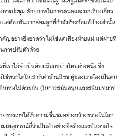
ระบบ และการทำเช่นนี้ในฐานะรัฐมนตรีก็ช่วยเน้นย้ำ
างการปะชุม ศักยภาพในการเสนอและถกเถียงเกี่ยว
่ต้องหันมากล่อมลูกที่กำลังร้องอ้อแอ้บ้างเท่านั้น
คัญอย่างยิ่งยวดว่า ไม่ใช่แต่เพียงฝ่ายแม่ แต่ฝ่ายที่
วมในการปรับตัวด้วย
่เราไม่จำเป็นต้องเลือกอย่างใดอย่างหนึ่ง ซึ่ง
ไม่ใช่พวกไดโนเสาร์เต่าล้านปีฃฃ คู่ของเราต้องเป็นคน
วมเดินทางไปด้วยกัน (ในการสนับสนุนและสลับบทบาท
ายของเธอได้รับความชื่นชมอย่างกว้างขวางในโลก
หตุการณ์นี้ว่าเป็นตัวอย่างที่สร้างแรงบันดาลใจ