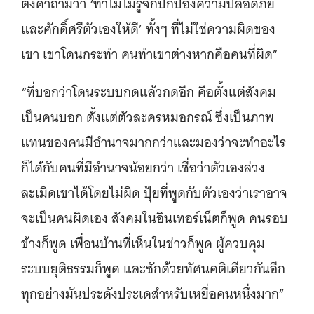
ตั้งคำถามว่า ‘ทำไมไม่รู้จักปกป้องความปลอดภัย
และศักดิ์ศรีตัวเองให้ดี’ ทั้งๆ ที่ไม่ใช่ความผิดของ
เขา เขาโดนกระทำ คนทำเขาต่างหากคือคนที่ผิด”
“ที่บอกว่าโดนระบบกดแล้วกดอีก คือตั้งแต่สังคม
เป็นคนบอก ตั้งแต่ตัวละครหมอกรณ์ ซึ่งเป็นภาพ
แทนของคนมีอำนาจมากกว่าและมองว่าจะทำอะไร
ก็ได้กับคนที่มีอำนาจน้อยกว่า เชื่อว่าตัวเองล่วง
ละเมิดเขาได้โดยไม่ผิด ปุ้ยที่พูดกับตัวเองว่าเราอาจ
จะเป็นคนผิดเอง สังคมในอินเทอร์เน็ตก็พูด คนรอบ
ข้างก็พูด เพื่อนบ้านที่เห็นในข่าวก็พูด ผู้ควบคุม
ระบบยุติธรรมก็พูด และซักด้วยทัศนคติเดียวกันอีก
ทุกอย่างมันประดังประเดสำหรับเหยื่อคนหนึ่งมาก”