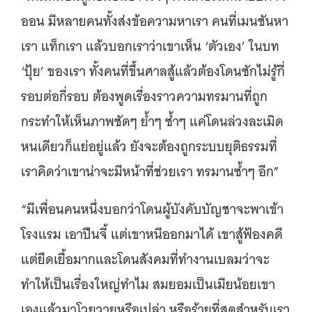
ออน มีหลายคนทั้งส่งข้อความหาเรา คนที่เมนชันหา
เรา แท็กเรา แล้วบอกเราว่าเขาเห็น ‘ตัวเอง’ ในบท
‘ปุ้ย’ ของเรา ทั้งคนที่ขึ้นศาลสู้แล้วต้องโดนซักไม่รู้กี่
รอบต่อกี่รอบ ต้องพูดเรื่องราวความทรมานที่ถูก
กระทำให้เห็นภาพชัดๆ ย้ำๆ ซ้ำๆ แค่โดนล่วงละเมิด
หนเดียวก็แย่อยู่แล้ว ยังจะต้องถูกระบบยุติธรรมที่
เราคิดว่าเขาน่าจะมีหน้าที่ช่วยเรา ทรมานซ้ำๆ อีก”
“มีเพื่อนคนหนึ่งบอกว่าโดนผู้บังคับบัญชาจะพาเข้า
โรงแรม เอาปืนจี้ แต่เขาหนีออกมาได้ เขาสู้ฟ้องคดี
แต่ยืดเยื้อมากและโดนสังคมที่ทำงานเบลมว่าจะ
ทำให้เป็นเรื่องใหญ่ทำไม สมยอมเป็นเมียน้อยเขา
เองแล้วมาโวยวายหรือเปล่า หรือร้ายที่สุดสำหรับเรา