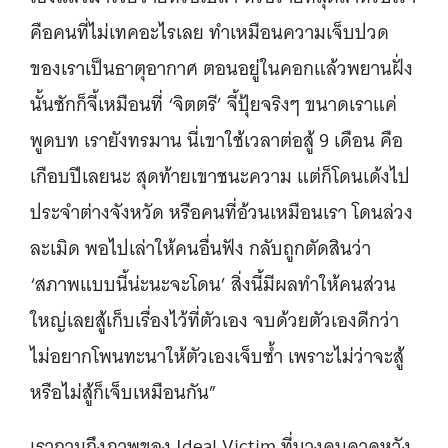
คือคนที่ไม่เทคอะไรเลย ทำเหมือนความเจ็บปวด
ของเราเป็นธาตุอากาศ ตอนอยู่ในคอกแล้วพยานฝั่ง
นั้นซักก็จี้เหมือนที่ ‘จิตตรี’ จี้ปุ้ยจริงๆ ขนาดเราแค่
พูดบท เรายังทรมาน นี่เขาใช้เวลาต่อสู้ 9 เดือน คือ
เกือบปีเลยนะ สุดท้ายเขาชนะความ แต่ก็โดนเด้งไป
ประจำต่างจังหวัด หรือคนที่อ้วนเหมือนเรา โดนล่วง
ละเมิด พอไปเล่าให้คนอื่นฟัง กลับถูกตัดสินว่า
‘สภาพแบบนี้น่ะนะจะโดน’ สิ่งนี้มีผลทำให้คนส่วน
ใหญ่เลยสู้เก็บเรื่องไว้ที่ตัวเอง จบด้วยตัวเองดีกว่า
ไม่อยากโพนทะนาให้ตัวเองเจ็บซ้ำ เพราะไม่ว่าจะสู้
หรือไม่สู้ก็เจ็บเหมือนกัน”
เราถามถึงภาพของ Ideal Victim ที่บางคนคาดหวัง