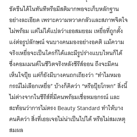
ขัดขืนได้ในทันทีหรือมีสติมากพอจะเก็บหลักฐาน
อย่างละเอียด เพราะความหวาดกลัวและสภาพจิตใจ
ไม่พร้อม แต่ไม่ได้แปลว่าเธอสมยอม เหยื่อที่ถูกตั้ง
แง่ต่อรูปลักษณ์ จนบางคนมองอย่างอคติ แม้ความ
จริงเหยื่อจะเป็นใครก็ได้และมีรูปร่างแบบไหนก็ได้
ซึ่งคอมเมนต์ในชีวิตจริงหลังซีรีส์ออน ถึงจะมีคน
เห็นใจปุ้ย แต่ก็ยังมีบางคนถกเถียงว่า “ทำไมหมอ
กรณ์ไม่เลือกเหยื่อ” บ้างก็คิดว่า “หรือปุ้ยโกหก” สิ่งนี้
ไม่ต่างจากในซีรีส์ที่มีคนพร้อมเชื่อหมอกรณ์ และ
สะท้อนว่าการไม่ตรง Beauty Standard ทำให้บาง
คนคิดว่า สิ่งที่เธอเจอไม่น่าเป็นไปได้ หรือไม่สมเหตุ
สมผล