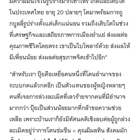
มีความมั่นใจในรูปร่างมากเท่าไหร่ เกิดและเติบโต
ในประเทศไทย อายุ 20 ปลายๆ โตมาพร้อมการถู
กบูลลี่รูปร่างตั้งแต่เด็กแน่นอน รวมถึงเติบโตในช่วง
ที่เศรษฐกิจและเสถียรภาพการเมืองย่ำแย่ ส่งผลต่อ
คุณภาพชีวิตโดยตรง เขาเป็นไบโพลาร์ด้วย ส่งผลให้
มีเพื่อนน้อย ส่งผลต่อสุขภาพจิตเข้าไปอีก”
“สำหรับเรา ปุ้ยคือเหยื่อคนหนึ่งที่โดนอำนาจของ
ระบบกดแล้วกดอีก เป็นตัวแทนของผู้หญิงหลายๆ
คนที่เจอการล่วงละเมิดที่เลวร้ายจากคนที่มีอำนาจ
มากกว่า ปุ้ยเป็นส่วนน้อยมากที่กล้าขอความช่วย
เหลือ เพราะบ้านเราก็ยังมีทัศนคติเชิงลบต่อผู้ถูกล่วง
ละเมิดอยู่ว่าการโดนข่มขืน = คุณมีมลทิน สังคมมัก