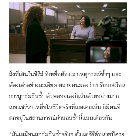
สิ่งที่เห็นในซีรีส์ ที่เหยื่อต้องเล่าเหตุการณ์ซ้ำๆ และ
ต้องเล่าอย่างละเอียด หลายคนมองว่าเปรียบเสมือน
การถูกข่มขืนซ้ำ ตัวพลอยเองก็เห็นด้วยอย่างมาก
เธอแชร์ว่า เหยื่อในชีวิตจริงที่เธอเคยเห็น ก็มีคนที่
ตกอยู่ในสถานการณ์น่าบอบช้ำนี้แบบเดียวกัน
“มันเหมือนถูกข่มขืนซ้ำจริงๆ ตั้งแต่ซีรีส์ทนายปีศาจ