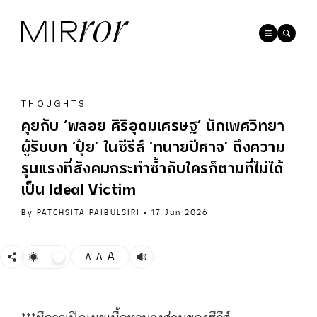
THOUGHTS
คุยกับ ‘พลอย ศิริอุดมเศรษฐ’ นักเพศวิทยา
ผู้รับบท ‘ปุ้ย’ ในซีรีส์ ‘ทนายปีศาจ’ ถึงความ
รุนแรงที่สังคมกระทำซ้ำกับใครก็ตามที่ไม่ได้
เป็น Ideal Victim
By
PATCHSITA PAIBULSIRI
•
17 Jun 2026
A
A
A