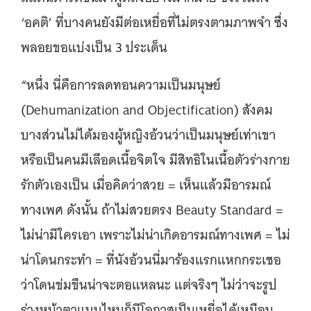
‘อคติ’ ที่บางคนยังมีต่อเหยื่อที่ไม่ตรงตามภาพจำ ซึ่ง
พลอยขอแบ่งเป็น 3 ประเด็น
“หนึ่ง นี่คือการลดทอนความเป็นมนุษย์
(Dehumanization and Objectification) สังคม
บางส่วนไม่ได้มองผู้หญิงอ้วนว่าเป็นมนุษย์เท่าเขา
หรือเป็นคนมีเลือดเนื้อจิตใจ มีสิทธิในเนื้อตัวร่างกาย
รักตัวเองเป็น เมื่อคิดว่าสวย = เห็นแล้วมีอารมณ์
ทางเพศ ดังนั้น ถ้าไม่สวยตรง Beauty Standard =
ไม่น่ามีใครเอา เพราะไม่น่าเกิดอารมณ์ทางเพศ = ไม่
น่าโดนกระทำ = ที่นังอ้วนนี่มาร้องแรกแหกกระเชอ
ว่าโดนข่มขืนน่าจะตอแหลนะ แต่จริงๆ ไม่ว่าจะรูป
ร่างหน้าตาแบบไหนก็มีโอกาสเป็นเหยื่อได้เหมือน