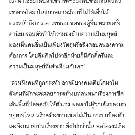
เหยื่อ และฝั่งคนทำเขา เพราะฝั่งคนข้ามเส้นคนอื่น
เขาอาจโตมาในสภาพแวดล้อมที่ไม่ได้เอื้อให้
ตระหนักถึงการเคารพขอบเขตของผู้อื่น หลายครั้ง
ค่านิยมรอบตัวทำให้เรามองข้ามความเป็นมนุษย์
มองเห็นคนอื่นเป็นเพียงวัตถุหรือสิ่งตอบสนองความ
ต้องการ โดยลืมคิดไปว่าอีกฝ่ายก็มีศักดิ์ศรีและ
ความเป็นมนุษย์ที่เท่าเทียมกับเรา”
“ส่วนฝั่งคนที่ถูกกระทำ อาจมีบางคนเติบโตมาใน
สังคมที่มักจะละเลยการสร้างบทสนทนาเรื่องการขีด
เส้นพื้นที่ปลอดภัยให้ตัวเอง พอเราไม่รู้ว่าเส้นของเรา
อยู่ตรงไหน หรือสร้างขอบเขตไม่เป็น การปกป้องตัว
เองจึงกลายเป็นเรื่องยาก ยิ่งไปกว่านั้น พอโครงสร้าง