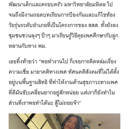
พัฒนาเด็กและครอบครัว มหาวิทยาลัยมหิดล ไป
จนถึงมีงานถอดบทเรียนการป้องกันและแก้ไขท้อง
วัยรุ่นระดับอำเภอที่เป็นโครงการของ สสส. ทั้งยังลง
ชุมชนชวนลุงๆ ป้าๆ มาเรียนรู้วิธีคุยเพศศึกษากับลูก
หลานกับทาง พม.
เธอทิ้งท้ายว่า “พอทำงานไป ก็เจอการติดหล่มเรื่อง
ความเชื่อ มายาคติทางเพศ ทัศนคติสังคมที่ไม่ได้ตั้ง
อยู่บนพื้นฐานสิทธิ ที่ทำให้งานด้านสุขภาวะทางเพศ
ที่ดีมันขับเคลื่อนยากอยู่สักหน่อย แต่เราก็ยังทำใน
ส่วนที่เราพอทำได้นะ สู้ไม่ถอยจ้า”