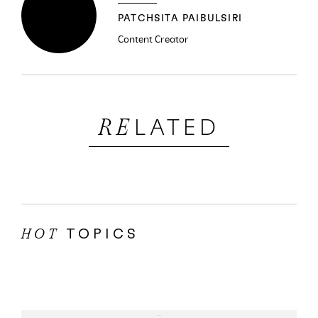
PATCHSITA PAIBULSIRI
Content Creator
LATED
RE
TOPICS
HOT
...