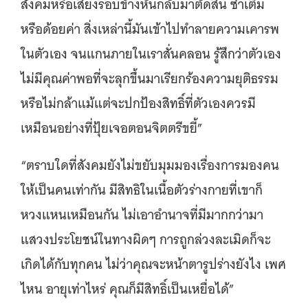
สังคมหรือเสียงรอบข้างหันกลับมาตัดสิน ซ้ำเติม
หรือด้อยค่า สิ่งเหล่านี้มันเข้าไปทำลายความเคารพ
ในตัวเอง จนแกนภายในเราสั่นคลอน รู้สึกว่าตัวเอง
ไม่มีคุณค่าพอที่จะลุกขึ้นมาเรียกร้องความยุติธรรม
หรือไม่กล้าแม้แต่จะปกป้องสิทธิ์ที่ตัวเองควรมี
เหมือนอย่างที่ปุ้ยเจอตอนจิตตรีขยี้”
“ตราบใดที่สังคมยังไม่ขยับมุมมองเรื่องการมองคน
ให้เป็นคนเท่ากัน มีสิทธิในเนื้อตัวร่างกายที่เขาก็
หวงแหนเหมือนกัน ไม่เอาอำนาจที่มีมากกว่ามา
แสวงประโยชน์ในทางผิดๆ การถูกล่วงละเมิดก็จะ
เกิดได้กับทุกคน ไม่ว่าคุณจะหน้าตารูปร่างยังไง เพศ
ไหน อายุเท่าไหร่ คุณก็มีสิทธิ์เป็นเหยื่อได้”