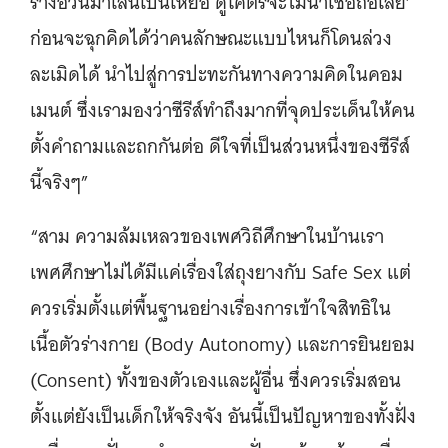
ร่างอ้วนมาเล่นเป็นเหยื่อ ดูโคตรจะไม่น่าเชื่อถือเลย’
ก่อนจะฉุกคิดได้ว่าคนลักษณะแบบไหนก็โดนล่วง
ละเมิดได้ นำไปสู่การปะทะกันทางความคิดในคอม
เมนต์ ซึ่งเรามองว่าซีรีส์ทำถึงมากที่จุดประเด็นให้คน
ตั้งคำถามและถกกันต่อ ดีใจที่เป็นส่วนหนึ่งของซีรีส์
นี้จริงๆ”
“สาม ความล้มเหลวของเพศวิถีศึกษาในบ้านเรา
เพศศึกษาไม่ได้มีแค่เรื่องใส่ถุงยางกับ Safe Sex แต่
ควรเริ่มตั้งแต่พื้นฐานอย่างเรื่องการเข้าใจสิทธิใน
เนื้อตัวร่างกาย (Body Autonomy) และการยินยอม
(Consent) ทั้งของตัวเองและผู้อื่น ซึ่งควรเริ่มสอน
ตั้งแต่ยังเป็นเด็กให้จริงจัง อันนี้เป็นปัญหาของทั้งฝั่ง