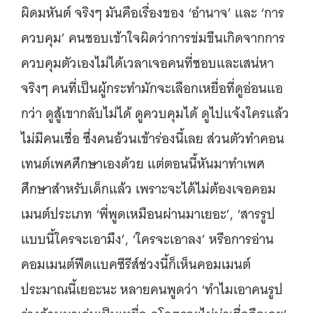
ผิดมหันต์ จริงๆ มันคือเรื่องของ ‘อำนาจ’ และ ‘การ
ควบคุม’ คนชอบเข้าใจผิดว่าการข่มขืนเกิดจากการ
ควบคุมตัวเองไม่ได้เวลาเจอคนที่ชอบและเสน่หา
จริงๆ คนที่เป็นผู้กระทำมักจะเลือกเหยื่อที่ดูอ่อนแอ
กว่า ดูสู้เขากลับไม่ได้ ดูควบคุมได้ ดูไปแจ้งใครแล้ว
ไม่มีคนเชื่อ ซึ่งคนอ้วนเข้าร่องนี้เลย ส่วนตัวทำคอน
เทนต์เพศศึกษาเองด้วย แต่ตอนนี้หันมาทำเพศ
ศึกษาสำหรับเด็กแล้ว เพราะจะได้ไม่ต้องเจอคอม
เมนต์ประเภท ‘พี่พูดเหมือนผ่านมาเยอะ’, ‘สารรูป
แบบนี้ใครจะเอามึง’, ‘ใครจะเอาลง’ หรือการอ่าน
คอมเมนต์ฟีดแบคซีรีส์ช่วงนี้ก็เห็นคอมเมนต์
ประมาณนี้เยอะนะ หลายคนพูดว่า ‘ทำไมเอาคนรูป