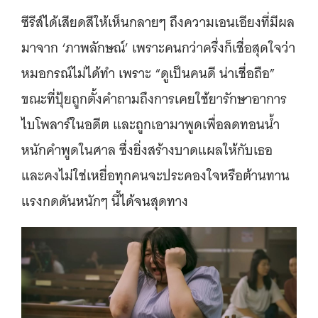
ซีรีส์ได้เสียดสีให้เห็นกลายๆ ถึงความเอนเอียงที่มีผล
มาจาก ‘ภาพลักษณ์’ เพราะคนกว่าครึ่งก็เชื่อสุดใจว่า
หมอกรณ์ไม่ได้ทำ เพราะ “ดูเป็นคนดี น่าเชื่อถือ”
ขณะที่ปุ้ยถูกตั้งคำถามถึงการเคยใช้ยารักษาอาการ
ไบโพลาร์ในอดีต และถูกเอามาพูดเพื่อลดทอนน้ำ
หนักคำพูดในศาล ซึ่งยิ่งสร้างบาดแผลให้กับเธอ
และคงไม่ใช่เหยื่อทุกคนจะประคองใจหรือต้านทาน
แรงกดดันหนักๆ นี้ได้จนสุดทาง