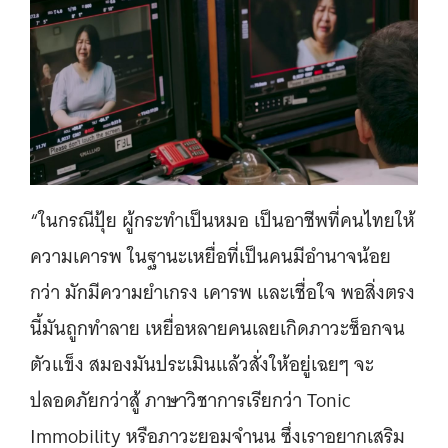
“ในกรณีปุ้ย ผู้กระทำเป็นหมอ เป็นอาชีพที่คนไทยให้
ความเคารพ ในฐานะเหยื่อที่เป็นคนมีอำนาจน้อย
กว่า มักมีความยำเกรง เคารพ และเชื่อใจ พอสิ่งตรง
นี้มันถูกทำลาย เหยื่อหลายคนเลยเกิดภาวะช็อกจน
ตัวแข็ง สมองมันประเมินแล้วสั่งให้อยู่เฉยๆ จะ
ปลอดภัยกว่าสู้ ภาษาวิชาการเรียกว่า Tonic
Immobility หรือภาวะยอมจำนน ซึ่งเราอยากเสริม