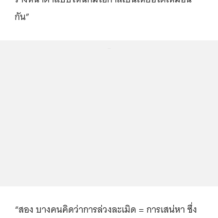
กัน”
...
“สอง บางคนคิดว่าการล่วงละเมิด = การเสน่หา ซึ่ง