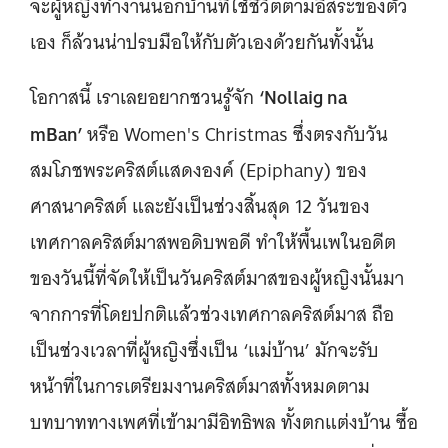
จะผู้หญิงทำงานนอกบ้านที่ใช้ชีวิตตามอิสระของตัว
เอง ก็ล้วนน่าปรบมือให้กับตัวเองด้วยกันทั้งนั้น
‘Nollaig na
โอกาสนี้ เราเลยอยากชวนรู้จัก
mBan’
หรือ Women's Christmas ซึ่งตรงกับวัน
สมโภชพระคริสต์แสดงองค์ (Epiphany) ของ
ศาสนาคริสต์ และยังเป็นช่วงสิ้นสุด 12 วันของ
เทศกาลคริสต์มาสพอดิบพอดี ทำให้พื้นเพในอดีต
ของวันนี้ที่จัดให้เป็นวันคริสต์มาสของผู้หญิงนั้นมา
จากการที่โดยปกติแล้วช่วงเทศกาลคริสต์มาส ถือ
เป็นช่วงเวลาที่ผู้หญิงซึ่งเป็น ‘แม่บ้าน’ มักจะรับ
หน้าที่ในการเตรียมงานคริสต์มาสทั้งหมดตาม
บทบาททางเพศที่เข้ามามีอิทธิพล ทั้งตกแต่งบ้าน ซื้อ