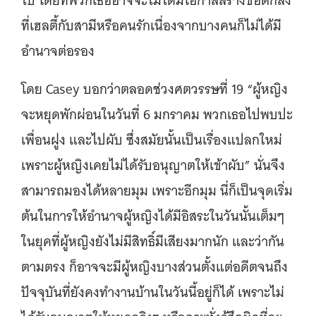
ไป โดยที่พวกเธออาจจะไม่ได้มีโอกาสสร้างข้อตกลง
ที่เฮลตี้กับสามีหรือคนรักเนื่องจากบางคนก็ไม่ได้มี
อำนาจต่อรอง
โดย Casey บอกว่าตลอดช่วงศตวรรษที่ 19 “ผู้หญิง
จะหยุดพักผ่อนในวันที่ 6 มกราคม พวกเธอไปพบปะ
เพื่อนฝูง และไปผับ ซึ่งสมัยนั้นเป็นเรื่องแปลกใหม่
เพราะผู้หญิงเคยไม่ได้รับอนุญาตให้เข้าผับ” นั่นจึง
สามารถมองได้หลายมุม เพราะอีกมุม นี่ก็เป็นจุดเริ่ม
ต้นในการให้อำนาจผู้หญิงได้มีอิสระในวันนั้นเต็มๆ
ในยุคที่ผู้หญิงยังไม่มีสิทธิ์มีเสียงมากนัก และว่ากัน
ตามตรง ก็อาจจะมีผู้หญิงบางส่วนตั้งแต่อดีตจนถึง
ปัจจุบันที่ยังคงทำงานบ้านในวันนี้อยู่ก็ได้ เพราะไม่