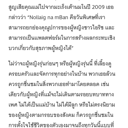
สูญเสียคุณแม่ไปจากมะเร็งเต้านมในปี 2009 เธอ
กล่าวว่า “Nollaig na mBan คือวันพิเศษที่เรา
สามารถยกย่องคุณูปการของผู้หญิงชาวไอริช และ
สามารถเป็นแพลตฟอร์มในการสร้างผลกระทบเชิง
บวกเกี่ยวกับสุขภาพผู้หญิงได้”
ไม่ว่าจะผู้หญิงรุ่นก่อนๆ หรือผู้หญิงรุ่นนี้ ที่เลี้ยงดู
ครอบครัวและจัดการทุกอย่างในบ้าน พวกเธอล้วน
ควรถูกชื่นชมในสิ่งพวกเธอทำมาโดยตลอด เช่น
เดียวกับผู้หญิงที่แม้จะไม่เดินตามรอยบทบาททาง
เพศ ไม่ได้เป็นแม่บ้าน ไม่ได้มีลูก หรือไม่ตรงนิยาม
ของผู้หญิงตามกรอบของสังคม ก็ควรถูกชื่นชมใน
การตั้งใจใช้ชีวิตของตัวเองมาจนถึงทุกวันนี้แบบที่