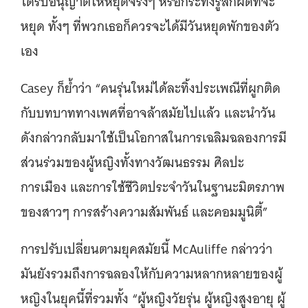
ได้รับอนุญาตให้หยุดจริงๆ หรือกระทั่งรู้สึกผิดที่จะ
หยุด ทั้งๆ ที่พวกเธอก็ควรจะได้มีวันหยุดพักของตัว
เอง
Casey ก็ย้ำว่า “คนรุ่นใหม่ได้ละทิ้งประเพณีที่ผูกติด
กับบทบาททางเพศที่อาจล้าสมัยไปแล้ว และนำวัน
ดังกล่าวกลับมาใช้เป็นโอกาสในการเฉลิมฉลองการมี
ส่วนร่วมของผู้หญิงทั้งทางวัฒนธรรม ศิลปะ
การเมือง และการใช้ชีวิตประจำวันในฐานะมิตรภาพ
ของสาวๆ การสร้างความสัมพันธ์ และคอมมูนิตี้”
การปรับเปลี่ยนตามยุคสมัยนี้ McAuliffe กล่าวว่า
มันยังรวมถึงการฉลองให้กับความหลากหลายของผู้
หญิงในยุคนี้ที่รวมทั้ง “ผู้หญิงวัยรุ่น ผู้หญิงสูงอายุ ผู้