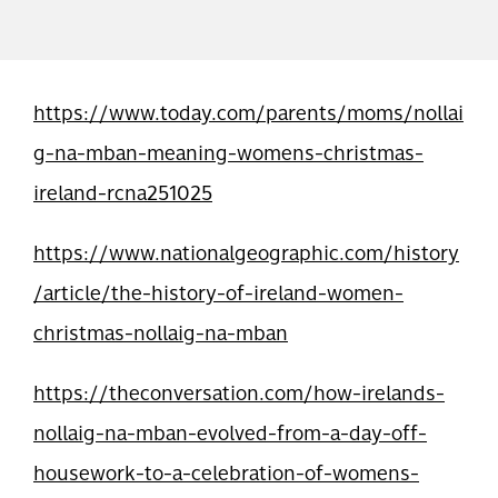
https://www.today.com/parents/moms/nollai
g-na-mban-meaning-womens-christmas-
ireland-rcna251025
https://www.nationalgeographic.com/history
/article/the-history-of-ireland-women-
christmas-nollaig-na-mban
https://theconversation.com/how-irelands-
nollaig-na-mban-evolved-from-a-day-off-
housework-to-a-celebration-of-womens-