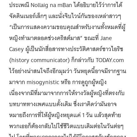
ประเพณี Nollaig na mBan ได้อธิบายไว้ว่าการได้
จัดดินเนอร์เล็กๆ และนั่งจิบไวน์กันของเหล่าสาวๆ
“เป็นการแสดงความขอบคุณสำหรับงานทั้งหมดที่ผู้
หญิงทำมาตลอดช่วงคริสต์มาส” ขณะที่ Jane
Casey ผู้เป็นนักสื่อสารทางประวัติศาสตร์ชาวไอริช
(history communicator) ก็กล่าวกับ TODAY.com
ไว้อย่างน่าสนใจถึงอีกมุมว่า วันหยุดนี้อาจมีรากฐาน
มาจาก misogynistic หรือ การดูถูกผู้หญิง
เนื่องจากมีที่มามาจากการให้รางวัลผู้หญิงที่ตรงกับ
บทบาททางเพศแบบดั้งเดิม ซึ่งเราคิดว่ามันอาจ
หมายถึงการที่ให้ผู้หญิงหยุดแค่ 1 วัน แล้วสุดท้าย
พวกเธอก็ต้องกลับไปใช้ชีวิตแบบเดิมต่อในวันต่อๆ