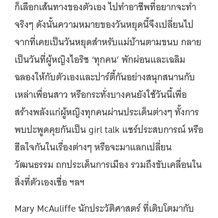
ก็เลือกเส้นทางของตัวเอง ไปทำอาชีพที่อยากจะทำ
จริงๆ ดังนั้นความหมายของวันหยุดนี้จึงเปลี่ยนไป
จากที่เคยเป็นวันหยุดสำหรับแม่บ้านตามขนบ กลาย
เป็นวันที่ผู้หญิงไอริช ‘ทุกคน’ พักผ่อนและเฉลิม
ฉลองให้กับตัวเองและปาร์ตี้กันอย่างสนุกสนานกับ
เหล่าเพื่อนสาว หรือกระทั่งบางคนยังใช้วันนี้เพื่อ
สร้างพลังแก่ผู้หญิงทุกคนผ่านประเด็นต่างๆ ทั้งการ
พบปะพูดคุยกันเป็น girl talk แชร์ประสบการณ์ หรือ
ฮีลใจกันในเรื่องต่างๆ หรือจะมาแลกเปลี่ยน
วัฒนธรรม ถกประเด็นการเมือง รวมถึงขับเคลื่อนใน
สิ่งที่ตัวเองเชื่อ ฯลฯ
Mary McAuliffe นักประวัติศาสตร์ ที่เติบโตมากับ