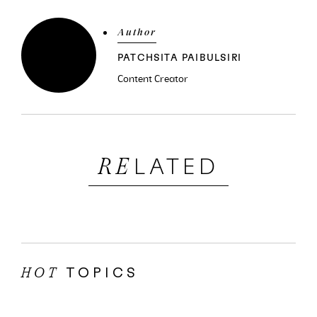
Author
PATCHSITA PAIBULSIRI
Content Creator
LATED
RE
TOPICS
HOT