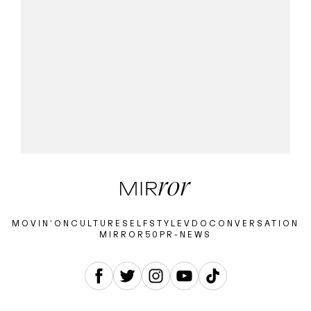
MOVIN’ON
CULTURE
SELF
STYLE
VDO
CONVERSATION
MIRROR50
PR-NEWS