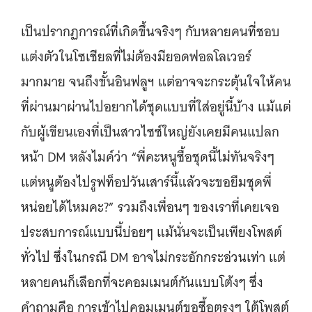
เป็นปรากฏการณ์ที่เกิดขึ้นจริงๆ กับหลายคนที่ชอบ
แต่งตัวในโซเชียลที่ไม่ต้องมียอดฟอลโลเวอร์
มากมาย จนถึงขั้นอินฟลูฯ แต่อาจจะกระตุ้นใจให้คน
ที่ผ่านมาผ่านไปอยากได้ชุดแบบที่ใส่อยู่นี้บ้าง แม้แต่
กับผู้เขียนเองที่เป็นสาวไซซ์ใหญ่ยังเคยมีคนแปลก
หน้า DM หลังไมค์ว่า “พี่คะหนูซื้อชุดนี้ไม่ทันจริงๆ
แต่หนูต้องไปรูฟท็อปวันเสาร์นี้แล้วจะขอยืมชุดพี่
หน่อยได้ไหมคะ?” รวมถึงเพื่อนๆ ของเราที่เคยเจอ
ประสบการณ์แบบนี้บ่อยๆ แม้นั่นจะเป็นเพียงโพสต์
ทั่วไป ซึ่งในกรณี DM อาจไม่กระอักกระอ่วนเท่า แต่
หลายคนก็เลือกที่จะคอมเมนต์กันแบบโต้งๆ ซึ่ง
คำถามคือ การเข้าไปคอมเมนต์ขอซื้อตรงๆ ใต้โพสต์