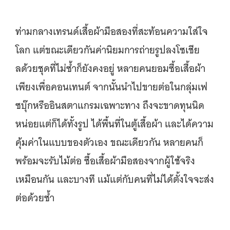
ท่ามกลางเทรนด์เสื้อผ้ามือสองที่สะท้อนความใส่ใจ
โลก แต่ขณะเดียวกันค่านิยมการถ่ายรูปลงโซเชีย
ลด้วยชุดที่ไม่ซ้ำก็ยังคงอยู่ หลายคนยอมซื้อเสื้อผ้า
เพียงเพื่อคอนเทนต์ จากนั้นนำไปขายต่อในกลุ่มเฟ
ซบุ๊กหรืออินสตาแกรมเฉพาะทาง ถึงจะขาดทุนนิด
หน่อยแต่ก็ได้ทั้งรูป ได้พื้นที่ในตู้เสื้อผ้า และได้ความ
คุ้มค่าในแบบของตัวเอง ขณะเดียวกัน หลายคนก็
พร้อมจะรับไม้ต่อ ซื้อเสื้อผ้ามือสองจากผู้ใช้จริง
เหมือนกัน และบางที แม้แต่กับคนที่ไม่ได้ตั้งใจจะส่ง
ต่อด้วยซ้ำ