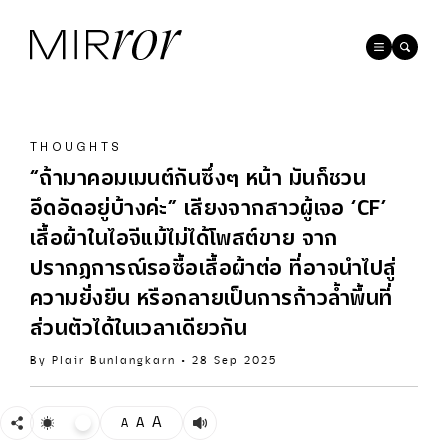
THOUGHTS
“ถ้ามาคอมเมนต์กันซึ่งๆ หน้า มันก็ชวน
อึดอัดอยู่บ้างค่ะ” เสียงจากสาวผู้เจอ ‘CF’
เสื้อผ้าในไอจีแม้ไม่ได้โพสต์ขาย จาก
ปรากฏการณ์รอซื้อเสื้อผ้าต่อ ที่อาจนำไปสู่
ความยั่งยืน หรือกลายเป็นการก้าวล้ำพื้นที่
ส่วนตัวได้ในเวลาเดียวกัน
By
Plair Bunlangkarn
•
28 Sep 2025
A
A
A