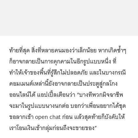
ท้ายที่สุด สิ่งที่หลายคนมองว่าเล็กน้อย หากเกิดซ้ำๆ
ก็อาจกลายเป็นการคุกคามในอีกรูปแบบหนึ่ง ที่
ทำให้เจ้าของพื้นที่รู้สึกไม่ปลอดภัย และในบางกรณี
คอมเมนต์เหล่านี้ยังอาจกลายเป็นประตูสู่กลโกง
ออนไลน์ได้ แอปเปิ้ลเตือนว่า “บางทีพวกมิจฉาชีพ
จะมาในรูปแบบนางนกต่อ บอกว่าเพื่อนอยากได้ชุด
ขอลากเข้า open chat ก่อน แล้วสุดท้ายก็บังคับให้
เราโอนเงินเข้ากลุ่มก่อนถึงจะขายของ”