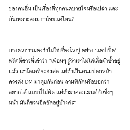
ของคนอื่น เป็นเรื่องที่ทุกคนสบายใจหรือเปล่า และ
มันเหมาะสมมากน้อยแค่ไหน?
บางคนอาจมองว่าไม่ใช่เรื่องใหญ่ อย่าง ‘แอปเปิ้ล’
พริตตี้สาวที่เล่าว่า “เพื่อนๆ รู้ว่าเราไม่ใส่เสื้อผ้าซ้ำอยู่
แล้ว เราโอเคที่จะส่งต่อ แต่ถ้าเป็นคนแปลกหน้า
ควรส่ง DM มาคุยกันก่อน ถามพิกัดหรือบอกว่า
อยากได้ แบบนี้ไม่ผิด แต่ถ้ามาคอมเมนต์กันซึ่งๆ
หน้า มันก็ชวนอึดอัดอยู่บ้างค่ะ”