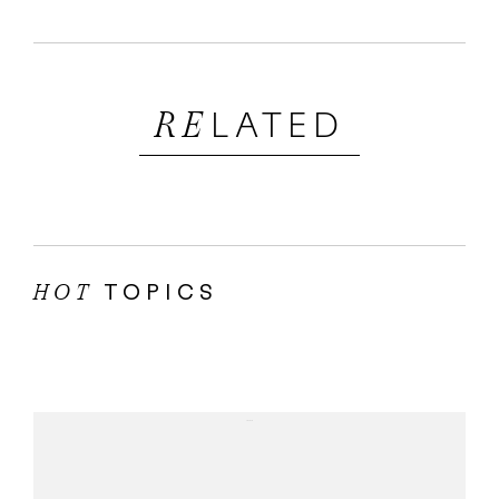
LATED
RE
TOPICS
HOT
...